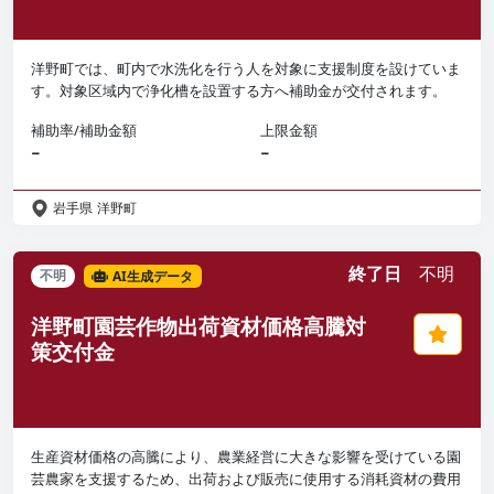
洋野町では、町内で水洗化を行う人を対象に支援制度を設けていま
す。対象区域内で浄化槽を設置する方へ補助金が交付されます。
補助率/補助金額
上限金額
−
−
岩手県
洋野町
終了日
不明
不明
AI生成データ
洋野町園芸作物出荷資材価格高騰対
策交付金
生産資材価格の高騰により、農業経営に大きな影響を受けている園
芸農家を支援するため、出荷および販売に使用する消耗資材の費用