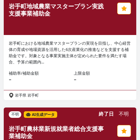
岩手町地域農業マスタープラン実践
支援事業補助金
岩手町における地域農業マスタープランの実現を目指し、中心経営
体の育成や地場資源を活用した6次産業化の推進などを支援する補
助金です。対象となる事業実施主体が定められた要件を満たす場
合、予算の範囲内...
補助率/補助金額
上限金額
−
−
岩手県
岩手町
終了日
不明
不明
AI生成データ
岩手町農林業新規就業者総合支援事
業補助金