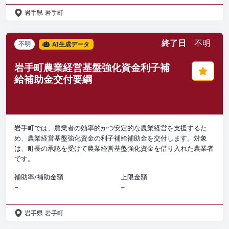
岩手県
岩手町
終了日
不明
不明
AI生成データ
岩手町農業経営基盤強化資金利子補
給補助金交付要綱
岩手町では、農業者の効率的かつ安定的な農業経営を支援するた
め、農業経営基盤強化資金の利子補給補助金を交付します。対象
は、町長の承認を受けて農業経営基盤強化資金を借り入れた農業者
です。
補助率/補助金額
上限金額
−
−
岩手県
岩手町