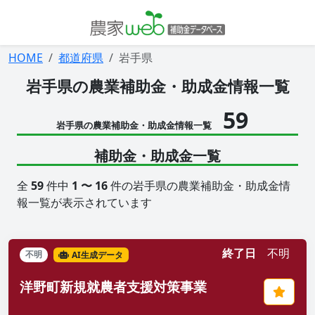
HOME
都道府県
岩手県
岩手県の農業補助金・助成金情報一覧
59
岩手県の農業補助金・助成金情報一覧
補助金・助成金一覧
全
59
件中
1 〜 16
件の岩手県の農業補助金・助成金情
報一覧が表示されています
終了日
不明
不明
AI生成データ
洋野町新規就農者支援対策事業