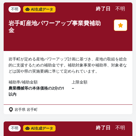
終了日
不明
不明
AI生成データ
岩手町産地パワーアップ事業費補助
金
岩手町が定める産地パワーアップ計画に基づき、産地の取組を総合
的に支援するための補助金です。補助対象事業や補助率、対象者な
どは国や県の実施要綱に準じて定められています。
補助率/補助金額
上限金額
農業機械等の本体価格の2分の1
−
以内
岩手県
岩手町
終了日
不明
不明
AI生成データ