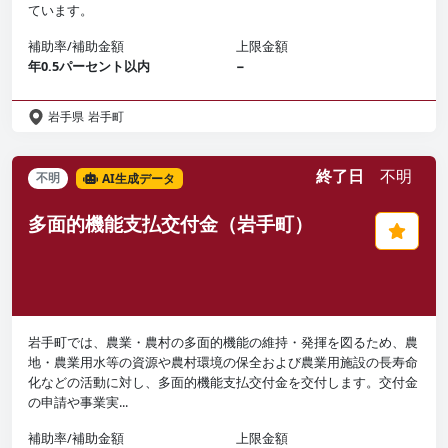
ています。
補助率/補助金額
上限金額
年0.5パーセント以内
−
岩手県
岩手町
終了日
不明
不明
AI生成データ
多面的機能支払交付金（岩手町）
岩手町では、農業・農村の多面的機能の維持・発揮を図るため、農
地・農業用水等の資源や農村環境の保全および農業用施設の長寿命
化などの活動に対し、多面的機能支払交付金を交付します。交付金
の申請や事業実...
補助率/補助金額
上限金額