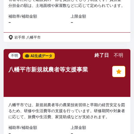
分担金の額は、土地面積や家屋数などに応じて定められています。
補助率/補助金額
上限金額
−
−
岩手県
八幡平市
終了日
不明
不明
AI生成データ
八幡平市新規就農者等支援事業
八幡平市では、新規就農者等の農業技術習得と早期の経営安定を図
るため、研修や生活費等の支援を行っています。研修期間や対象者
に応じて、旅費や生活費、家賃助成などが支給されます。
補助率/補助金額
上限金額
−
−