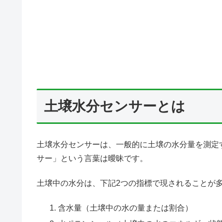
土壌水分センサーとは
土壌水分センサーは、一般的に土壌の水分量を測定
サー」という言葉は曖昧です。
土壌中の水分は、下記2つの指標で現されることが
含水量（土壌中の水の量または割合）