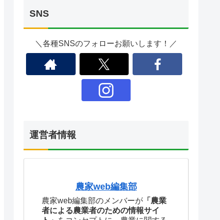
SNS
＼各種SNSのフォローお願いします！／
運営者情報
農家web編集部
農家web編集部のメンバーが
「農業
者による農業者のための情報サイ