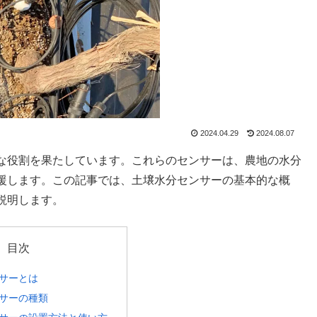
2024.04.29
2024.08.07
な役割を果たしています。これらのセンサーは、農地の水分
援します。この記事では、土壌水分センサーの基本的な概
説明します。
目次
サーとは
サーの種類