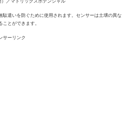
態）／マトリックスポテンシャル
無駄遣いを防ぐために使用されます。センサーは土壌の異な
ることができます。
ンサーリンク