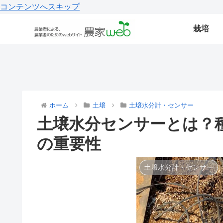
コンテンツへスキップ
栽培
ホーム
土壌
土壌水分計・センサー
土壌水分センサーとは？
の重要性
土壌水分計・センサー