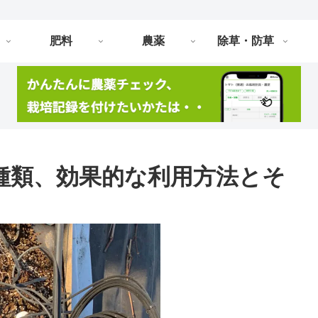
肥料
農薬
除草・防草
種類、効果的な利用方法とそ