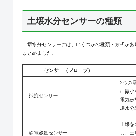
土壌水分センサーの種類
土壌水分センサーには、いくつかの種類・方式があ
まとめました。
センサー（プローブ）
2つの
に微小
抵抗センサー
電気伝
壌水分
土壌を
静電容量センサー
し、土