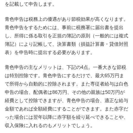
を記載して申告します。
青色申告は税務上の優遇があり節税効果が高くなります。
青色申告をするためには、事前に税務署に届出書を提出
し、所得に係る取引を正規の簿記の原則（一般的には複式
簿記）により記帳して、決算書類（損益計算書・貸借対照
表）を申告時に提出する必要があります。
青色申告の主なメリットは、下記の4点。一番大きな節税
は特別控除です。青色申告にするだけで、最大65万円ま
で所得から自動的に控除されます。また専従者給与は白色
申告の場合、配偶者は86万円、その他の親族は50万円が
経費として控除できますが、青色申告の場合、適正な給与
金額であれば全額経費にすることができます。また赤字だ
った場合には翌年以降に赤字額を繰り延べできることや、
収入保険に入れるのもメリットでしょう。