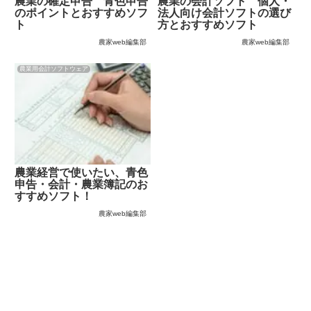
農業の確定申告 青色申告
農業の会計ソフト 個人・
のポイントとおすすめソフ
法人向け会計ソフトの選び
ト
方とおすすめソフト
農家web編集部
農家web編集部
農業用会計ソフトウェア
農業経営で使いたい、青色
申告・会計・農業簿記のお
すすめソフト！
農家web編集部