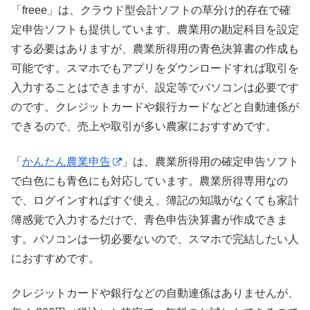
「freee」は、クラウド型会計ソフトの草分け的存在で確
定申告ソフトも提供しています。農業用の勘定科目を設定
する必要はありますが、農業所得用の青色決算書の作成も
可能です。スマホでもアプリをダウンロードすれば取引を
入力することはできますが、設定等でパソコンは必要です
のです。クレジットカードや銀行カードなどと自動連係が
できるので、売上や取引が多い農家におすすめです。
「
かんたん農業申告
」は、農業所得用の確定申告ソフト
で白色にも青色にも対応しています。農業所得専用なの
で、ログインすればすぐ使え、簿記の知識がなくても家計
簿感覚で入力するだけで、青色申告決算書が作成できま
す。パソコンは一切必要ないので、スマホで完結したい人
におすすめです。
クレジットカードや銀行などの自動連係はありませんが、