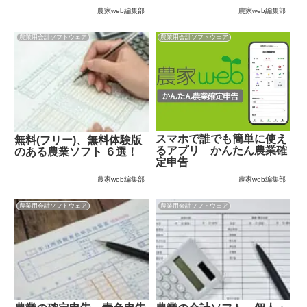
農家web編集部
農家web編集部
農業用会計ソフトウェア
農業用会計ソフトウェア
スマホで誰でも簡単に使え
無料(フリー)、無料体験版
るアプリ かんたん農業確
のある農業ソフト ６選！
定申告
農家web編集部
農家web編集部
農業用会計ソフトウェア
農業用会計ソフトウェア