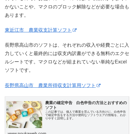
かないことや、マクロのブロック解除などが必要な場合も
あります。
東近江市 農業収支計算ソフト
長野県高山市のソフトは、それぞれの収入や経費ごとに入
力していくと最終的には収支内訳書ができる無料のエクセ
ルシートです。マクロなどが組まれていない単純なExcel
ソフトです。
長野県高山市 農業所得収支計算用ソフト
農業の確定申告 白色申告の方法とおすすめの
ソフト
この記事では、個人で農業を営んでいる方向けに、白色申告
で確定申告をする方法や便利なソフトウエアの情報を、わか
りやすく説明します。
www.noukaweb.com