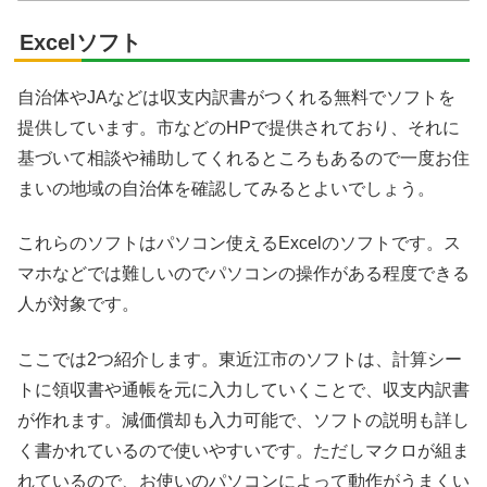
Excelソフト
自治体やJAなどは収支内訳書がつくれる無料でソフトを
提供しています。市などのHPで提供されており、それに
基づいて相談や補助してくれるところもあるので一度お住
まいの地域の自治体を確認してみるとよいでしょう。
これらのソフトはパソコン使えるExcelのソフトです。ス
マホなどでは難しいのでパソコンの操作がある程度できる
人が対象です。
ここでは2つ紹介します。東近江市のソフトは、計算シー
トに領収書や通帳を元に入力していくことで、収支内訳書
が作れます。減価償却も入力可能で、ソフトの説明も詳し
く書かれているので使いやすいです。ただしマクロが組ま
れているので、お使いのパソコンによって動作がうまくい