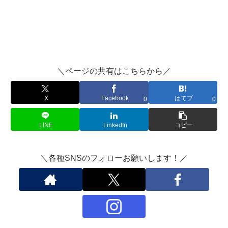
＼ページの共有はこちらから／
X
Facebook
はてブ
0
0
LINE
LinkedIn
コピー
＼各種SNSのフォローお願いします！／