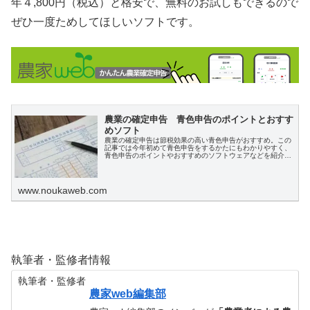
年４,800円（税込）と格安で、無料のお試しもできるので
ぜひ一度ためしてほしいソフトです。
農業の確定申告 青色申告のポイントとおすす
めソフト
農業の確定申告は節税効果の高い青色申告がおすすめ。この
記事では今年初めて青色申告をするかたにもわかりやすく、
青色申告のポイントやおすすめのソフトウェアなどを紹介し
ます。
www.noukaweb.com
執筆者・監修者情報
執筆者・監修者
農家web編集部