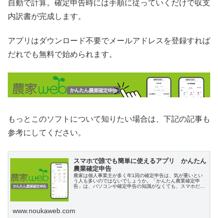
自動で計算。確定申告時には手順に従っていくだけで収支
内訳書が完成します。
アプリはダウンロード不要でメールアドレスを登録すれば
だれでも無料で始められます。
もっとこのソフトについて知りたい場合は、下記の記事も
参考にしてください。
スマホで誰でも簡単に使えるアプリ かんたん
農業確定申告
農家は個人事業主が多く年1回の確定申告は、気が重いとい
う人も多いのではないでしょうか。「かんたん農業確定申
告」は、パソコンや確定申告の知識がなくても、スマホだけ
で収支内訳書が作れるアプリ。特徴と使い方について詳しく
説明します。
www.noukaweb.com