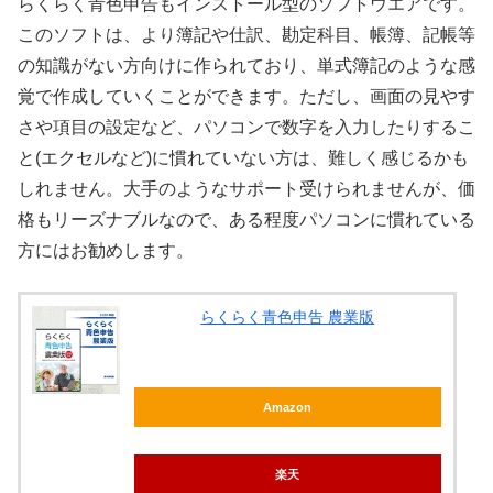
らくらく青色申告もインストール型のソフトウエアです。
このソフトは、より簿記や仕訳、勘定科目、帳簿、記帳等
の知識がない方向けに作られており、単式簿記のような感
X
覚で作成していくことができます。ただし、画面の見やす
さや項目の設定など、パソコンで数字を入力したりするこ
Facebook
と(エクセルなど)に慣れていない方は、難しく感じるかも
しれません。大手のようなサポート受けられませんが、価
はてブ
格もリーズナブルなので、ある程度パソコンに慣れている
方にはお勧めします。
LINE
らくらく青色申告 農業版
LinkedIn
コピー
Amazon
楽天