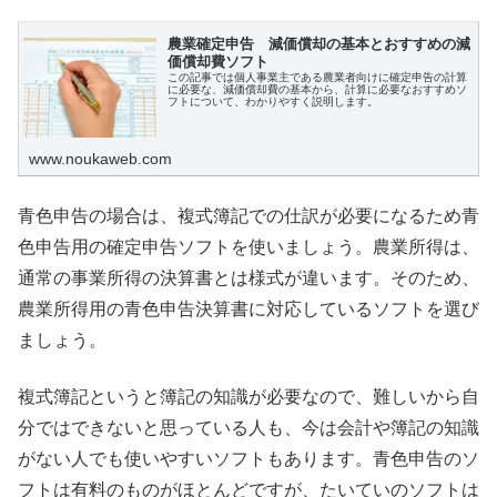
農業確定申告 減価償却の基本とおすすめの減
価償却費ソフト
この記事では個人事業主である農業者向けに確定申告の計算
に必要な、減価償却費の基本から、計算に必要なおすすめソ
フトについて、わかりやすく説明します。
www.noukaweb.com
青色申告の場合は、複式簿記での仕訳が必要になるため青
色申告用の確定申告ソフトを使いましょう。農業所得は、
通常の事業所得の決算書とは様式が違います。そのため、
農業所得用の青色申告決算書に対応しているソフトを選び
ましょう。
複式簿記というと簿記の知識が必要なので、難しいから自
分ではできないと思っている人も、今は会計や簿記の知識
がない人でも使いやすいソフトもあります。青色申告のソ
フトは有料のものがほとんどですが、たいていのソフトは