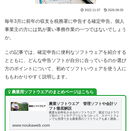
2022.11.07
2026.08.05
毎年3月に前年の収支を税務署に申告する確定申告。個人
事業主の方には気が重い事務作業の一つではないでしょう
か。
この記事では、確定申告に便利なソフトウェアを紹介する
とともに、どんな申告ソフトが自分に合っているのか選び
方のポイントについて、初めてソフトいウェアを使う人に
ももわかりやすく説明します。
農業用ソフトウエアのまとめページはこちら
農業ソフトウエア 管理ソフトや会計ソ
フト徹底解説
農業を効率化させるのソフトウエア、最近ではクラウ
ド型のソフトやアプリなどをつかって、スマートフォ
ンでも管理できる農業用のソフトウェアも多く開発さ
れています。この記事では農業用のさまざまソフトウ
www.noukaweb.com
ェアについて、まとめて解説します。