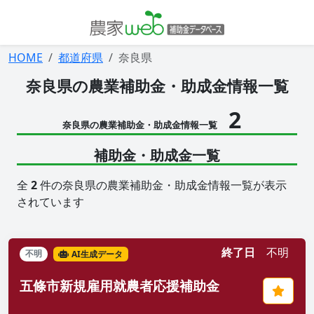
HOME
都道府県
奈良県
奈良県の農業補助金・助成金情報一覧
2
奈良県の農業補助金・助成金情報一覧
補助金・助成金一覧
全
2
件の奈良県の農業補助金・助成金情報一覧が表示
されています
終了日
不明
不明
AI生成データ
五條市新規雇用就農者応援補助金