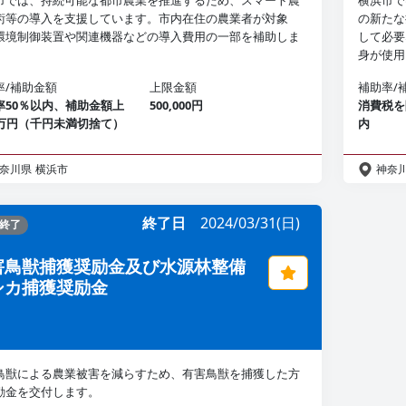
市では、持続可能な都市農業を推進するため、スマート農
横浜市で
術等の導入を支援しています。市内在住の農業者が対象
の新たな
環境制御装置や関連機器などの導入費用の一部を補助しま
して必要
身が使用
率/補助金額
上限金額
補助率/
率50％以内、補助金額上
500,000円
消費税を
0万円（千円未満切捨て）
内
奈川県
横浜市
神奈
終了日
2024/03/31(日)
終了
害鳥獣捕獲奨励金及び水源林整備
シカ捕獲奨励金
鳥獣による農業被害を減らすため、有害鳥獣を捕獲した方
励金を交付します。