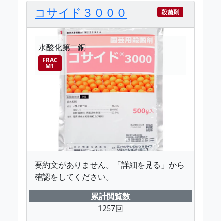
コサイド３０００
殺菌剤
水酸化第二銅
FRAC
M1
要約文がありません。「詳細を見る」から
確認をしてください。
累計閲覧数
1257回