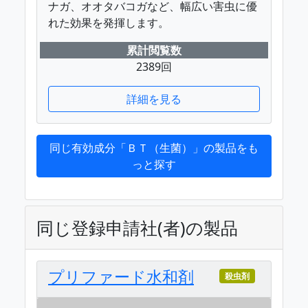
ナガ、オオタバコガなど、幅広い害虫に優
れた効果を発揮します。
累計閲覧数
2389回
詳細を見る
同じ有効成分「ＢＴ（生菌）」の製品をも
っと探す
同じ登録申請社(者)の製品
プリファード水和剤
殺虫剤