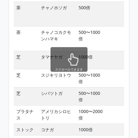
茶
チャノホソガ
500倍
茶
チャノコカクモ
500〜1000
ンハマキ
倍
芝
タマナヤガ
1000倍
スクロールできます
芝
スジキリヨトウ
500〜1000
倍
芝
シバツトガ
500〜1000
倍
プラタナ
アメリカシロヒ
1000〜2000
ス
トリ
倍
ストック
コナガ
1000倍