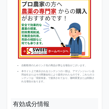
自動取得のためリンク先の商品が異なる場合がございます。
本サイト上で表示されるコンテンツの一部は、アマゾンジャパン合
同会社またはその関連会社により提供されたものです。これらのコ
ンテンツは「現状有姿」で提供されており、随時変更または削除さ
れる場合があります。
有効成分情報