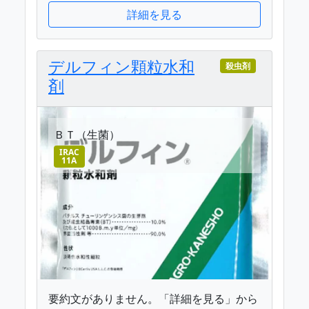
詳細を見る
デルフィン顆粒水和
殺虫剤
剤
ＢＴ（生菌）
IRAC
11A
要約文がありません。「詳細を見る」から