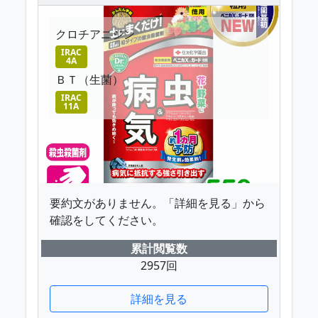
クロチアニジン
IRAC
4A
ＢＴ（生菌）
IRAC
11A
要約文がありません。「詳細を見る」から
確認をしてください。
累計閲覧数
2957回
詳細を見る