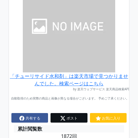
「チューリサイド水和剤」は楽天市場で見つかりませ
んでした。検索ページはこちら
by 楽天ウェブサービス 楽天商品検索API
自動取得のため実際の商品と画像が異なる場合がございます。 予めご了承ください。
共有する
ポスト
お気に入り
累計閲覧数
1872回