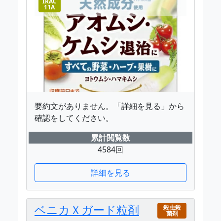
IRAC
11A
要約文がありません。「詳細を見る」から
確認をしてください。
累計閲覧数
4584回
詳細を見る
ベニカＸガード粒剤
殺虫殺
菌剤