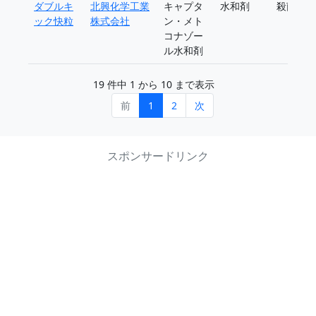
ダブルキ
北興化学工業
キャプタ
水和剤
殺菌剤
ック快粒
株式会社
ン・メト
コナゾー
ル水和剤
19 件中 1 から 10 まで表示
前
1
2
次
スポンサードリンク