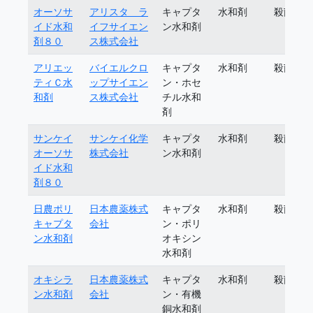
オーソサ
アリスタ ラ
キャプタ
水和剤
殺菌剤
イド水和
イフサイエン
ン水和剤
剤８０
ス株式会社
アリエッ
バイエルクロ
キャプタ
水和剤
殺菌剤
ティＣ水
ップサイエン
ン・ホセ
和剤
ス株式会社
チル水和
剤
サンケイ
サンケイ化学
キャプタ
水和剤
殺菌剤
オーソサ
株式会社
ン水和剤
イド水和
剤８０
日農ポリ
日本農薬株式
キャプタ
水和剤
殺菌剤
キャプタ
会社
ン・ポリ
ン水和剤
オキシン
水和剤
オキシラ
日本農薬株式
キャプタ
水和剤
殺菌剤
ン水和剤
会社
ン・有機
銅水和剤