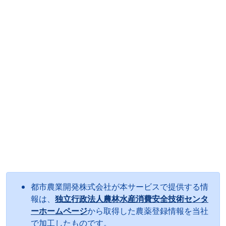
都市農業開発株式会社が本サービスで提供する情
報は、
独立行政法人農林水産消費安全技術センタ
ーホームページ
から取得した農薬登録情報を当社
で加工したものです。