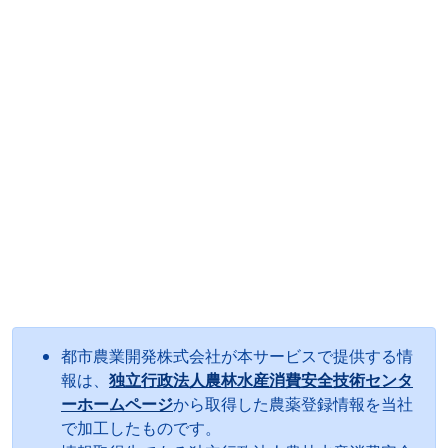
都市農業開発株式会社が本サービスで提供する情
報は、
独立行政法人農林水産消費安全技術センタ
ーホームページ
から取得した農薬登録情報を当社
で加工したものです。