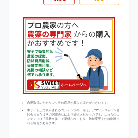
自動取得のためリンク先の商品が異なる場合がございます。
本サイト上で表示されるコンテンツの一部は、アマゾンジャパン合
同会社またはその関連会社により提供されたものです。これらのコ
ンテンツは「現状有姿」で提供されており、随時変更または削除さ
れる場合があります。