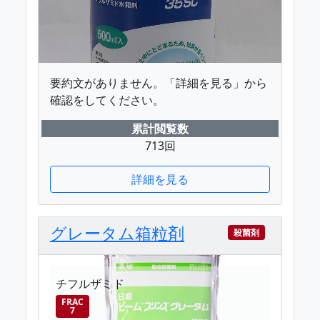
要約文がありません。「詳細を見る」から
確認をしてください。
累計閲覧数
713回
詳細を見る
グレータム箱粒剤
殺菌剤
チフルザミド
FRAC
7