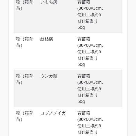
稲（箱育
いもち病
育苗箱
苗）
(30×60×3cm､
使用土壌約5
㍑)1箱当り
50g
稲（箱育
紋枯病
育苗箱
苗）
(30×60×3cm､
使用土壌約5
㍑)1箱当り
50g
稲（箱育
ウンカ類
育苗箱
苗）
(30×60×3cm､
使用土壌約5
㍑)1箱当り
50g
稲（箱育
コブノメイガ
育苗箱
苗）
(30×60×3cm､
使用土壌約5
㍑)1箱当り