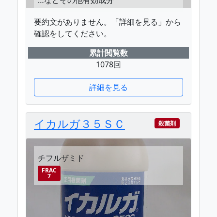
要約文がありません。「詳細を見る」から
確認をしてください。
累計閲覧数
1078回
詳細を見る
イカルガ３５ＳＣ
殺菌剤
チフルザミド
FRAC
7