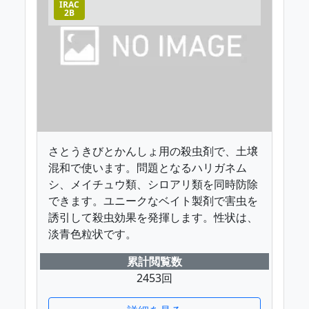
IRAC
2B
さとうきびとかんしょ用の殺虫剤で、土壌
混和で使います。問題となるハリガネム
シ、メイチュウ類、シロアリ類を同時防除
できます。ユニークなベイト製剤で害虫を
誘引して殺虫効果を発揮します。性状は、
淡青色粒状です。
累計閲覧数
2453回