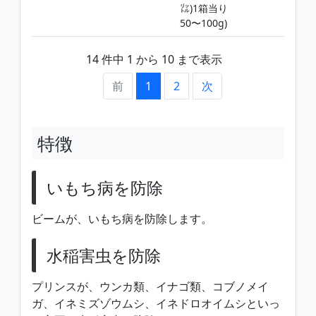
㍑)1箱当り
50〜100g)
14 件中 1 から 10 まで表示
前
1
2
次
特徴
いもち病を防除
ビームが、いもち病を防除します。
水稲害虫を防除
プリンスが、ウンカ類、イナゴ類、コブノメイ
ガ、イネミズゾウムシ、イネドロオイムシといっ