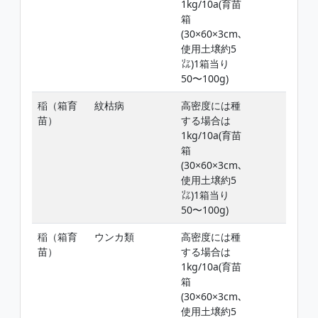
1kg/10a(育苗
箱
(30×60×3cm､
使用土壌約5
㍑)1箱当り
50〜100g)
稲（箱育
紋枯病
高密度には種
苗）
する場合は
1kg/10a(育苗
箱
(30×60×3cm､
使用土壌約5
㍑)1箱当り
50〜100g)
稲（箱育
ウンカ類
高密度には種
苗）
する場合は
1kg/10a(育苗
箱
(30×60×3cm､
使用土壌約5