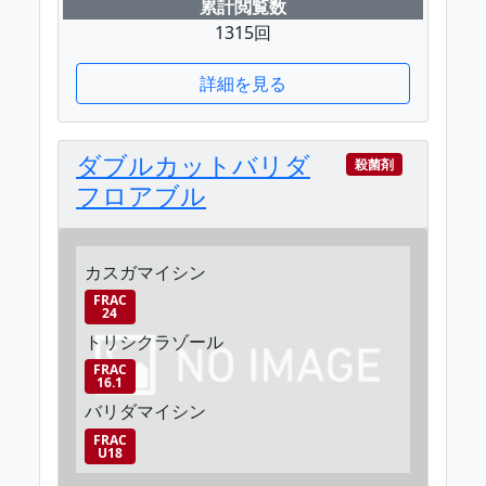
累計閲覧数
1315回
詳細を見る
ダブルカットバリダ
殺菌剤
フロアブル
カスガマイシン
FRAC
24
トリシクラゾール
FRAC
16.1
バリダマイシン
FRAC
U18