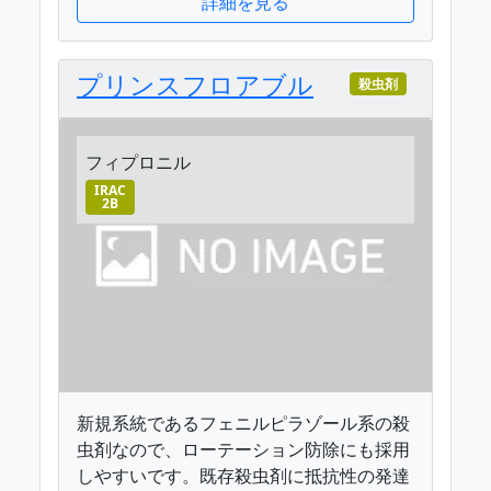
詳細を見る
プリンスフロアブル
殺虫剤
フィプロニル
IRAC
2B
新規系統であるフェニルピラゾール系の殺
虫剤なので、ローテーション防除にも採用
しやすいです。既存殺虫剤に抵抗性の発達