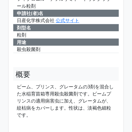
ール粒剤
申請社(者)名
日産化学株式会社
公式サイト
剤型名
粒剤
用途
殺虫殺菌剤
概要
ビーム、プリンス、グレータムの3剤を混合し
た水稲育苗箱専用殺虫殺菌剤です。ビームプ
リンスの適用病害虫に加え、グレータムが、
紋枯病をカバーします。性状は、淡褐色細粒
です。