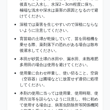
後直ちに入水し、水深2～3cm程度に保ち、
極端な浅水や深水は薬害の原因となるので避
けてください。
深植では薬害を生じやすいので深植にならな
いように注意してください。
育苗箱の土壌が乾燥していて、苗を田植機を
乗せる際、薬剤落下の恐れがある場合は散布
後灌水してください。
本田が砂質土壌の水田や、漏水田、未熟堆肥
多用田の場合は使用を避けてください。
使用量に合わせ秤量し、使い切ること。空袋
（空容器）は圃場などに放置せず適切に処理
してください。
本剤の使用に当っては使用量、使用時期、使
用方法等を誤らないように注意し、特に初め
て使用する場合は、病害虫防除所等関係機関