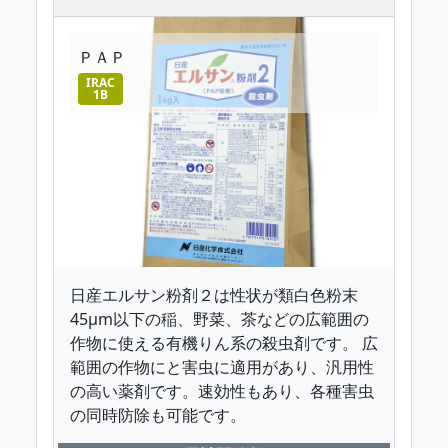
ＰＡＰ
IRAC
1B
日産エルサン粉剤２は性状が類白色粉末
45μm以下の稲、野菜、茶などの広範囲の
作物に使える有機りん系の殺虫剤です。 広
範囲の作物にと害虫に適用があり、汎用性
の高い薬剤です。速効性もあり、各種害虫
の同時防除も可能です。