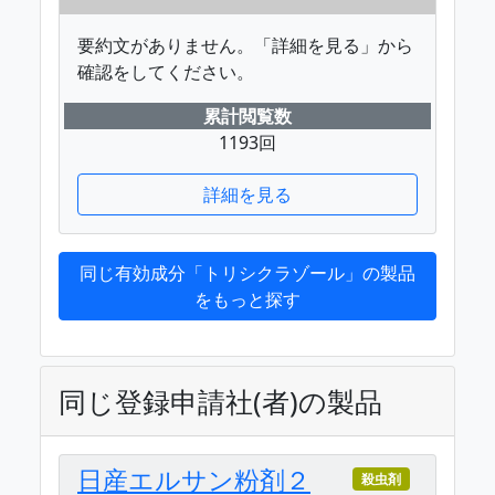
要約文がありません。「詳細を見る」から
確認をしてください。
累計閲覧数
1193回
詳細を見る
同じ有効成分「トリシクラゾール」の製品
をもっと探す
同じ登録申請社(者)の製品
日産エルサン粉剤２
殺虫剤