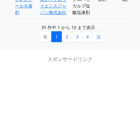
ールＮ液
イエンスジャ
カルブ塩
剤
パン株式会社
酸塩液剤
35 件中 1 から 10 まで表示
前
1
2
3
4
次
スポンサードリンク