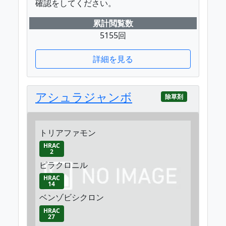
確認をしてください。
累計閲覧数
5155回
詳細を見る
アシュラジャンボ
除草剤
トリアファモン
HRAC
2
ピラクロニル
HRAC
14
ベンゾビシクロン
HRAC
27