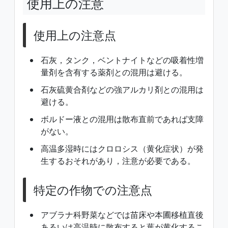
使用上の注意
使用上の注意点
石灰，タンク，ベントナイトなどの吸着性増
量剤を含有する薬剤との混用は避ける。
石灰硫黄合剤などの強アルカリ剤との混用は
避ける。
ボルドー液との混用は散布直前であれば支障
がない。
高温多湿時にはクロロシス（黄化症状）が発
生するおそれがあり，注意が必要である。
特定の作物での注意点
アブラナ科野菜などでは苗床や本圃移植直後
あるいは高温時に散布すると葉が黄化するこ