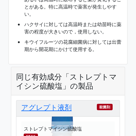
とがある。特に高温時で薬害が発生しやす
い。
ハクサイに対しては高温時または幼苗時に薬
害の程度が大きいので，使用しない。
キウイフルーツの花腐細菌病に対しては出蕾
期から開花期にかけて使用する。
同じ有効成分「ストレプトマ
イシン硫酸塩」の製品
アグレプト液剤
殺菌剤
ストレプトマイシン硫酸塩