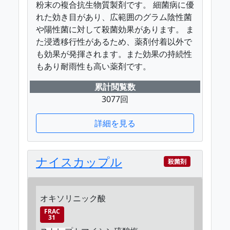
粉末の複合抗生物質製剤です。 細菌病に優
れた効き目があり、広範囲のグラム陰性菌
や陽性菌に対して殺菌効果があります。 ま
た浸透移行性があるため、薬剤付着以外で
も効果が発揮されます。また効果の持続性
もあり耐雨性も高い薬剤です。
累計閲覧数
3077回
詳細を見る
ナイスカップル
殺菌剤
オキソリニック酸
FRAC
31