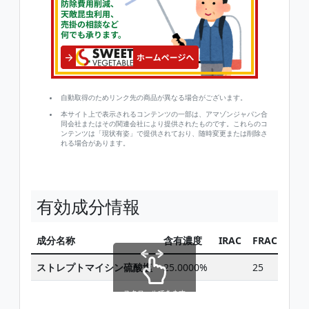
自動取得のためリンク先の商品が異なる場合がございます。
本サイト上で表示されるコンテンツの一部は、アマゾンジャパン合
同会社またはその関連会社により提供されたものです。これらのコ
ンテンツは「現状有姿」で提供されており、随時変更または削除さ
れる場合があります。
有効成分情報
成分名称
含有濃度
IRAC
FRAC
HRA
ストレプトマイシン硫酸塩
25.0000%
25
スクロールできます