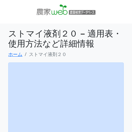
ストマイ液剤２０ − 適用表・
使用方法など詳細情報
ホーム
ストマイ液剤２０