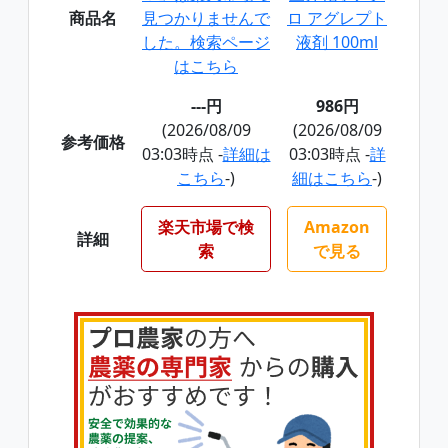
商品名
見つかりませんで
ロ アグレプト
した。検索ページ
液剤 100ml
はこちら
---円
986円
(2026/08/09
(2026/08/09
参考価格
03:03時点 -
詳細は
03:03時点 -
詳
こちら
-)
細はこちら
-)
楽天市場で検
Amazon
詳細
索
で見る