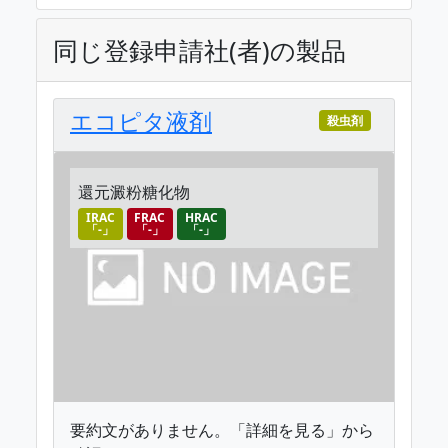
同じ登録申請社(者)の製品
エコピタ液剤
殺虫剤
還元澱粉糖化物
IRAC
FRAC
HRAC
「-」
「-」
「-」
要約文がありません。「詳細を見る」から