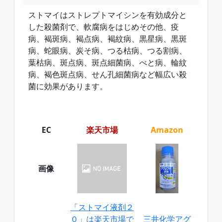
ストマイはストレプトマイシンを有効成分と
した殺菌剤で、軟腐病をはじめその他、疫
病、褐斑病、褐点病、褐紋病、黒星病、黒斑
病、蛇眼病、炭そ病、つる枯病、つる割病、
葉枯病、斑点病、斑点細菌病、べと病、輪紋
病、褐色斑点病、せん孔細菌病など幅広い殺
菌に効果があります。
EC
楽天市場
Amazon
画像
「ストマイ液剤２
０」は楽天市場で
三井化学アグ