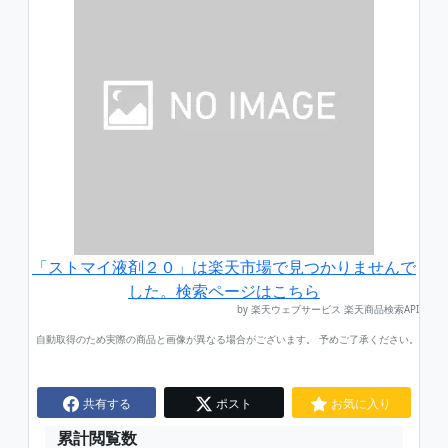
「ストマイ液剤２０」は楽天市場で見つかりませんで
した。検索ページはこちら
by 楽天ウェブサービス 楽天商品検索API
自動取得のため実際の商品と画像が異なる場合がございます。 予めご了承ください。
共有する
ポスト
お気に入り
累計閲覧数