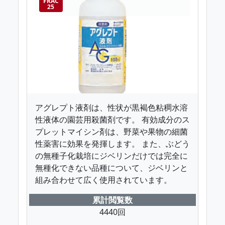
FRAC
25
アグレプト液剤は、性状が黒褐色粘稠水溶
性液体の園芸用殺菌剤です。 有効成分のス
プレットマイシン剤は、野菜や果物の細菌
性薬害に効果を発揮します。 また、ぶどう
の無種子化栽培にジベリンだけでは完全に
無種化できない品種について、ジベリンと
組み合わせて広く使用されています。
累計閲覧数
4440回