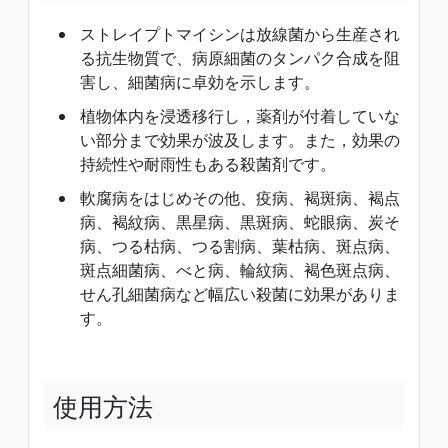
ストレイプトマイシンは放線菌から生産され
る抗生物質で、病原細菌のタンパク合成を阻
害し、細菌病に卓効を示します。
植物体内を浸透移行し，薬剤が付着していな
い部分まで効果が波及します。また，効果の
持続性や耐雨性もある殺菌剤です。
軟腐病をはじめその他、疫病、褐斑病、褐点
病、褐紋病、黒星病、黒斑病、蛇眼病、炭そ
病、つる枯病、つる割病、葉枯病、斑点病、
斑点細菌病、べと病、輪紋病、褐色斑点病、
せん孔細菌病など幅広い殺菌に効果がありま
す。
使用方法