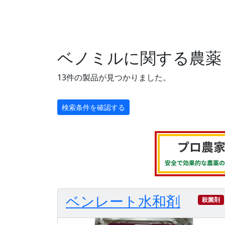
ベノミルに関する農薬
13件の製品が見つかりました。
検索条件を確認する
ベンレート水和剤
殺菌剤