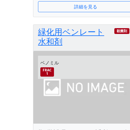
詳細を見る
緑化用ベンレート
殺菌剤
水和剤
ベノミル
FRAC
1