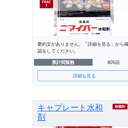
FRAC
1
要約文がありません。「詳細を見る」から
認をしてください。
累計閲覧数
805回
詳細を見る
キャプレート水和
殺菌剤
剤