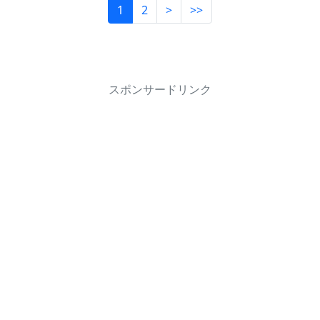
1
2
>
>>
スポンサードリンク