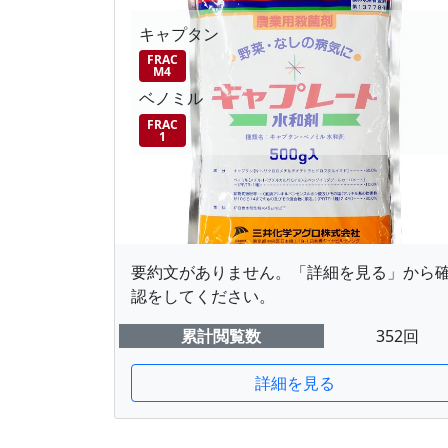
キャプタン
FRAC
M4
ベノミル
FRAC
1
要約文がありません。「詳細を見る」から
認をしてください。
累計閲覧数
352回
詳細を見る