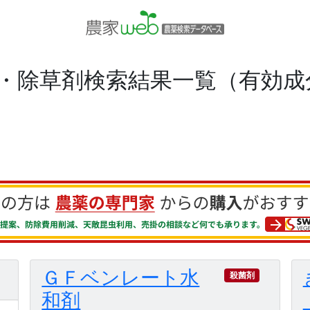
・除草剤検索結果一覧（有効成
ＧＦベンレート水
殺菌剤
和剤