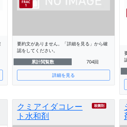
FRAC
1
確
要約文がありません。「詳細を見る」から確
認をしてください。
累計閲覧数
704回
詳細を見る
クミアイダコレー
殺菌剤
ト水和剤