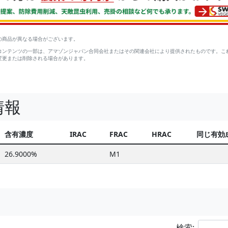
の商品が異なる場合がございます。
コンテンツの一部は、アマゾンジャパン合同会社またはその関連会社により提供されたものです。こ
変更または削除される場合があります。
情報
含有濃度
IRAC
FRAC
HRAC
同じ有効
26.9000%
M1
検索: