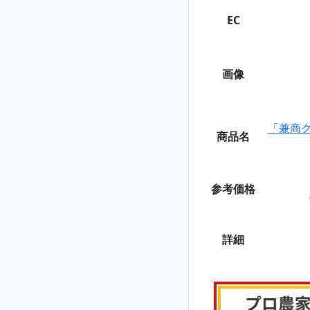
EC
画像
「兼商
商品名
参考価格
詳細