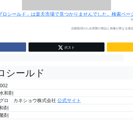
プロシールド」は楽天市場で見つかりませんでした。検索ペー
自動取得のため実際の商品と画像が異なる場合
ポスト
ロシールド
002
水和剤
グロ カネショウ株式会社
公式サイト
和剤
菌剤