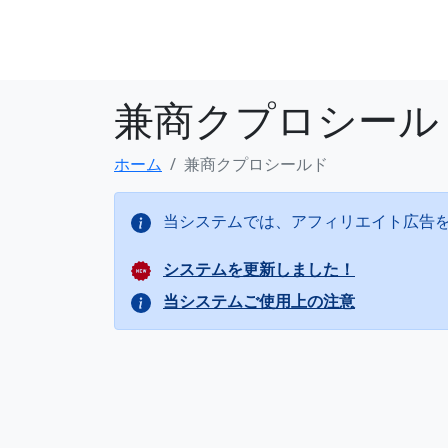
兼商クプロシール
ホーム
兼商クプロシールド
当システムでは、アフィリエイト広告
システムを更新しました！
当システムご使用上の注意