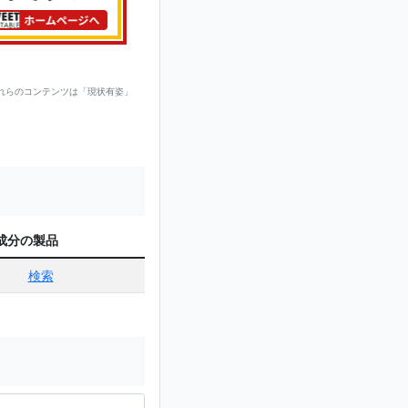
れらのコンテンツは「現状有姿」
成分の製品
検索