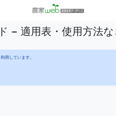
ド − 適用表・使用方法
を利用しています。