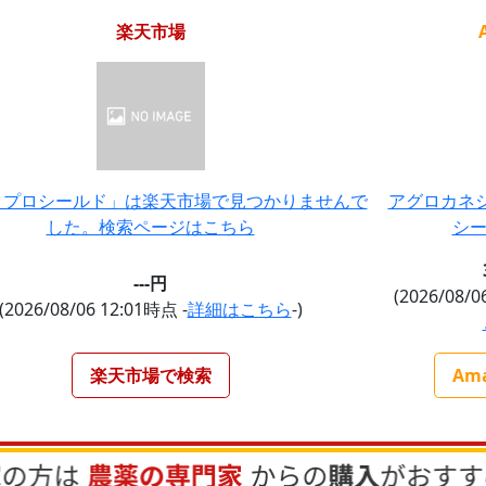
楽天市場
クプロシールド」は楽天市場で見つかりませんで
アグロカネシ
した。検索ページはこちら
シー
---円
(2026/08/0
(2026/08/06 12:01時点 -
詳細はこちら
-)
楽天市場で検索
Am