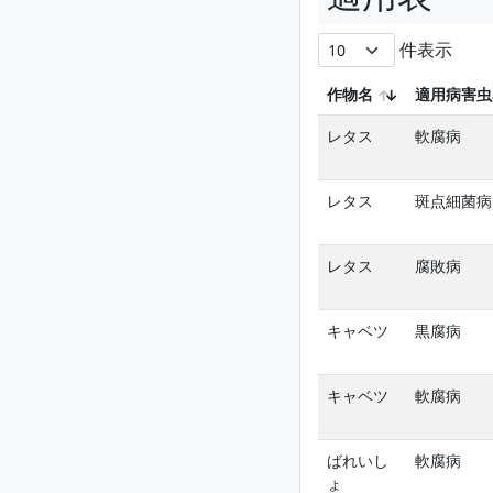
件表示
作物名
適用病害虫
レタス
軟腐病
レタス
斑点細菌病
レタス
腐敗病
キャベツ
黒腐病
キャベツ
軟腐病
ばれいし
軟腐病
ょ