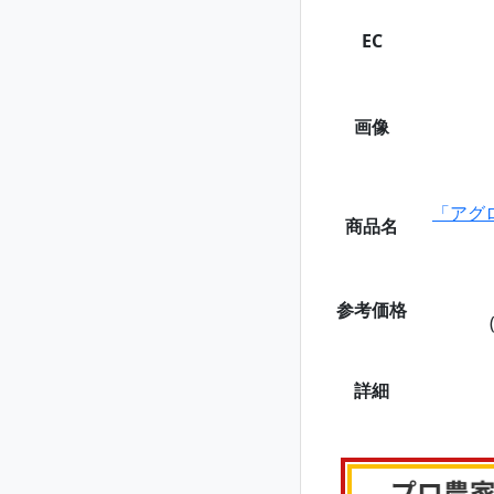
EC
画像
「アグ
商品名
参考価格
詳細