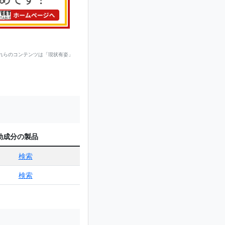
れらのコンテンツは「現状有姿」
効成分の製品
検索
検索