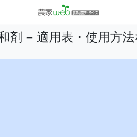
和剤 − 適用表・使用方