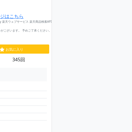
ジはこちら
by 楽天ウェブサービス 楽天商品検索API
がございます。 予めご了承ください。
お気に入り
345回