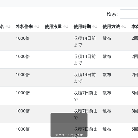
検索:
名
希釈倍率
使用液量
使用時期
使用方法
本
1000倍
収穫14日前
散布
2
まで
1000倍
収穫14日前
散布
2
まで
1000倍
収穫14日前
散布
2
まで
1000倍
収穫7日前ま
散布
3
で
1000倍
収穫7日前ま
散布
3
で
1000倍
収穫7日前ま
散布
5
で
スクロールできます