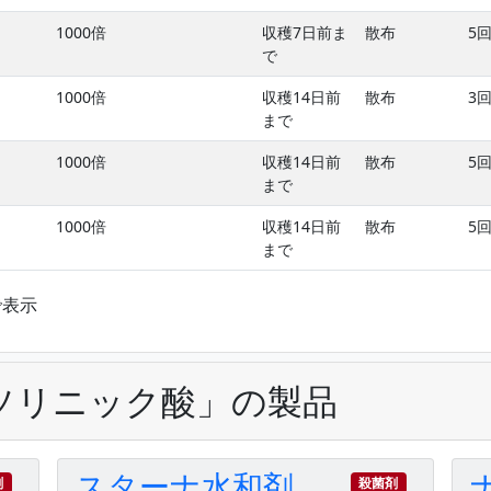
1000倍
収穫7日前ま
散布
5
で
1000倍
収穫14日前
散布
3
まで
1000倍
収穫14日前
散布
5
まで
1000倍
収穫14日前
散布
5
まで
まで表示
ソリニック酸」の製品
スターナ水和剤
剤
殺菌剤