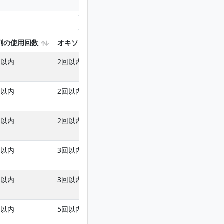
剤の使用回数
オキソリニック酸を含む使用回数
銅を含む使用
回以内
2回以内
-
回以内
2回以内
-
回以内
2回以内
-
回以内
3回以内
-
回以内
3回以内
-
回以内
5回以内(種いも浸漬は1回以内)
-