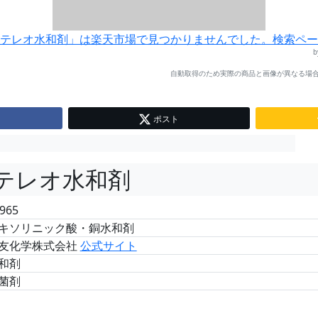
テレオ水和剤」は楽天市場で見つかりませんでした。検索ペー
自動取得のため実際の商品と画像が異なる場合
ポスト
テレオ水和剤
965
キソリニック酸・銅水和剤
友化学株式会社
公式サイト
和剤
菌剤