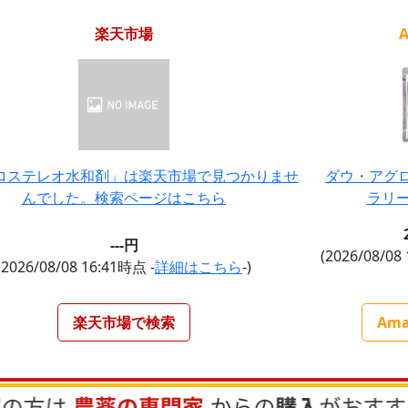
楽天市場
ロステレオ水和剤」は楽天市場で見つかりませ
ダウ・アグ
んでした。検索ページはこちら
ラリー
---円
(2026/08/08
(2026/08/08 16:41時点 -
詳細はこちら
-)
楽天市場で検索
Am