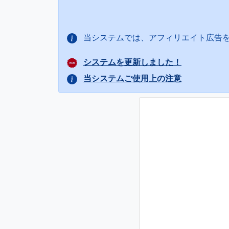
当システムでは、アフィリエイト広告
システムを更新しました！
当システムご使用上の注意