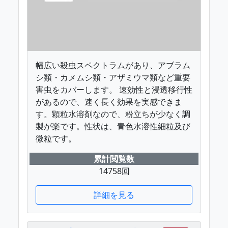
幅広い殺虫スペクトラムがあり、アブラム
シ類・カメムシ類・アザミウマ類など重要
害虫をカバーします。 速効性と浸透移行性
があるので、速く長く効果を実感できま
す。顆粒水溶剤なので、粉立ちが少なく調
製が楽です。性状は、青色水溶性細粒及び
微粒です。
累計閲覧数
14758回
詳細を見る