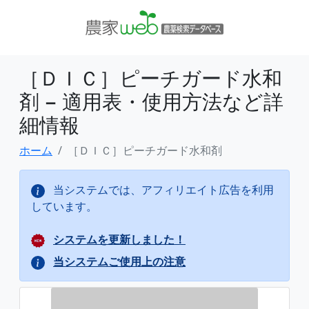
［ＤＩＣ］ピーチガード水和
剤 − 適用表・使用方法など詳
細情報
ホーム
［ＤＩＣ］ピーチガード水和剤
当システムでは、アフィリエイト広告を利用
しています。
システムを更新しました！
当システムご使用上の注意