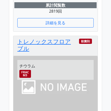
累計閲覧数
2819回
詳細を見る
トレノックスフロア
殺菌剤
ブル
チウラム
FRAC
M3