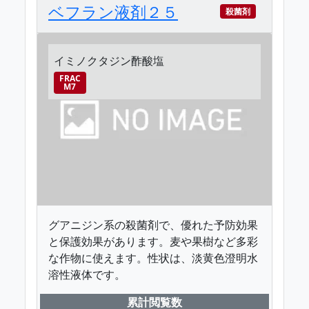
ベフラン液剤２５
殺菌剤
イミノクタジン酢酸塩
FRAC
M7
グアニジン系の殺菌剤で、優れた予防効果
と保護効果があります。麦や果樹など多彩
な作物に使えます。性状は、淡黄色澄明水
溶性液体です。
累計閲覧数