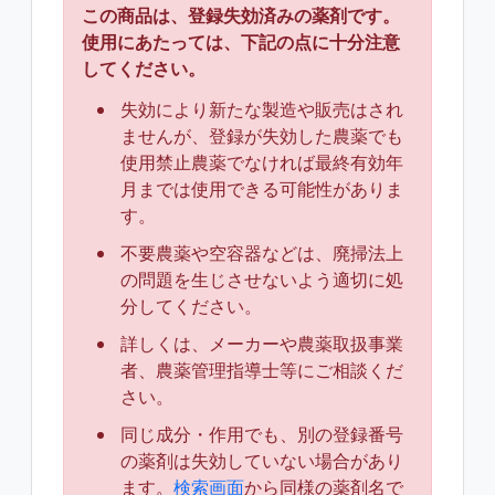
この商品は、登録失効済みの薬剤です。
使用にあたっては、下記の点に十分注意
してください。
失効により新たな製造や販売はされ
ませんが、登録が失効した農薬でも
使用禁止農薬でなければ最終有効年
月までは使用できる可能性がありま
す。
不要農薬や空容器などは、廃掃法上
の問題を生じさせないよう適切に処
分してください。
詳しくは、メーカーや農薬取扱事業
者、農薬管理指導士等にご相談くだ
さい。
同じ成分・作用でも、別の登録番号
の薬剤は失効していない場合があり
ます。
検索画面
から同様の薬剤名で