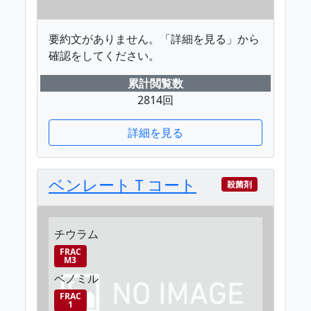
要約文がありません。「詳細を見る」から
確認をしてください。
累計閲覧数
2814回
詳細を見る
ベンレートＴコート
殺菌剤
チウラム
FRAC
M3
ベノミル
FRAC
1