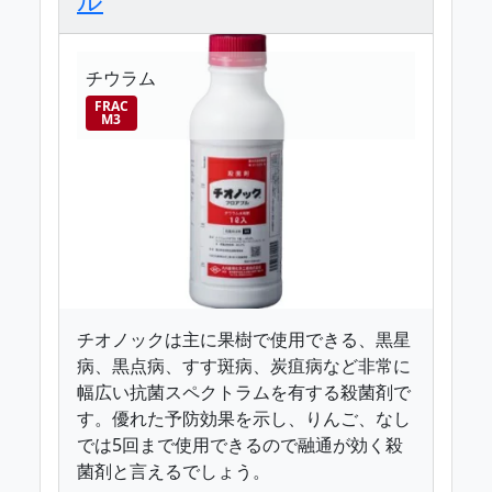
チウラム
FRAC
M3
チオノックは主に果樹で使用できる、黒星
病、黒点病、すす斑病、炭疽病など非常に
幅広い抗菌スペクトラムを有する殺菌剤で
す。優れた予防効果を示し、りんご、なし
では5回まで使用できるので融通が効く殺
菌剤と言えるでしょう。