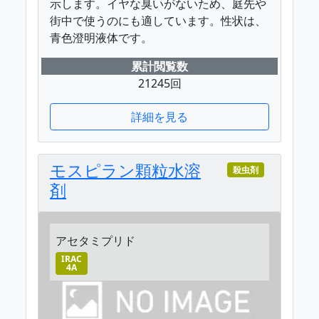
示します。イヤな臭いがないため、庭先や
街中で使うのにも適しています。性状は、
青色澄明液体です。
累計閲覧数
21245回
詳細を見る
モスピラン顆粒水溶
殺虫剤
剤
アセタミプリド
IRAC
4A