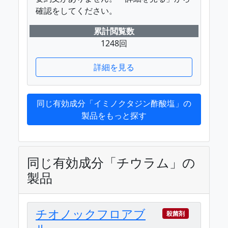
確認をしてください。
累計閲覧数
1248回
詳細を見る
同じ有効成分「イミノクタジン酢酸塩」の
製品をもっと探す
同じ有効成分「チウラム」の
製品
チオノックフロアブ
殺菌剤
ル