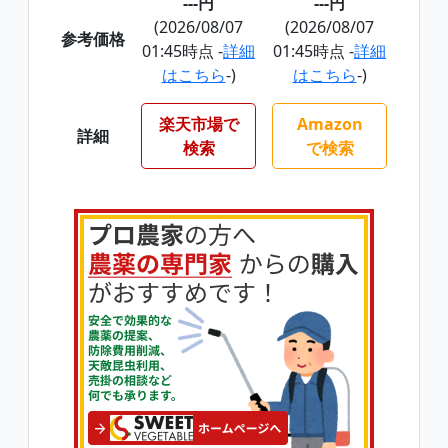
---円
---円
(2026/08/07
(2026/08/07
参考価格
01:45時点 -
詳細
01:45時点 -
詳細
はこちら
-)
はこちら
-)
楽天市場で
Amazon
詳細
検索
で検索