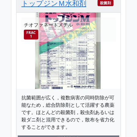
トップジンＭ水和剤
殺菌剤
チオファネートメチル
FRAC
1
抗菌範囲が広く，複数病害の同時防除が可
能なため，総合防除剤として活躍する農薬
です。ほとんどの殺菌剤，殺虫剤あるいは
殺ダニ剤と混用できるので，散布を省力化
することができます。