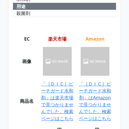
用途
殺菌剤
EC
楽天市場
Amazon
画像
「［ＤＩＣ］ピ
「［ＤＩＣ］ピ
ーチガード水和
ーチガード水和
剤」は楽天市場
剤」はAmazon
商品名
で見つかりませ
で見つかりませ
んでした。検索
んでした。検索
ページはこちら
ページはこちら