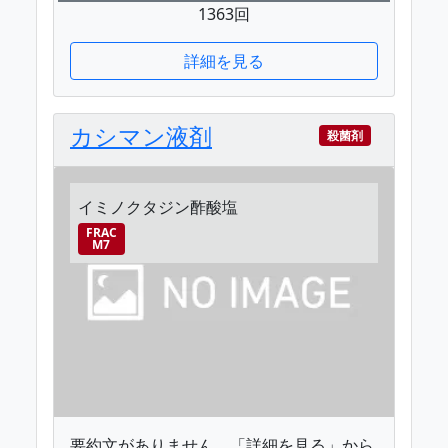
1363回
詳細を見る
カシマン液剤
殺菌剤
イミノクタジン酢酸塩
FRAC
M7
要約文がありません。「詳細を見る」から