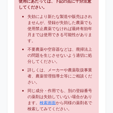
使用にあたっては、下記の点に十分注意
してください。
失効により新たな製造や販売はされ
ませんが、登録が失効した農薬でも
使用禁止農薬でなければ最終有効年
月までは使用できる可能性がありま
す。
不要農薬や空容器などは、廃掃法上
の問題を生じさせないよう適切に処
分してください。
詳しくは、メーカーや農薬取扱事業
者、農薬管理指導士等にご相談くだ
さい。
同じ成分・作用でも、別の登録番号
の薬剤は失効していない場合があり
ます。
検索画面
から同様の薬剤名で
検索してみてください。