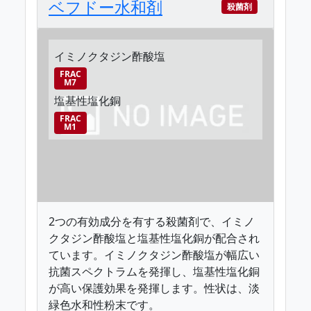
ベフドー水和剤
殺菌剤
イミノクタジン酢酸塩
FRAC
M7
塩基性塩化銅
FRAC
M1
2つの有効成分を有する殺菌剤で、イミノ
クタジン酢酸塩と塩基性塩化銅が配合され
ています。イミノクタジン酢酸塩が幅広い
抗菌スペクトラムを発揮し、塩基性塩化銅
が高い保護効果を発揮します。性状は、淡
緑色水和性粉末です。