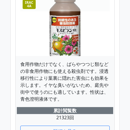
IRAC
4A
食用作物だけでなく、ばらやつつじ類など
の非食用作物にも使える殺虫剤です。浸透
移行性により葉裏に隠れた害虫にも効果を
示します。イヤな臭いがないため、庭先や
街中で使うのにも適しています。性状は、
青色澄明液体です。
累計閲覧数
21323回