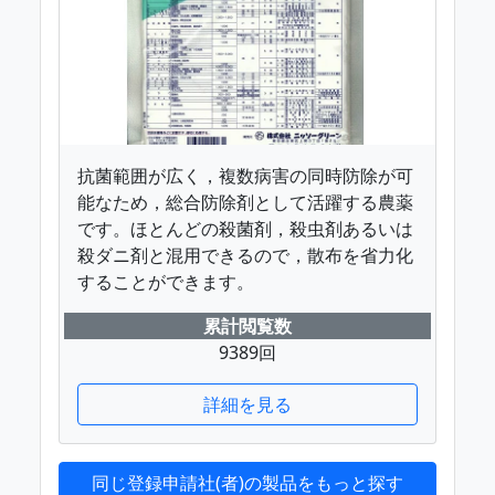
抗菌範囲が広く，複数病害の同時防除が可
能なため，総合防除剤として活躍する農薬
です。ほとんどの殺菌剤，殺虫剤あるいは
殺ダニ剤と混用できるので，散布を省力化
することができます。
累計閲覧数
9389回
詳細を見る
同じ登録申請社(者)の製品をもっと探す