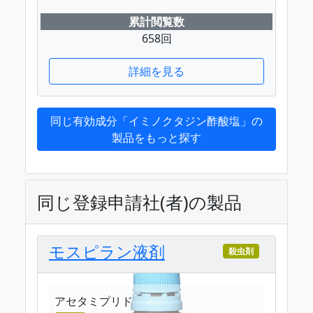
累計閲覧数
658回
詳細を見る
同じ有効成分「イミノクタジン酢酸塩」の
製品をもっと探す
同じ登録申請社(者)の製品
モスピラン液剤
殺虫剤
アセタミプリド