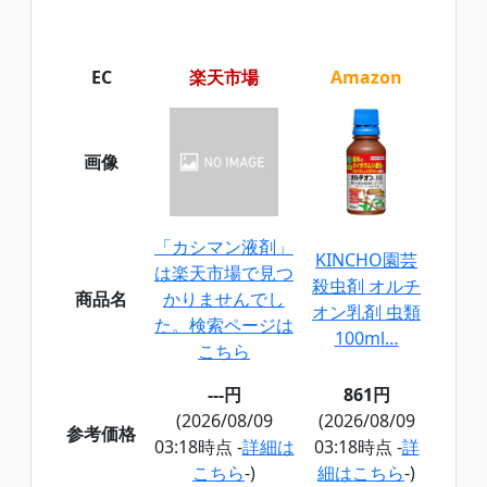
EC
楽天市場
Amazon
画像
「カシマン液剤」
KINCHO園芸
は楽天市場で見つ
殺虫剤 オルチ
商品名
かりませんでし
オン乳剤 虫類
た。検索ページは
100ml…
こちら
---円
861円
(2026/08/09
(2026/08/09
参考価格
03:18時点 -
詳細は
03:18時点 -
詳
こちら
-)
細はこちら
-)