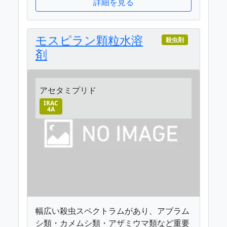
詳細を見る
モスピラン顆粒水溶
殺虫剤
剤
アセタミプリド
IRAC
4A
幅広い殺虫スペクトラムがあり、アブラム
シ類・カメムシ類・アザミウマ類など重要