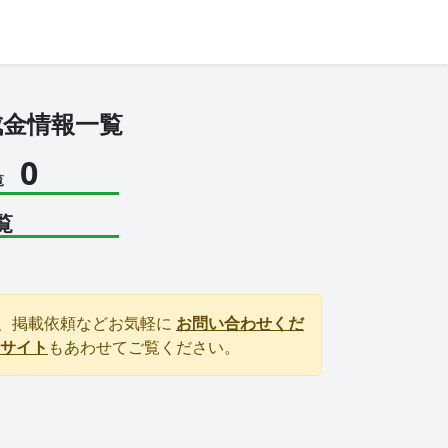
成金情報一覧
0
覧
覧
、掲載依頼などお気軽に
お問い合わせくだ
サイト
もあわせてご覧ください。