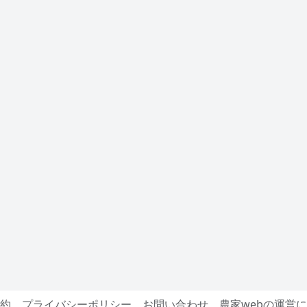
約
プライバシーポリシー
お問い合わせ
農家webの運営