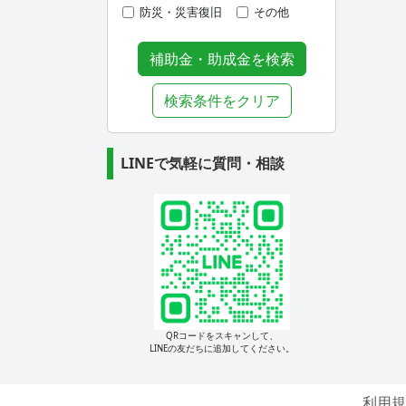
防災・災害復旧
その他
補助金・助成金を検索
検索条件をクリア
LINEで気軽に質問・相談
QRコードをスキャンして、
LINEの友だちに追加してください。
利用規