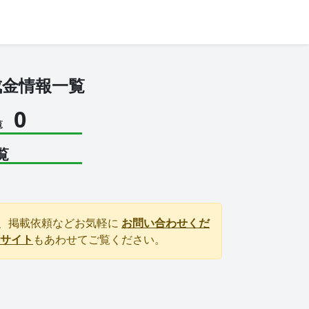
成金情報一覧
0
覧
覧
、掲載依頼などお気軽に
お問い合わせくだ
サイト
もあわせてご覧ください。