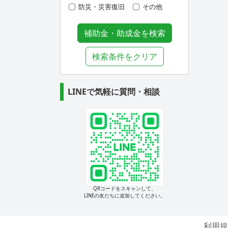
防災・災害復旧
その他
補助金・助成金を検索
検索条件をクリア
LINEで気軽に質問・相談
QRコードをスキャンして、
LINEの友だちに追加してください。
利用規