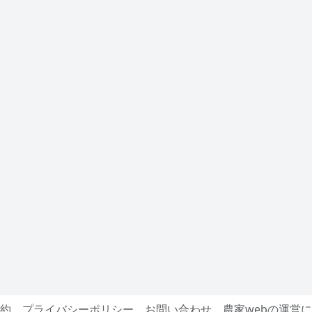
約
プライバシーポリシー
お問い合わせ
農家webの運営