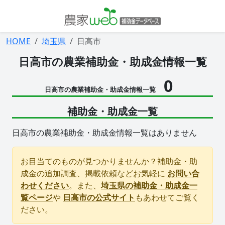
HOME
埼玉県
日高市
日高市の農業補助金・助成金情報一覧
0
日高市の農業補助金・助成金情報一覧
補助金・助成金一覧
日高市の農業補助金・助成金情報一覧はありません
お目当てのものが見つかりませんか？補助金・助
成金の追加調査、掲載依頼などお気軽に
お問い合
わせください
。また、
埼玉県の補助金・助成金一
覧ページ
や
日高市の公式サイト
もあわせてご覧く
ださい。