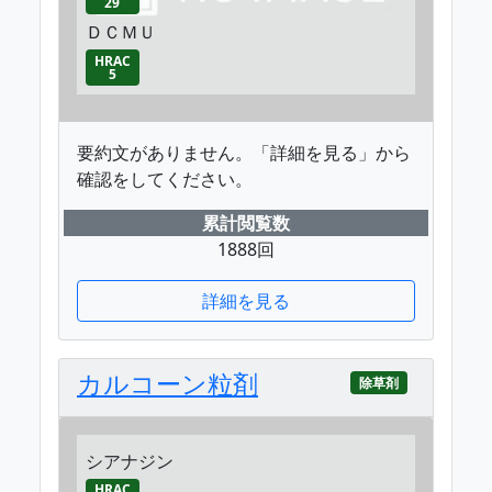
29
ＤＣＭＵ
HRAC
5
要約文がありません。「詳細を見る」から
確認をしてください。
累計閲覧数
1888回
詳細を見る
カルコーン粒剤
除草剤
シアナジン
HRAC