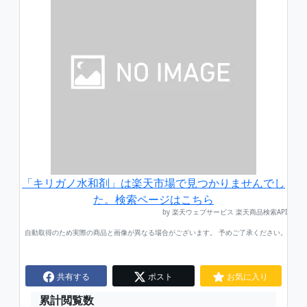
「キリガノ水和剤」は楽天市場で見つかりませんでし
た。検索ページはこちら
by 楽天ウェブサービス 楽天商品検索API
自動取得のため実際の商品と画像が異なる場合がございます。 予めご了承ください。
共有する
ポスト
お気に入り
累計閲覧数