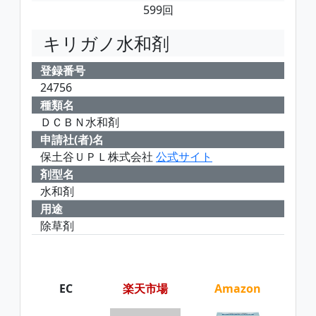
599回
キリガノ水和剤
登録番号
24756
種類名
ＤＣＢＮ水和剤
申請社(者)名
保土谷ＵＰＬ株式会社
公式サイト
剤型名
水和剤
用途
除草剤
EC
楽天市場
Amazon