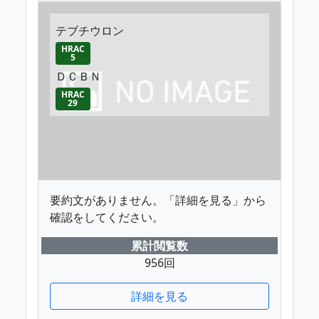
テブチウロン
HRAC
5
ＤＣＢＮ
HRAC
29
要約文がありません。「詳細を見る」から
確認をしてください。
累計閲覧数
956回
詳細を見る