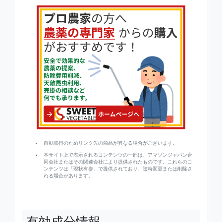
自動取得のためリンク先の商品が異なる場合がございます。
本サイト上で表示されるコンテンツの一部は、アマゾンジャパン合
同会社またはその関連会社により提供されたものです。これらのコ
ンテンツは「現状有姿」で提供されており、随時変更または削除さ
れる場合があります。
有効成分情報