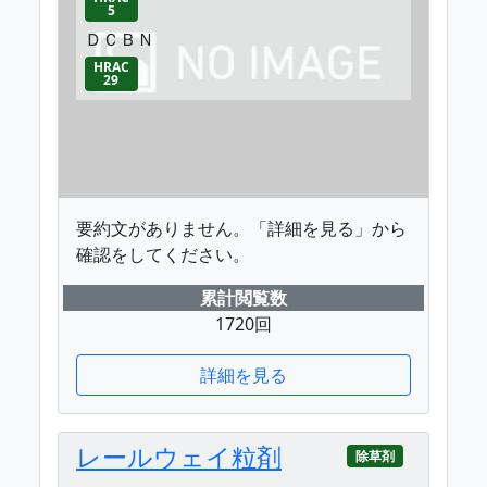
5
ＤＣＢＮ
HRAC
29
要約文がありません。「詳細を見る」から
確認をしてください。
累計閲覧数
1720回
詳細を見る
レールウェイ粒剤
除草剤