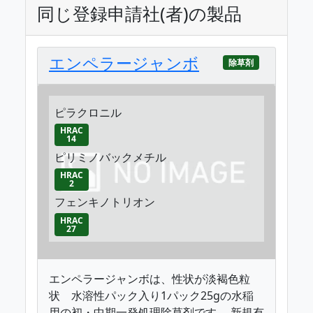
同じ登録申請社(者)の製品
エンペラージャンボ
除草剤
ピラクロニル
HRAC
14
ピリミノバックメチル
HRAC
2
フェンキノトリオン
HRAC
27
エンペラージャンボは、性状が淡褐色粒
状 水溶性パック入り1パック25gの水稲
用の初・中期一発処理除草剤です。 新規有