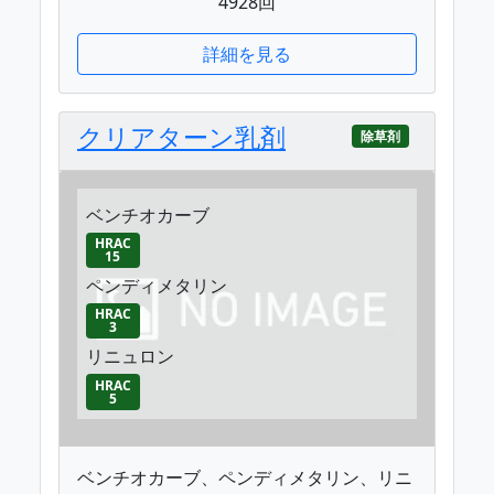
4928回
詳細を見る
クリアターン乳剤
除草剤
ベンチオカーブ
HRAC
15
ペンディメタリン
HRAC
3
リニュロン
HRAC
5
ベンチオカーブ、ペンディメタリン、リニ