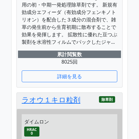
用の初・中期一発処理除草剤です。 新規有
効成分エフィーダ（有効成分フェンキノト
リオン）を配合した３成分の混合剤で、雑
草の発生前から生育初期に散布することで
効果を発揮します。 拡散性に優れた豆つぶ
製剤を水溶性フィルムでパックしたジャ...
累計閲覧数
8025回
詳細を見る
ラオウ１キロ粒剤
除草剤
ダイムロン
HRAC
0