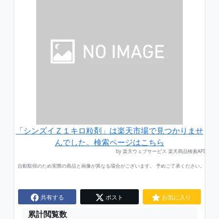
「シンズイＺ１キロ粒剤」は楽天市場で見つかりませ
んでした。検索ページはこちら
by 楽天ウェブサービス 楽天商品検索API
自動取得のため実際の商品と画像が異なる場合がございます。 予めご了承ください。
共有する
ポスト
お気に入り
累計閲覧数