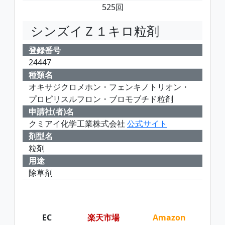
525回
シンズイＺ１キロ粒剤
登録番号
24447
種類名
オキサジクロメホン・フェンキノトリオン・
プロピリスルフロン・ブロモブチド粒剤
申請社(者)名
クミアイ化学工業株式会社
公式サイト
剤型名
粒剤
用途
除草剤
EC
楽天市場
Amazon