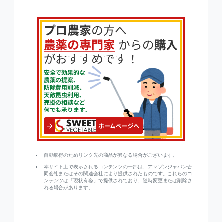
自動取得のためリンク先の商品が異なる場合がございます。
本サイト上で表示されるコンテンツの一部は、アマゾンジャパン合
同会社またはその関連会社により提供されたものです。これらのコ
ンテンツは「現状有姿」で提供されており、随時変更または削除さ
れる場合があります。