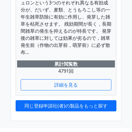
ュロンという3つのそれぞれ異なる有効成
分が、だいず、麦類、とうもろこし等の一
年生雑草防除に有効に作用し、発芽した雑
草を枯死させます。 残効期間が長く，長期
間雑草の発生を抑えるのが特長です。 発芽
後の雑草に対しては効果が劣るので，雑草
発生前（作物の出芽前，萌芽前）に必ず散
布...
累計閲覧数
4791回
詳細を見る
同じ登録申請社(者)の製品をもっと探す