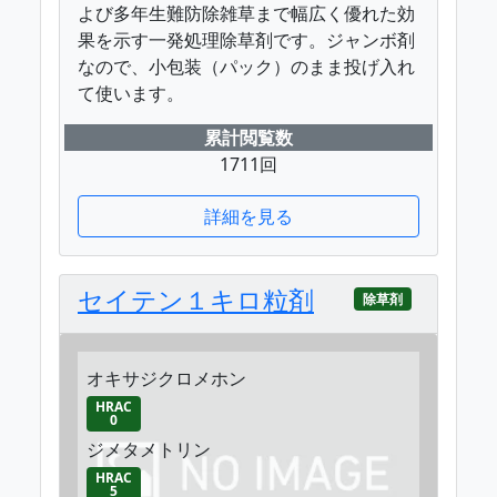
よび多年生難防除雑草まで幅広く優れた効
果を示す一発処理除草剤です。ジャンボ剤
なので、小包装（パック）のまま投げ入れ
て使います。
累計閲覧数
1711回
詳細を見る
セイテン１キロ粒剤
除草剤
オキサジクロメホン
HRAC
0
ジメタメトリン
HRAC
5