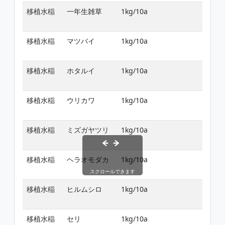
移植水稲
一年生雑草
1kg/10a
移
移植水稲
マツバイ
1kg/10a
移
移植水稲
ホタルイ
1kg/10a
移
移植水稲
ウリカワ
1kg/10a
移
移植水稲
ミズガヤツリ
1kg/10a
移
移植水稲
ヘラオモダカ
1kg/10a
移
スクロールできます
移植水稲
ヒルムシロ
1kg/10a
移
移植水稲
セリ
1kg/10a
移