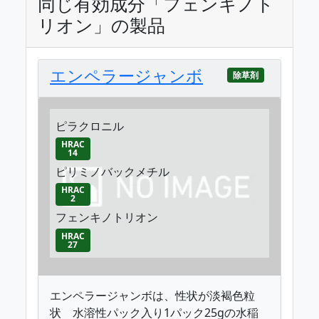
同じ有効成分「フェンキノト
リオン」の製品
エンペラージャンボ
除草剤
ピラクロニル
HRAC
14
ピリミノバックメチル
HRAC
2
フェンキノトリオン
HRAC
27
エンペラージャンボは、性状が淡褐色粒
状 水溶性パック入り1パック25gの水稲