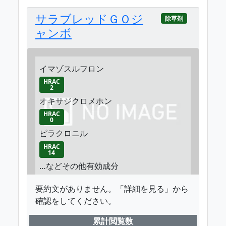
サラブレッドＧＯジ
除草剤
ャンボ
イマゾスルフロン
HRAC
2
オキサジクロメホン
HRAC
0
ピラクロニル
HRAC
14
…などその他有効成分
要約文がありません。「詳細を見る」から
確認をしてください。
累計閲覧数