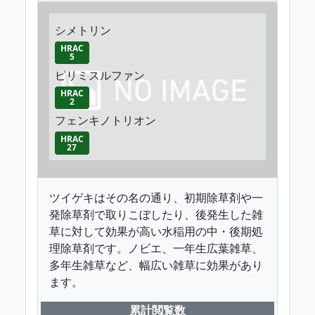
シメトリン
HRAC
5
ピリミスルファン
HRAC
2
フェンキノトリオン
HRAC
27
ツイゲキはその名の通り、初期除草剤や一
発除草剤で取りこぼしたり、後発生した雑
草に対して効果が高い水稲用の中・後期処
理除草剤です。ノビエ、一年生広葉雑草、
多年生雑草など、幅広い雑草に効果があり
ます。
累計閲覧数