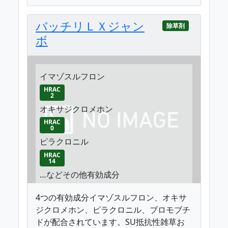
バッチリＬＸジャン
除草剤
ボ
イマゾスルフロン
HRAC
2
オキサジクロメホン
HRAC
0
ピラクロニル
HRAC
14
…などその他有効成分
4つの有効成分イマゾスルフロン、オキサ
ジクロメホン、ピラクロニル、ブロモブチ
ドが配合されています。SU抵抗性雑草お