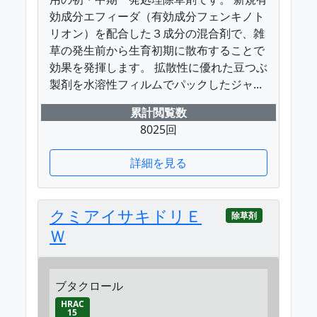
効成分エフィーダ（有効成分フェンキノト
リオン）を配合した３成分の混合剤で、雑
草の発生前から生育初期に散布することで
効果を発揮します。 拡散性に優れた豆つぶ
製剤を水溶性フィルムでパックしたジャ...
累計閲覧数
8025回
詳細を見る
クミアイサキドリＥ
除草剤
Ｗ
ブタクロール
HRAC
15