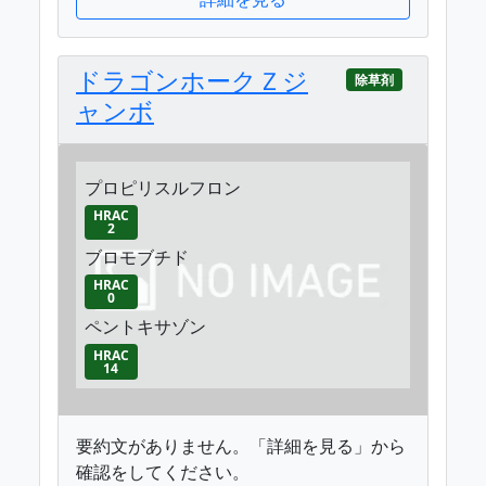
ドラゴンホークＺジ
除草剤
ャンボ
プロピリスルフロン
HRAC
2
ブロモブチド
HRAC
0
ペントキサゾン
HRAC
14
要約文がありません。「詳細を見る」から
確認をしてください。