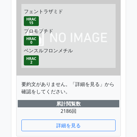
フェントラザミド
HRAC
15
ブロモブチド
HRAC
0
ベンスルフロンメチル
HRAC
2
要約文がありません。「詳細を見る」から
確認をしてください。
累計閲覧数
2186回
詳細を見る