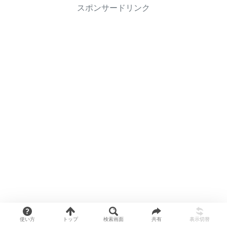
スポンサードリンク
使い方
トップ
検索画面
共有
表示切替