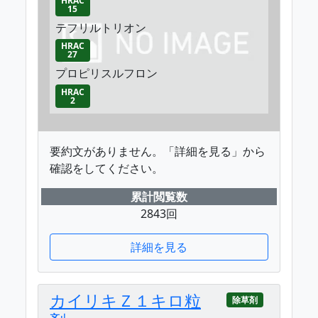
HRAC
15
テフリルトリオン
HRAC
27
プロピリスルフロン
HRAC
2
要約文がありません。「詳細を見る」から
確認をしてください。
累計閲覧数
2843回
詳細を見る
カイリキＺ１キロ粒
除草剤