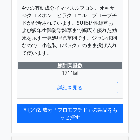
4つの有効成分イマゾスルフロン、オキサ
ジクロメホン、ピラクロニル、ブロモブチ
ドが配合されています。SU抵抗性雑草お
よび多年生難防除雑草まで幅広く優れた効
果を示す一発処理除草剤です。ジャンボ剤
なので、小包装（パック）のまま投げ入れ
て使います。
累計閲覧数
1711回
詳細を見る
同じ有効成分「ブロモブチド」の製品をも
っと探す