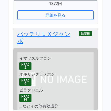
1872回
詳細を見る
バッチリＬＸジャン
除草剤
ボ
イマゾスルフロン
HRAC
2
オキサジクロメホン
HRAC
0
ピラクロニル
HRAC
14
…などその他有効成分