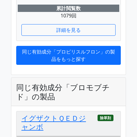
累計閲覧数
1079回
詳細を見る
同じ有効成分「プロピリスルフロン」の製
品をもっと探す
同じ有効成分「ブロモブチ
ド」の製品
イグザクトＱＥＤジ
除草剤
ャンボ