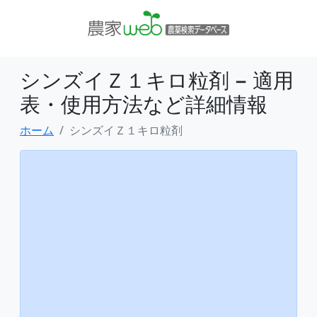
シンズイＺ１キロ粒剤 − 適用
表・使用方法など詳細情報
ホーム
シンズイＺ１キロ粒剤