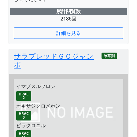
累計閲覧数
2186回
詳細を見る
サラブレッドＧＯジャン
除草剤
ボ
イマゾスルフロン
HRAC
2
オキサジクロメホン
HRAC
0
ピラクロニル
HRAC