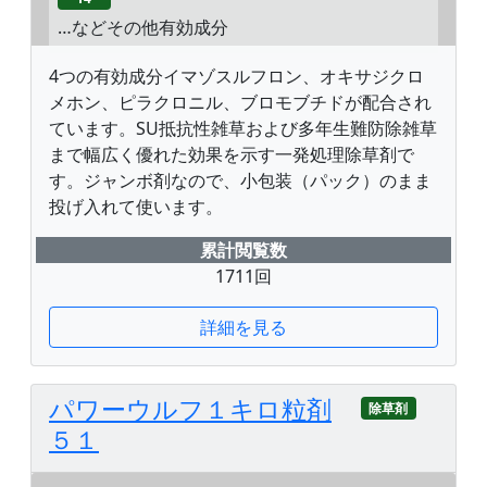
…などその他有効成分
4つの有効成分イマゾスルフロン、オキサジクロ
メホン、ピラクロニル、ブロモブチドが配合され
ています。SU抵抗性雑草および多年生難防除雑草
まで幅広く優れた効果を示す一発処理除草剤で
す。ジャンボ剤なので、小包装（パック）のまま
投げ入れて使います。
累計閲覧数
1711回
詳細を見る
パワーウルフ１キロ粒剤
除草剤
５１