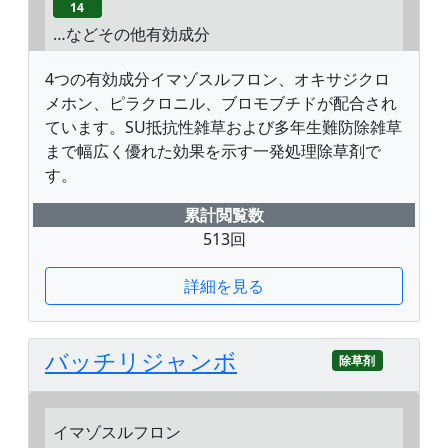
14
…などその他有効成分
4つの有効成分イマゾスルフロン、オキサジクロ
メホン、ピラクロニル、ブロモブチドが配合され
ています。SU抵抗性雑草および多年生難防除雑草
まで幅広く優れた効果を示す一発処理除草剤で
す。
累計閲覧数
513回
詳細を見る
バッチリジャンボ
除草剤
イマゾスルフロン