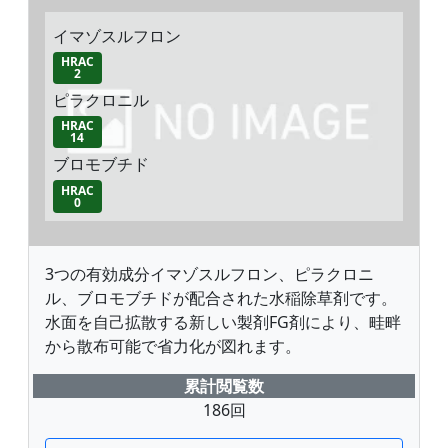
イマゾスルフロン
HRAC
2
ピラクロニル
HRAC
14
ブロモブチド
HRAC
0
3つの有効成分イマゾスルフロン、ピラクロニ
ル、ブロモブチドが配合された水稲除草剤です。
水面を自己拡散する新しい製剤FG剤により、畦畔
から散布可能で省力化が図れます。
累計閲覧数
186回