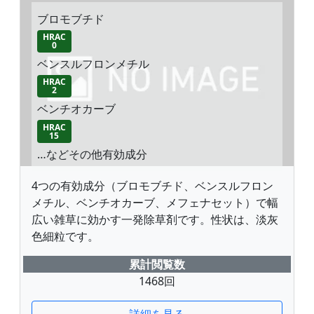
ブロモブチド
HRAC
0
ベンスルフロンメチル
HRAC
2
ベンチオカーブ
HRAC
15
…などその他有効成分
4つの有効成分（ブロモブチド、ベンスルフロン
メチル、ベンチオカーブ、メフェナセット）で幅
広い雑草に効かす一発除草剤です。性状は、淡灰
色細粒です。
累計閲覧数
1468回
詳細を見る