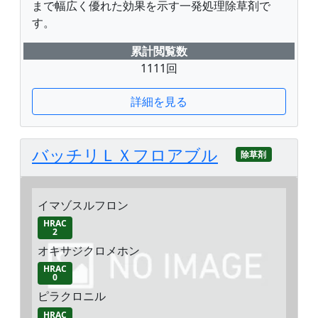
まで幅広く優れた効果を示す一発処理除草剤で
す。
累計閲覧数
1111回
詳細を見る
バッチリＬＸフロアブル
除草剤
イマゾスルフロン
HRAC
2
オキサジクロメホン
HRAC
0
ピラクロニル
HRAC