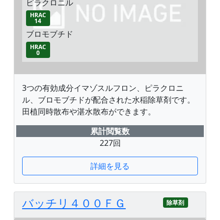
ピラクロニル
HRAC
14
ブロモブチド
HRAC
0
3つの有効成分イマゾスルフロン、ピラクロニ
ル、ブロモブチドが配合された水稲除草剤です。
田植同時散布や湛水散布ができます。
累計閲覧数
227回
詳細を見る
バッチリ４００ＦＧ
除草剤