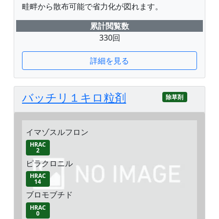
畦畔から散布可能で省力化が図れます。
累計閲覧数
330回
詳細を見る
バッチリ１キロ粒剤
除草剤
イマゾスルフロン
HRAC
2
ピラクロニル
HRAC
14
ブロモブチド
HRAC
0