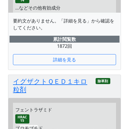
14
…などその他有効成分
要約文がありません。「詳細を見る」から確認を
してください。
累計閲覧数
1872回
詳細を見る
イグザクトＱＥＤ１キロ
除草剤
粒剤
フェントラザミド
HRAC
15
ブロモブチド