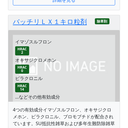
バッチリＬＸ１キロ粒剤
除草剤
イマゾスルフロン
HRAC
2
オキサジクロメホン
HRAC
0
ピラクロニル
HRAC
14
…などその他有効成分
4つの有効成分イマゾスルフロン、オキサジクロ
メホン、ピラクロニル、ブロモブチドが配合され
ています。SU抵抗性雑草および多年生難防除雑草