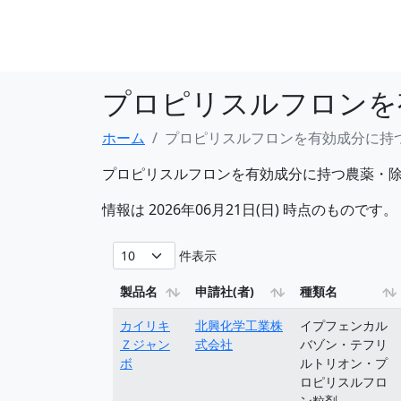
プロピリスルフロンを
ホーム
プロピリスルフロンを有効成分に持
プロピリスルフロンを有効成分に持つ農薬・
情報は 2026年06月21日(日) 時点のものです。
件表示
製品名
申請社(者)
種類名
カイリキ
北興化学工業株
イプフェンカル
Ｚジャン
式会社
バゾン・テフリ
ボ
ルトリオン・プ
ロピリスルフロ
ン粒剤