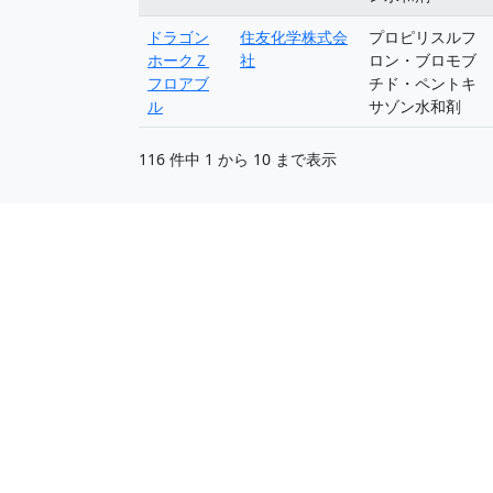
ドラゴン
住友化学株式会
プロピリスルフ
ホークＺ
社
ロン・ブロモブ
フロアブ
チド・ペントキ
ル
サゾン水和剤
116 件中 1 から 10 まで表示