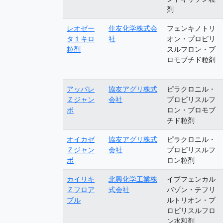
剤
レオゼー
住友化学株式会
フェンキノトリ
タ１キロ
社
オン・プロピリ
粒剤
スルフロン・ブ
ロモブチド粒剤
アッパレ
協友アグリ株式
ピラクロニル・
Ｚジャン
会社
プロピリスルフ
ボ
ロン・ブロモブ
チド粒剤
オイカゼ
協友アグリ株式
ピラクロニル・
Ｚジャン
会社
プロピリスルフ
ボ
ロン粒剤
カイリキ
北興化学工業株
イプフェンカル
Ｚフロア
式会社
バゾン・テフリ
ブル
ルトリオン・プ
ロピリスルフロ
ン水和剤