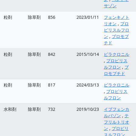
サゾン
粒剤
除草剤
856
2023/01/11
フェンキノト
リオン
,
プロ
ピリスルフロ
ン
,
ブロモブ
チド
粒剤
除草剤
842
2015/10/14
ピラクロニル
,
プロピリス
ルフロン
,
ブ
ロモブチド
粒剤
除草剤
817
2024/03/13
ピラクロニル
,
プロピリス
ルフロン
水和剤
除草剤
732
2019/10/23
イプフェンカ
ルバゾン
,
テ
フリルトリオ
ン
,
プロピリ
スルフロン