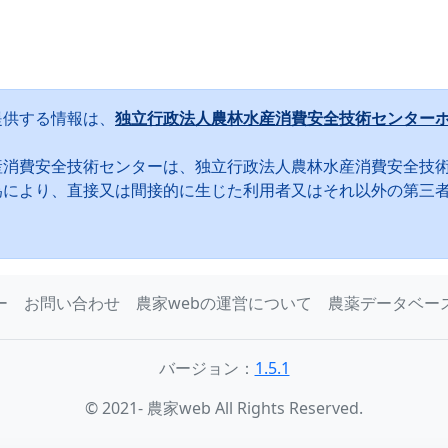
提供する情報は、
独立行政法人農林水産消費安全技術センター
産消費安全技術センターは、独立行政法人農林水産消費安全技
為により、直接又は間接的に生じた利用者又はそれ以外の第三
。
ー
お問い合わせ
農家webの運営について
農薬データベー
バージョン：
1.5.1
© 2021- 農家web All Rights Reserved.