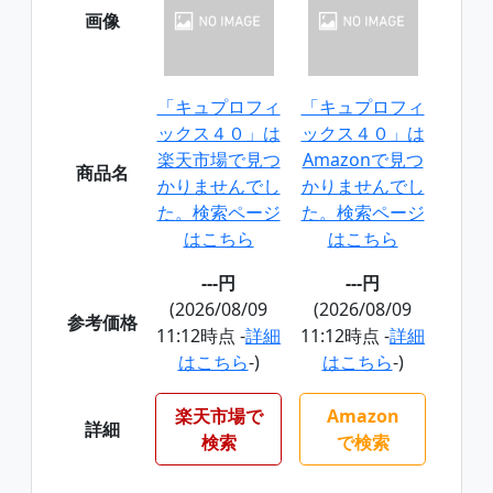
画像
「キュプロフィ
「キュプロフィ
ックス４０」は
ックス４０」は
楽天市場で見つ
Amazonで見つ
商品名
かりませんでし
かりませんでし
た。検索ページ
た。検索ページ
はこちら
はこちら
---円
---円
(2026/08/09
(2026/08/09
参考価格
11:12時点 -
詳細
11:12時点 -
詳細
はこちら
-)
はこちら
-)
楽天市場で
Amazon
詳細
検索
で検索