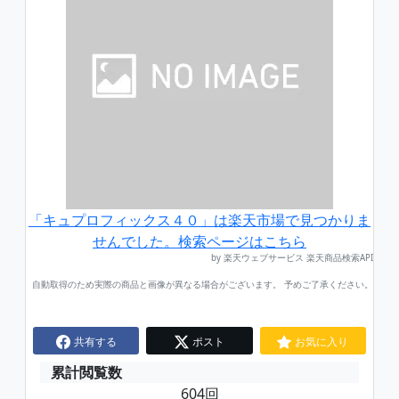
「キュプロフィックス４０」は楽天市場で見つかりま
せんでした。検索ページはこちら
by 楽天ウェブサービス 楽天商品検索API
自動取得のため実際の商品と画像が異なる場合がございます。 予めご了承ください。
共有する
ポスト
お気に入り
累計閲覧数
604回