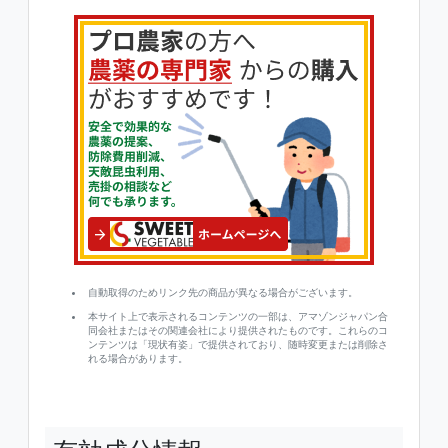
自動取得のためリンク先の商品が異なる場合がございます。
本サイト上で表示されるコンテンツの一部は、アマゾンジャパン合
同会社またはその関連会社により提供されたものです。これらのコ
ンテンツは「現状有姿」で提供されており、随時変更または削除さ
れる場合があります。