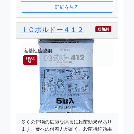
詳細を見る
ＩＣボルドー４１２
殺菌剤
塩基性硫酸銅
FRAC
M1
多くの作物の広範な病害に殺菌効果があり
ます。葉への付着力が高く、殺菌持続効果