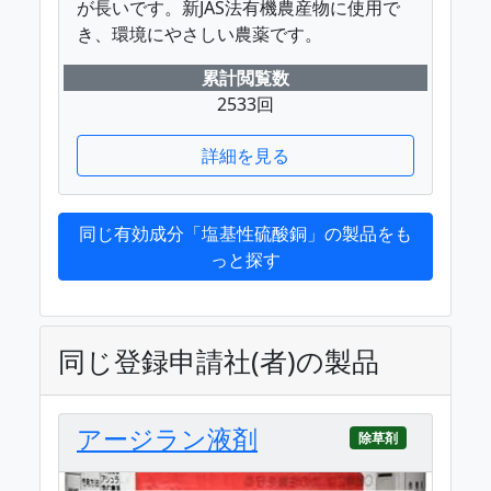
が長いです。新JAS法有機農産物に使用で
き、環境にやさしい農薬です。
累計閲覧数
2533回
詳細を見る
同じ有効成分「塩基性硫酸銅」の製品をも
っと探す
同じ登録申請社(者)の製品
アージラン液剤
除草剤