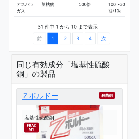
アスパラ
茎枯病
500倍
100〜300
-
ガス
㍑/10a
31 件中 1 から 10 まで表示
前
1
2
3
4
次
同じ有効成分「塩基性硫酸
銅」の製品
Ｚボルドー
殺菌剤
塩基性硫酸銅
FRAC
M1