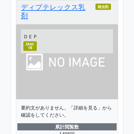
ディプテレックス乳
殺虫剤
剤
ＤＥＰ
IRAC
1B
要約文がありません。「詳細を見る」から
確認をしてください。
累計閲覧数
1498回