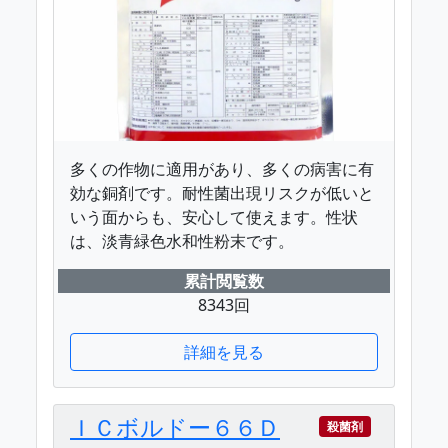
多くの作物に適用があり、多くの病害に有
効な銅剤です。耐性菌出現リスクが低いと
いう面からも、安心して使えます。性状
は、淡青緑色水和性粉末です。
累計閲覧数
8343回
詳細を見る
ＩＣボルドー６６Ｄ
殺菌剤