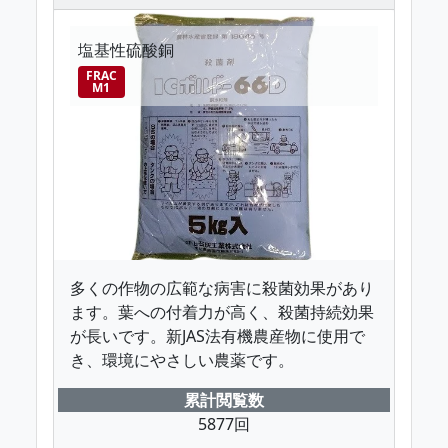
塩基性硫酸銅
FRAC
M1
多くの作物の広範な病害に殺菌効果があり
ます。葉への付着力が高く、殺菌持続効果
が長いです。新JAS法有機農産物に使用で
き、環境にやさしい農薬です。
累計閲覧数
5877回