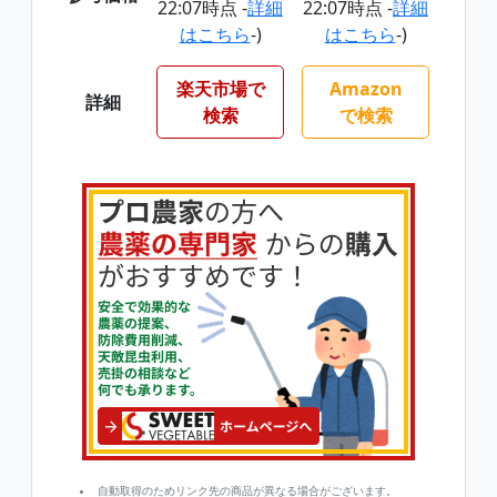
22:07時点 -
詳細
22:07時点 -
詳細
はこちら
-)
はこちら
-)
楽天市場で
Amazon
詳細
検索
で検索
自動取得のためリンク先の商品が異なる場合がございます。