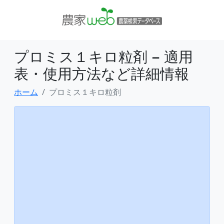
プロミス１キロ粒剤 − 適用
表・使用方法など詳細情報
ホーム
プロミス１キロ粒剤