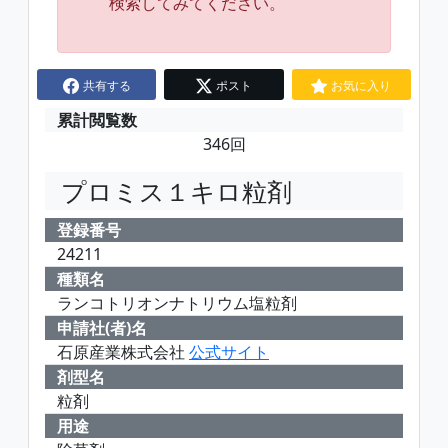
検索してみてください。
共有する
ポスト
お気に入り
累計閲覧数
346回
プロミス１キロ粒剤
登録番号
24211
種類名
ランコトリオンナトリウム塩粒剤
申請社(者)名
石原産業株式会社
公式サイト
剤型名
粒剤
用途