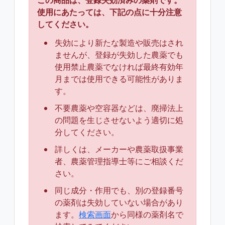
この商品は、登録失効済みの薬剤です。
使用にあたっては、下記の点に十分注意
してください。
失効により新たな製造や販売はされ
ませんが、登録が失効した農薬でも
使用禁止農薬でなければ最終有効年
月までは使用できる可能性がありま
す。
不要農薬や空容器などは、廃掃法上
の問題を生じさせないよう適切に処
分してください。
詳しくは、メーカーや農薬取扱事業
者、農薬管理指導士等にご相談くだ
さい。
同じ成分・作用でも、別の登録番号
の薬剤は失効していない場合があり
ます。
検索画面
から同様の薬剤名で