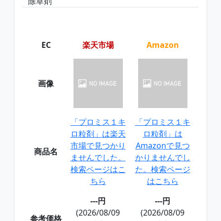
除草剤
EC
楽天市場
Amazon
画像
「プロミス１キ
「プロミス１キ
ロ粒剤」は楽天
ロ粒剤」は
市場で見つかり
Amazonで見つ
商品名
ませんでした。
かりませんでし
検索ページはこ
た。検索ページ
ちら
はこちら
---円
---円
(2026/08/09
(2026/08/09
参考価格