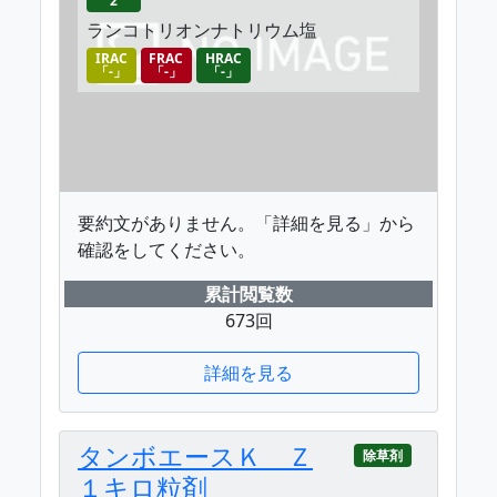
2
ランコトリオンナトリウム塩
IRAC
FRAC
HRAC
「-」
「-」
「-」
要約文がありません。「詳細を見る」から
確認をしてください。
累計閲覧数
673回
詳細を見る
タンボエースＫ Ｚ
除草剤
１キロ粒剤