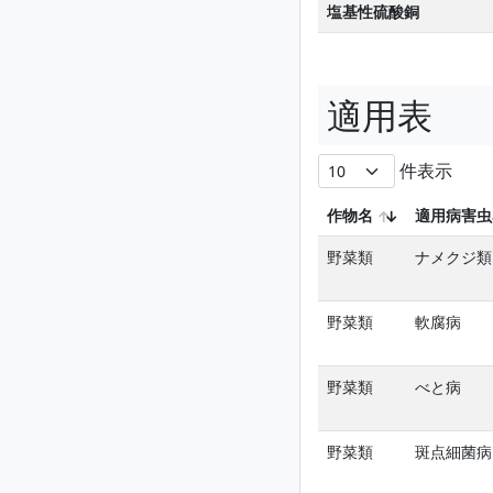
塩基性硫酸銅
適用表
件表示
作物名
適用病害虫
野菜類
ナメクジ類
野菜類
軟腐病
野菜類
べと病
野菜類
斑点細菌病