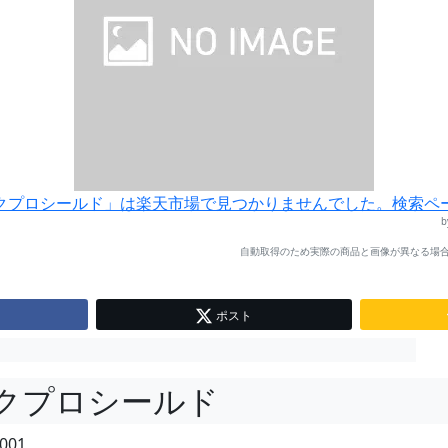
クプロシールド」は楽天市場で見つかりませんでした。検索ペ
自動取得のため実際の商品と画像が異なる場合
ポスト
クプロシールド
001