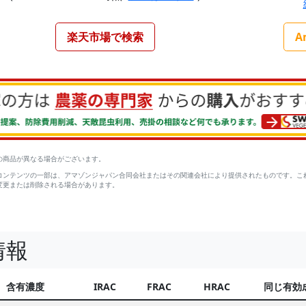
楽天市場で検索
A
の商品が異なる場合がございます。
コンテンツの一部は、アマゾンジャパン合同会社またはその関連会社により提供されたものです。こ
変更または削除される場合があります。
情報
含有濃度
IRAC
FRAC
HRAC
同じ有効