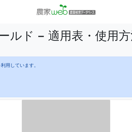
ールド − 適用表・使用
を利用しています。