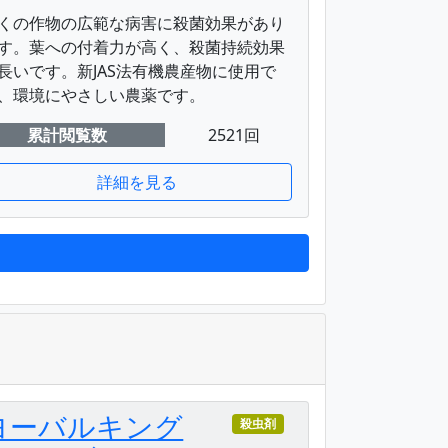
くの作物の広範な病害に殺菌効果があり
す。葉への付着力が高く、殺菌持続効果
長いです。新JAS法有機農産物に使用で
、環境にやさしい農薬です。
累計閲覧数
2521回
詳細を見る
ヨーバルキング
殺虫剤