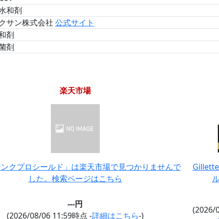
水和剤
クサン株式会社
公式サイト
和剤
菌剤
楽天市場
サンクプロシールド」は楽天市場で見つかりませんで
Gille
した。検索ページはこちら
ル
---円
(2026/
(2026/08/06 11:59時点 -
詳細はこちら
-)