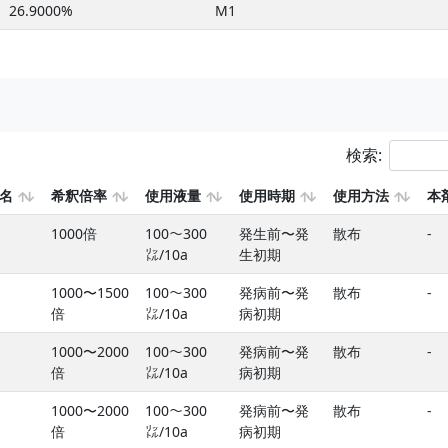
26.9000%
M1
検索:
名
希釈倍率
使用液量
使用時期
使用方法
本
1000倍
100〜300
発生前〜発
散布
-
㍑/10a
生初期
1000〜1500
100〜300
発病前〜発
散布
-
倍
㍑/10a
病初期
1000〜2000
100〜300
発病前〜発
散布
-
倍
㍑/10a
病初期
1000〜2000
100〜300
発病前〜発
散布
-
倍
㍑/10a
病初期