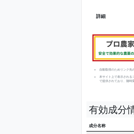
詳細
自動取得のためリンク先
本サイト上で表示される
で提供されており、随時
有効成分
成分名称