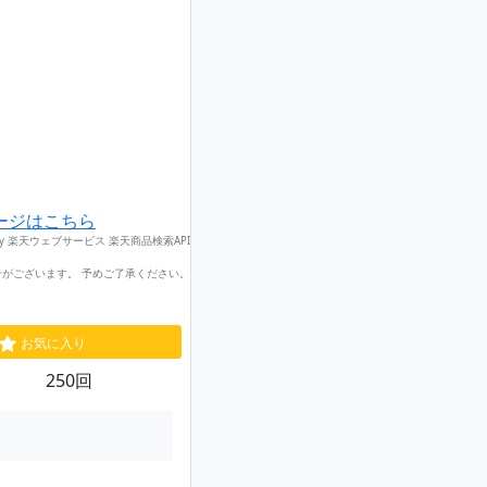
ージはこちら
by 楽天ウェブサービス 楽天商品検索API
がございます。 予めご了承ください。
お気に入り
250回