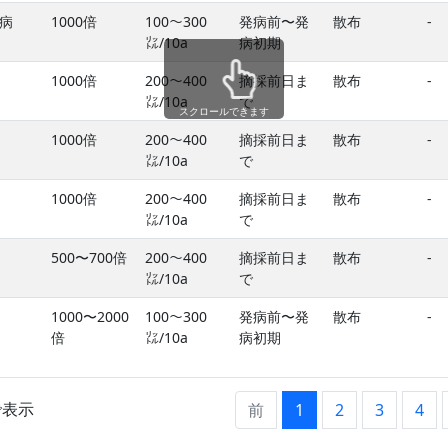
病
1000倍
100〜300
発病前〜発
散布
-
㍑/10a
病初期
1000倍
200〜400
摘採前日ま
散布
-
㍑/10a
で
スクロールできます
1000倍
200〜400
摘採前日ま
散布
-
㍑/10a
で
1000倍
200〜400
摘採前日ま
散布
-
㍑/10a
で
500〜700倍
200〜400
摘採前日ま
散布
-
㍑/10a
で
1000〜2000
100〜300
発病前〜発
散布
-
倍
㍑/10a
病初期
まで表示
前
1
2
3
4