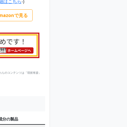
細はこちら
-)
mazonで見る
れらのコンテンツは「現状有姿」
成分の製品