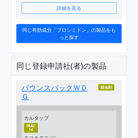
詳細を見る
同じ有効成分「プロシミドン」の製品をも
っと探す
同じ登録申請社(者)の製品
バウンスバックＷＤ
殺虫剤
Ｇ
カルタップ
IRAC
14
クロチアニジン