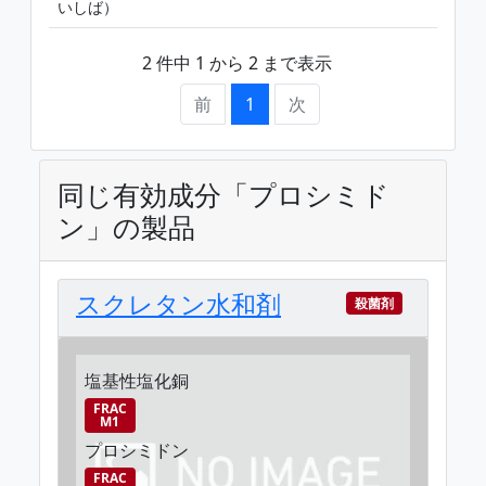
いしば）
2 件中 1 から 2 まで表示
前
1
次
同じ有効成分「プロシミド
ン」の製品
スクレタン水和剤
殺菌剤
塩基性塩化銅
FRAC
M1
プロシミドン
FRAC