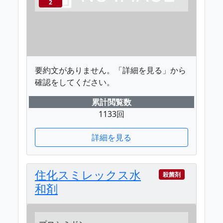
2
要約文がありません。「詳細を見る」から
確認をしてください。
累計閲覧数
1133回
詳細を見る
住化スミレックス水
殺菌剤
和剤