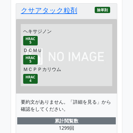
クサアタック粒剤
除草剤
ヘキサジノン
HRAC
5
ＤＣＭＵ
HRAC
5
ＭＣＰＰカリウム
HRAC
4
要約文がありません。「詳細を見る」から
確認をしてください。
累計閲覧数
1299回