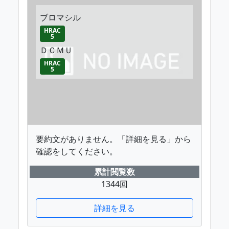
ブロマシル
HRAC
5
ＤＣＭＵ
HRAC
5
要約文がありません。「詳細を見る」から
確認をしてください。
累計閲覧数
1344回
詳細を見る