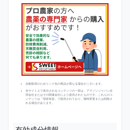
自動取得のためリンク先の商品が異なる場合がございます。
本サイト上で表示されるコンテンツの一部は、アマゾンジャパン合
同会社またはその関連会社により提供されたものです。これらのコ
ンテンツは「現状有姿」で提供されており、随時変更または削除さ
れる場合があります。
有効成分情報