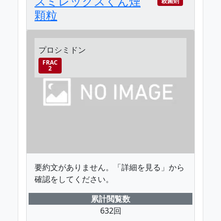
スミレックスくん煙
殺菌剤
顆粒
プロシミドン
FRAC
2
要約文がありません。「詳細を見る」から
確認をしてください。
累計閲覧数
632回