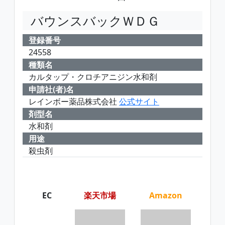
バウンスバックＷＤＧ
登録番号
24558
種類名
カルタップ・クロチアニジン水和剤
申請社(者)名
レインボー薬品株式会社
公式サイト
剤型名
水和剤
用途
殺虫剤
EC
楽天市場
Amazon