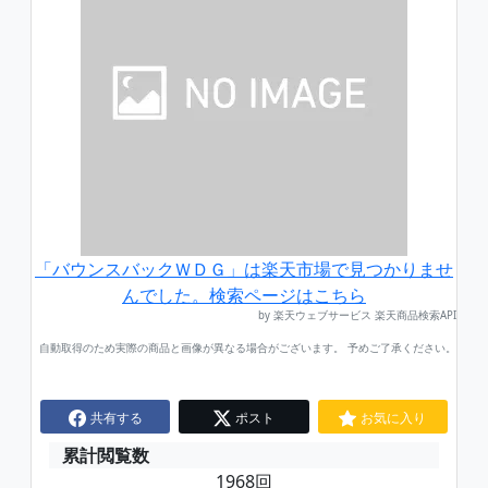
「バウンスバックＷＤＧ」は楽天市場で見つかりませ
んでした。検索ページはこちら
by 楽天ウェブサービス 楽天商品検索API
自動取得のため実際の商品と画像が異なる場合がございます。 予めご了承ください。
共有する
ポスト
お気に入り
累計閲覧数
1968回