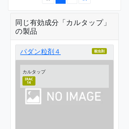
同じ有効成分「カルタップ」
の製品
パダン粒剤４
殺虫剤
カルタップ
IRAC
14