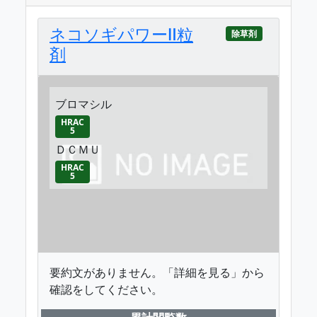
ネコソギパワーⅡ粒
除草剤
剤
ブロマシル
HRAC
5
ＤＣＭＵ
HRAC
5
要約文がありません。「詳細を見る」から
確認をしてください。