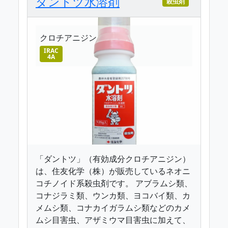
ダントツ水溶剤
殺虫剤
クロチアニジン
IRAC
4A
「ダントツ」（有効成分クロチアニジン）
は、住友化学（株）が販売しているネオニ
コチノイド系殺虫剤です。 アブラムシ類、
コナジラミ類、ウンカ類、ヨコバイ類、カ
メムシ類、コナカイガラムシ類などのカメ
ムシ目害虫、アザミウマ目害虫に加えて、