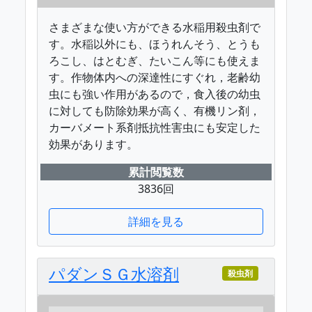
さまざまな使い方ができる水稲用殺虫剤で
す。水稲以外にも、ほうれんそう、とうも
ろこし、はとむぎ、たいこん等にも使えま
す。作物体内への深達性にすぐれ，老齢幼
虫にも強い作用があるので，食入後の幼虫
に対しても防除効果が高く、有機リン剤，
カーバメート系剤抵抗性害虫にも安定した
効果があります。
累計閲覧数
3836回
詳細を見る
パダンＳＧ水溶剤
殺虫剤