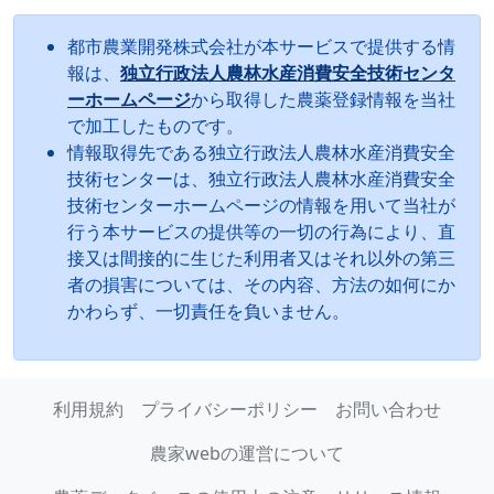
都市農業開発株式会社が本サービスで提供する情
報は、
独立行政法人農林水産消費安全技術センタ
ーホームページ
から取得した農薬登録情報を当社
で加工したものです。
情報取得先である独立行政法人農林水産消費安全
技術センターは、独立行政法人農林水産消費安全
技術センターホームページの情報を用いて当社が
行う本サービスの提供等の一切の行為により、直
接又は間接的に生じた利用者又はそれ以外の第三
者の損害については、その内容、方法の如何にか
かわらず、一切責任を負いません。
利用規約
プライバシーポリシー
お問い合わせ
農家webの運営について