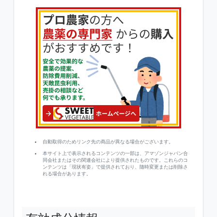
自動取得のためリンク先の商品が異なる場合がございます。
本サイト上で表示されるコンテンツの一部は、アマゾンジャパン合
同会社またはその関連会社により提供されたものです。これらのコ
ンテンツは「現状有姿」で提供されており、随時変更または削除さ
れる場合があります。