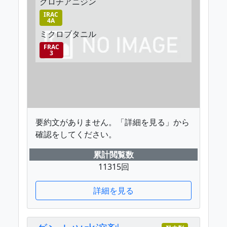
クロチアニジン
IRAC
4A
ミクロブタニル
FRAC
3
要約文がありません。「詳細を見る」から
確認をしてください。
累計閲覧数
11315回
詳細を見る