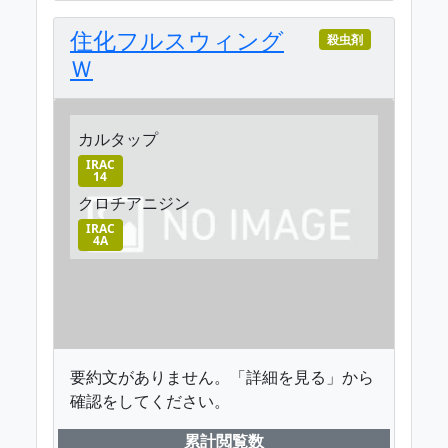
住化フルスウィング
殺虫剤
Ｗ
カルタップ
IRAC
14
クロチアニジン
IRAC
4A
要約文がありません。「詳細を見る」から
確認をしてください。
累計閲覧数