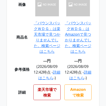
画像
「バウンスバッ
「バウンスバッ
クＷＤＧ」は楽
クＷＤＧ」は
天市場で見つか
Amazonで見つ
商品名
りませんでし
かりませんでし
た。検索ページ
た。検索ページ
はこちら
はこちら
---円
---円
(2026/08/09
(2026/08/09
参考価格
12:42時点 -
詳細
12:42時点 -
詳細
はこちら
-)
はこちら
-)
楽天市場で
Amazon
詳細
検索
で検索