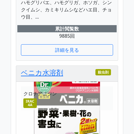
ハモグリバエ、ハモグリガ、ホソガ、シン
クイムシ、カミキリムシなどハエ目、チョ
ウ目、...
累計閲覧数
9885回
詳細を見る
ベニカ水溶剤
殺虫剤
クロチアニジン
IRAC
4A