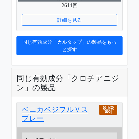
2611回
詳細を見る
同じ有効成分「カルタップ」の製品をもっ
と探す
同じ有効成分「クロチアニジ
ン」の製品
ベニカベジフルＶス
殺虫殺
菌剤
プレー