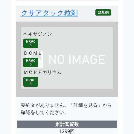
クサアタック粒剤
除草剤
ヘキサジノン
HRAC
5
ＤＣＭＵ
HRAC
5
ＭＣＰＰカリウム
HRAC
4
要約文がありません。「詳細を見る」から
確認をしてください。
累計閲覧数
1299回