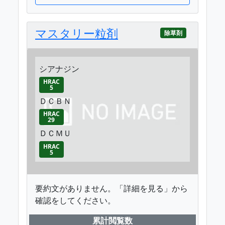
マスタリー粒剤
除草剤
シアナジン
HRAC
5
ＤＣＢＮ
HRAC
29
ＤＣＭＵ
HRAC
5
要約文がありません。「詳細を見る」から
確認をしてください。
累計閲覧数