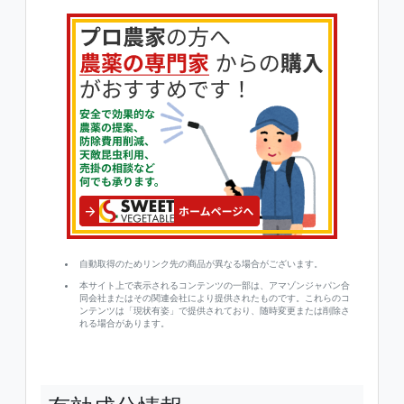
自動取得のためリンク先の商品が異なる場合がございます。
本サイト上で表示されるコンテンツの一部は、アマゾンジャパン合
同会社またはその関連会社により提供されたものです。これらのコ
ンテンツは「現状有姿」で提供されており、随時変更または削除さ
れる場合があります。