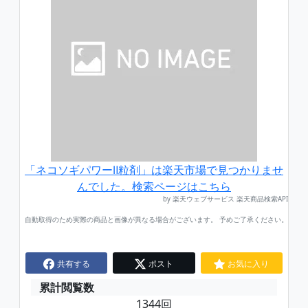
「ネコソギパワーⅡ粒剤」は楽天市場で見つかりませ
んでした。検索ページはこちら
by 楽天ウェブサービス 楽天商品検索API
自動取得のため実際の商品と画像が異なる場合がございます。 予めご了承ください。
共有する
ポスト
お気に入り
累計閲覧数
1344回