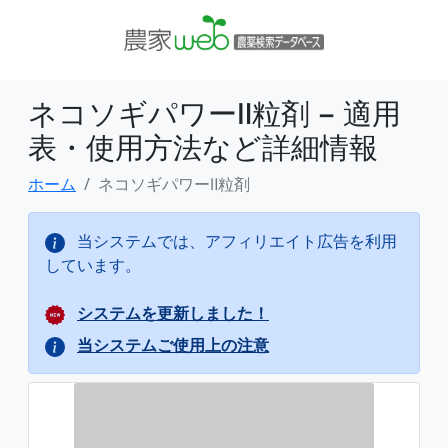
ネコソギパワーⅡ粒剤 − 適用
表・使用方法など詳細情報
ホーム
ネコソギパワーⅡ粒剤
当システムでは、アフィリエイト広告を利用
しています。
システムを更新しました！
当システムご使用上の注意