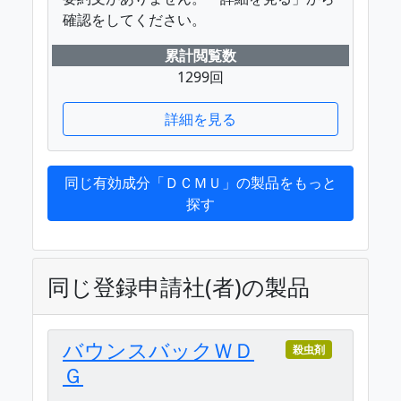
確認をしてください。
累計閲覧数
1299回
詳細を見る
同じ有効成分「ＤＣＭＵ」の製品をもっと
探す
同じ登録申請社(者)の製品
バウンスバックＷＤ
殺虫剤
Ｇ