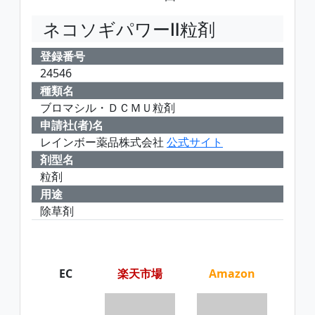
ネコソギパワーⅡ粒剤
登録番号
24546
種類名
ブロマシル・ＤＣＭＵ粒剤
申請社(者)名
レインボー薬品株式会社
公式サイト
剤型名
粒剤
用途
除草剤
EC
楽天市場
Amazon