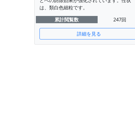
どへの防除効果が強化されています。性状
は、類白色細粒です。
累計閲覧数
247回
詳細を見る