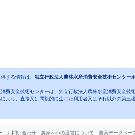
提供する情報は、
独立行政法人農林水産消費安全技術センター
産消費安全技術センターは、独立行政法人農林水産消費安全技
為により、直接又は間接的に生じた利用者又はそれ以外の第三
。
ー
お問い合わせ
農家webの運営について
農薬データベー