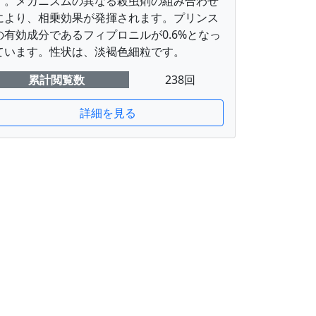
す。メカニズムの異なる殺虫剤の組み合わせ
により、相乗効果が発揮されます。プリンス
の有効成分であるフィプロニルが0.6%となっ
ています。性状は、淡褐色細粒です。
累計閲覧数
238回
詳細を見る