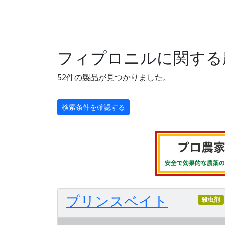
フィプロニルに関する
52件の製品が見つかりました。
検索条件を確認する
プリンスベイト
殺虫剤