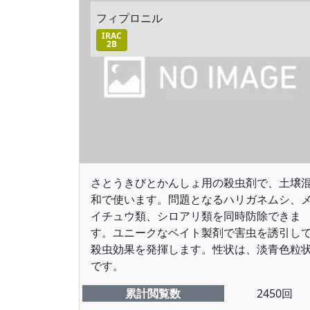
フィプロニル
IRAC
2B
さとうきびとかんしょ用の殺虫剤で、土壌
和で使います。問題となるハリガネムシ、
イチュウ類、シロアリ類を同時防除できま
す。ユニークなベイト製剤で害虫を誘引し
殺虫効果を発揮します。性状は、淡青色粒
です。
累計閲覧数
2450回