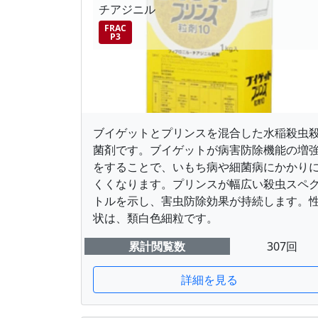
チアジニル
FRAC
P3
ブイゲットとプリンスを混合した水稲殺虫
菌剤です。ブイゲットが病害防除機能の増
をすることで、いもち病や細菌病にかかり
くくなります。プリンスが幅広い殺虫スペ
トルを示し、害虫防除効果が持続します。
状は、類白色細粒です。
累計閲覧数
307回
詳細を見る