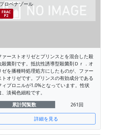
プロベナゾール
FRAC
P2
ファーストオリゼとプリンスとを混合した殺
虫殺菌剤です。抵抗性誘導型殺菌剤Ｄｒ．オ
リゼを播種時処理処方にしたものが、ファー
ストオリゼです。プリンスの有効成分である
フィプロニルが1.0%となっています。性状
は、淡褐色細粒です。
累計閲覧数
261回
詳細を見る