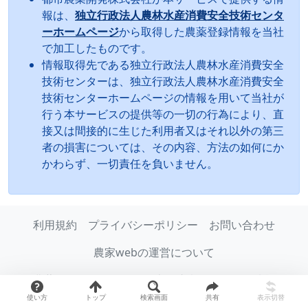
報は、
独立行政法人農林水産消費安全技術センタ
ーホームページ
から取得した農薬登録情報を当社
で加工したものです。
情報取得先である独立行政法人農林水産消費安全
技術センターは、独立行政法人農林水産消費安全
技術センターホームページの情報を用いて当社が
行う本サービスの提供等の一切の行為により、直
接又は間接的に生じた利用者又はそれ以外の第三
者の損害については、その内容、方法の如何にか
かわらず、一切責任を負いません。
利用規約
プライバシーポリシー
お問い合わせ
農家webの運営について
農薬データベースの使用上の注意
リリース情報
使い方
トップ
検索画面
共有
表示切替