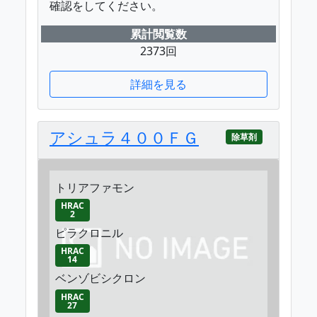
確認をしてください。
累計閲覧数
2373回
詳細を見る
アシュラ４００ＦＧ
除草剤
トリアファモン
HRAC
2
ピラクロニル
HRAC
14
ベンゾビシクロン
HRAC
27