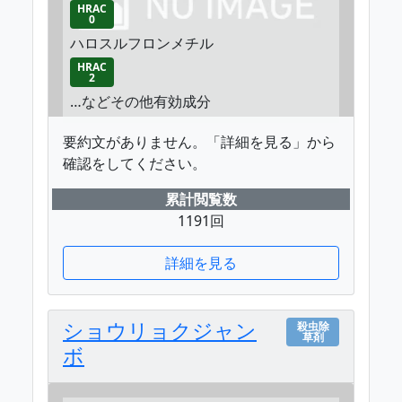
HRAC
0
ハロスルフロンメチル
HRAC
2
…などその他有効成分
要約文がありません。「詳細を見る」から
確認をしてください。
累計閲覧数
1191回
詳細を見る
ショウリョクジャン
殺虫除
草剤
ボ