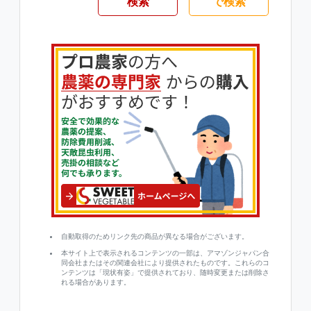
検索
で検索
自動取得のためリンク先の商品が異なる場合がございます。
本サイト上で表示されるコンテンツの一部は、アマゾンジャパン合
同会社またはその関連会社により提供されたものです。これらのコ
ンテンツは「現状有姿」で提供されており、随時変更または削除さ
れる場合があります。