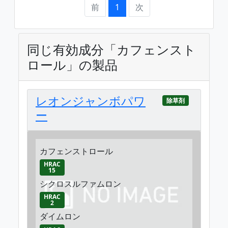
前
1
次
同じ有効成分「カフェンスト
ロール」の製品
レオンジャンボパワ
除草剤
ー
カフェンストロール
HRAC
15
シクロスルファムロン
HRAC
2
ダイムロン