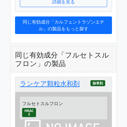
詳細を見る
同じ有効成分「カルフェントラゾンエチ
ル」の製品をもっと探す
同じ有効成分「フルセトスル
フロン」の製品
ランケア顆粒水和剤
除草剤
フルセトスルフロン
HRAC
2