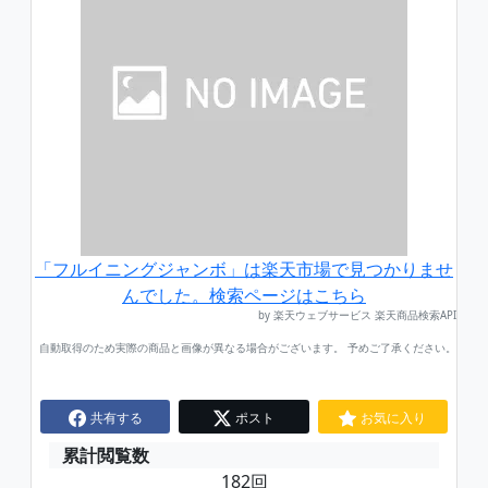
「フルイニングジャンボ」は楽天市場で見つかりませ
んでした。検索ページはこちら
by 楽天ウェブサービス 楽天商品検索API
自動取得のため実際の商品と画像が異なる場合がございます。 予めご了承ください。
共有する
ポスト
お気に入り
累計閲覧数
182回