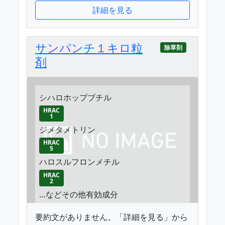
詳細を見る
サンパンチ１キロ粒
除草剤
剤
シハロホップブチル
HRAC
1
ジメタメトリン
HRAC
5
ハロスルフロンメチル
HRAC
2
…などその他有効成分
要約文がありません。「詳細を見る」から