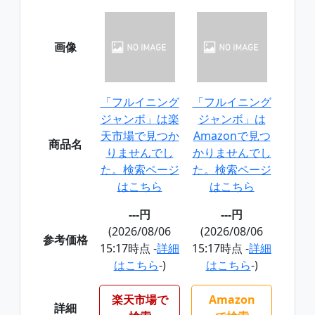
画像
「フルイニング
「フルイニング
ジャンボ」は楽
ジャンボ」は
天市場で見つか
Amazonで見つ
商品名
りませんでし
かりませんでし
た。検索ページ
た。検索ページ
はこちら
はこちら
---円
---円
(2026/08/06
(2026/08/06
参考価格
15:17時点 -
詳細
15:17時点 -
詳細
はこちら
-)
はこちら
-)
楽天市場で
Amazon
詳細