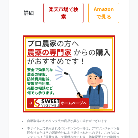
楽天市場で検
Amazon
詳細
索
で見る
自動取得のためリンク先の商品が異なる場合がございます。
本サイト上で表示されるコンテンツの一部は、アマゾンジャパン合
同会社またはその関連会社により提供されたものです。これらのコ
ンテンツは「現状有姿」で提供されており、随時変更または削除さ