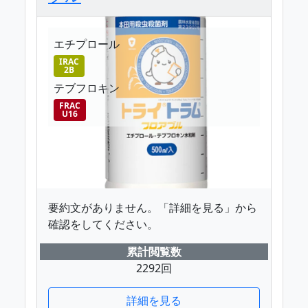
エチプロール
IRAC
2B
テブフロキン
FRAC
U16
要約文がありません。「詳細を見る」から
確認をしてください。
累計閲覧数
2292回
詳細を見る