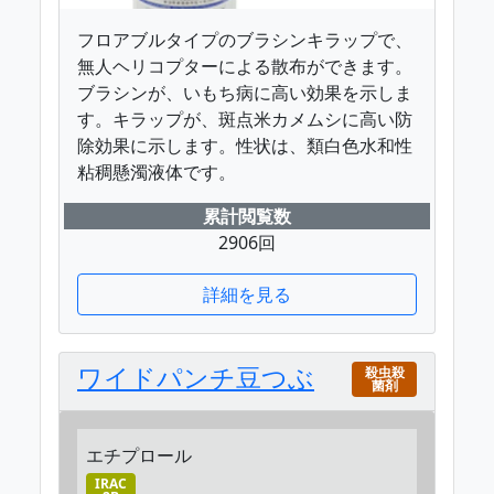
フロアブルタイプのブラシンキラップで、
無人ヘリコプターによる散布ができます。
ブラシンが、いもち病に高い効果を示しま
す。キラップが、斑点米カメムシに高い防
除効果に示します。性状は、類白色水和性
粘稠懸濁液体です。
累計閲覧数
2906回
詳細を見る
ワイドパンチ豆つぶ
殺虫殺
菌剤
エチプロール
IRAC