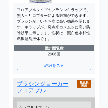
フロアブルタイプのブラシンキラップで、
無人ヘリコプターによる散布ができます。
ブラシンが、いもち病に高い効果を示しま
す。キラップが、斑点米カメムシに高い防
除効果に示します。性状は、類白色水和性
粘稠懸濁液体です。
累計閲覧数
2906回
詳細を見る
ブラシンジョーカー
殺虫殺
菌剤
フロアブル
シラフルオフェン