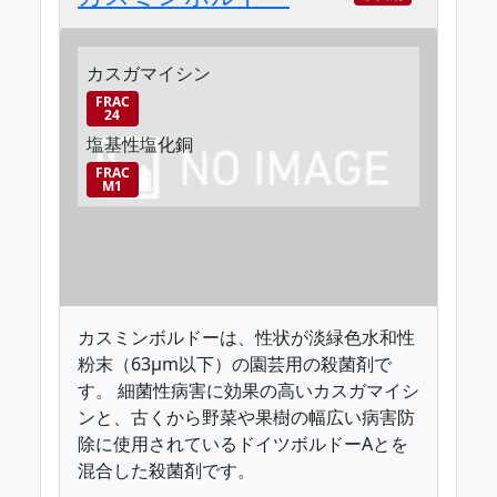
カスガマイシン
FRAC
24
塩基性塩化銅
FRAC
M1
カスミンボルドーは、性状が淡緑色水和性
粉末（63μm以下）の園芸用の殺菌剤で
す。 細菌性病害に効果の高いカスガマイシ
ンと、古くから野菜や果樹の幅広い病害防
除に使用されているドイツボルドーAとを
混合した殺菌剤です。