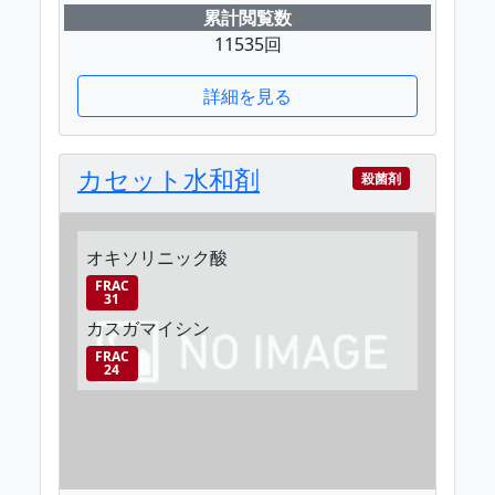
累計閲覧数
11535回
詳細を見る
カセット水和剤
殺菌剤
オキソリニック酸
FRAC
31
カスガマイシン
FRAC
24