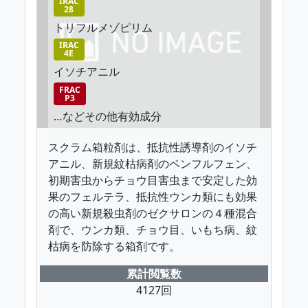
IRAC
28
トリフルメゾピリム
IRAC
4E
イソチアニル
FRAC
P3
…などその他有効成分
スクラム箱粒剤は、抵抗性誘導剤のイソチ
アニル、新規紋枯病剤のペンフルフェン、
初期害虫からチョウ目害虫まで安定した効
果のフェルテラ、抵抗性ウンカ類にも効果
の高い新規殺虫剤のゼクサロンの４種混合
剤で、ウンカ類、チョウ目、いもち病、紋
枯病を防除する箱剤です。
累計閲覧数
4127回