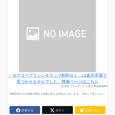
「ホクコーブラシンキラップ粉剤ＤＬ」は楽天市場で
見つかりませんでした。検索ページはこちら
by 楽天ウェブサービス 楽天商品検索API
自動取得のため実際の商品と画像が異なる場合がございます。 予めご了承ください。
共有する
ポスト
お気に入り