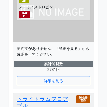
2B
メトミノストロビン
FRAC
11
要約文がありません。「詳細を見る」から
確認をしてください。
累計閲覧数
2731回
詳細を見る
トライトラムフロア
殺虫殺
菌剤
ブル