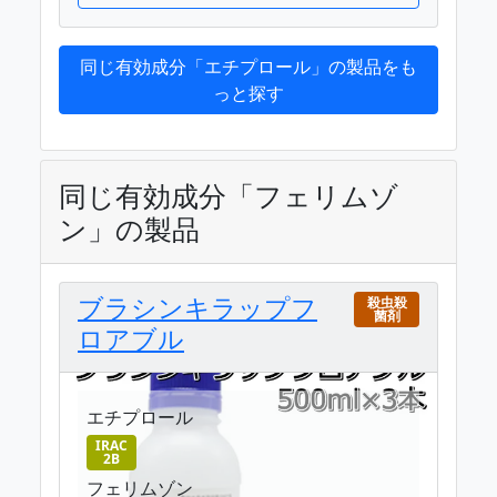
同じ有効成分「エチプロール」の製品をも
っと探す
同じ有効成分「フェリムゾ
ン」の製品
ブラシンキラップフ
殺虫殺
菌剤
ロアブル
エチプロール
IRAC
2B
フェリムゾン