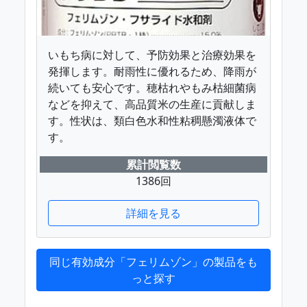
いもち病に対して、予防効果と治療効果を
発揮します。耐雨性に優れるため、降雨が
続いても安心です。穂枯れやもみ枯細菌病
などを抑えて、高品質米の生産に貢献しま
す。性状は、類白色水和性粘稠懸濁液体で
す。
累計閲覧数
1386回
詳細を見る
同じ有効成分「フェリムゾン」の製品をも
っと探す