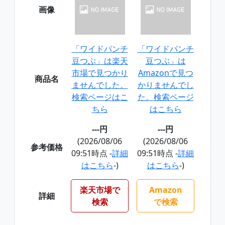
画像
「ワイドパンチ
「ワイドパンチ
豆つぶ」は楽天
豆つぶ」は
市場で見つかり
Amazonで見つ
商品名
ませんでした。
かりませんでし
検索ページはこ
た。検索ページ
ちら
はこちら
---円
---円
(2026/08/06
(2026/08/06
参考価格
09:51時点 -
詳細
09:51時点 -
詳細
はこちら
-)
はこちら
-)
楽天市場で
Amazon
詳細
検索
で検索