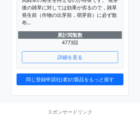
後の雑草に対しては効果が劣るので，雑草
発生前（作物の出芽前，萌芽前）に必ず散
布...
累計閲覧数
4773回
詳細を見る
同じ登録申請社(者)の製品をもっと探す
スポンサードリンク