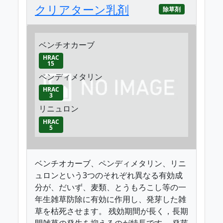
クリアターン乳剤
除草剤
ベンチオカーブ
HRAC
15
ペンディメタリン
HRAC
3
リニュロン
HRAC
5
ベンチオカーブ、ペンディメタリン、リニ
ュロンという3つのそれぞれ異なる有効成
分が、だいず、麦類、とうもろこし等の一
年生雑草防除に有効に作用し、発芽した雑
草を枯死させます。 残効期間が長く，長期
間雑草の発生を抑えるのが特長です。 発芽