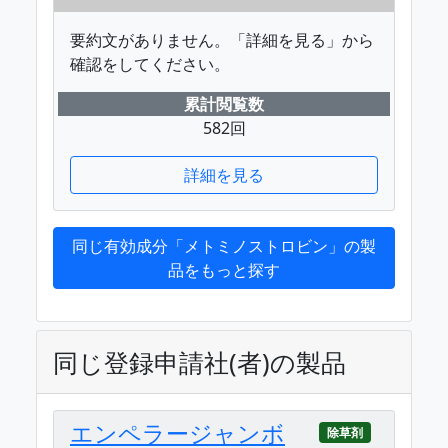
要約文がありません。「詳細を見る」から
確認をしてください。
累計閲覧数
582回
詳細を見る
同じ有効成分「メトミノストロビン」の製
品をもっと探す
同じ登録申請社(者)の製品
エンペラージャンボ
除草剤