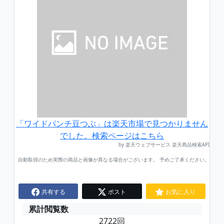
「ワイドパンチ豆つぶ」は楽天市場で見つかりません
でした。検索ページはこちら
by 楽天ウェブサービス 楽天商品検索API
自動取得のため実際の商品と画像が異なる場合がございます。 予めご了承ください。
共有する
ポスト
お気に入り
累計閲覧数
2722回