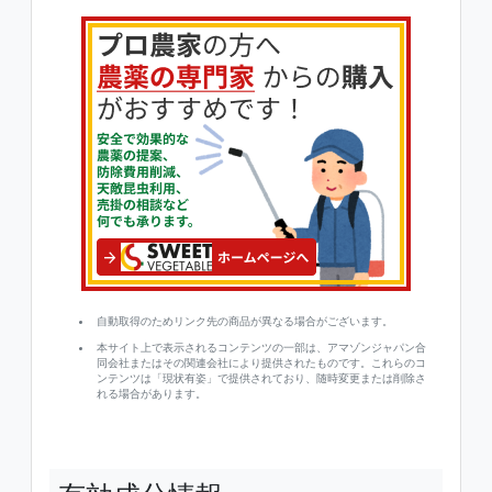
自動取得のためリンク先の商品が異なる場合がございます。
本サイト上で表示されるコンテンツの一部は、アマゾンジャパン合
同会社またはその関連会社により提供されたものです。これらのコ
ンテンツは「現状有姿」で提供されており、随時変更または削除さ
れる場合があります。