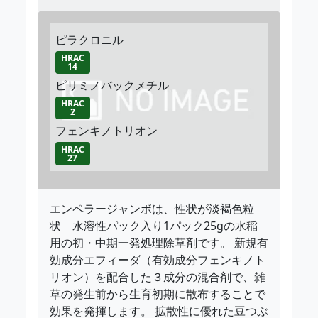
ピラクロニル
HRAC
14
ピリミノバックメチル
HRAC
2
フェンキノトリオン
HRAC
27
エンペラージャンボは、性状が淡褐色粒
状 水溶性パック入り1パック25gの水稲
用の初・中期一発処理除草剤です。 新規有
効成分エフィーダ（有効成分フェンキノト
リオン）を配合した３成分の混合剤で、雑
草の発生前から生育初期に散布することで
効果を発揮します。 拡散性に優れた豆つぶ