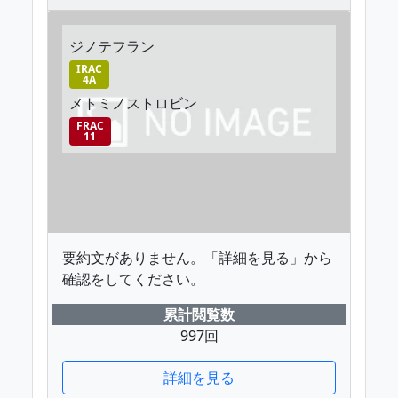
ジノテフラン
IRAC
4A
メトミノストロビン
FRAC
11
要約文がありません。「詳細を見る」から
確認をしてください。
累計閲覧数
997回
詳細を見る