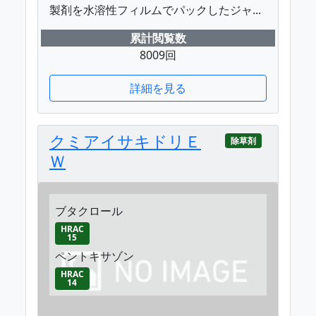
製剤を水溶性フィルムでパックしたジャ...
累計閲覧数
8009回
詳細を見る
クミアイサキドリＥ
除草剤
Ｗ
ブタクロール
HRAC
15
ペントキサゾン
HRAC
14