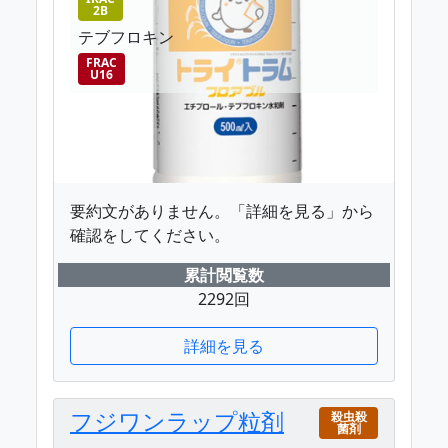
2B
テブフロキン
FRAC
U16
要約文がありません。「詳細を見る」から
確認をしてください。
累計閲覧数
2292回
詳細を見る
フジワンラップ粒剤
殺虫殺
菌剤