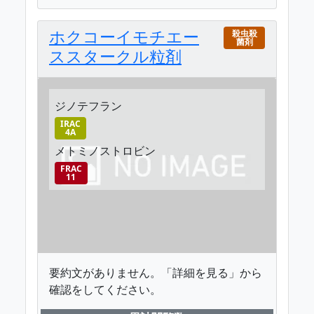
ホクコーイモチエー
殺虫殺
菌剤
ススタークル粒剤
ジノテフラン
IRAC
4A
メトミノストロビン
FRAC
11
要約文がありません。「詳細を見る」から
確認をしてください。