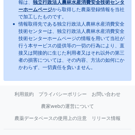
報は、
独立行政法人農林水産消費安全技術センタ
ーホームページ
から取得した農薬登録情報を当社
で加工したものです。
情報取得先である独立行政法人農林水産消費安全
技術センターは、独立行政法人農林水産消費安全
技術センターホームページの情報を用いて当社が
行う本サービスの提供等の一切の行為により、直
接又は間接的に生じた利用者又はそれ以外の第三
者の損害については、その内容、方法の如何にか
かわらず、一切責任を負いません。
利用規約
プライバシーポリシー
お問い合わせ
農家webの運営について
農薬データベースの使用上の注意
リリース情報