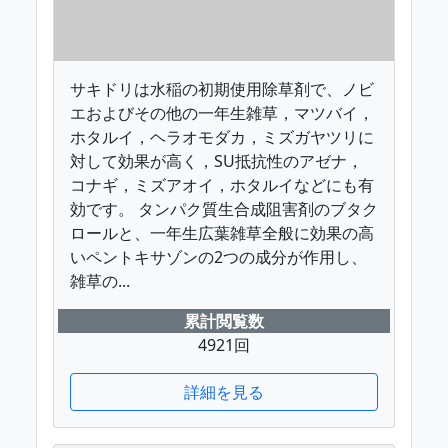
サキドリは水稲の初期使用除草剤で、ノビ
エおよびその他の一年生雑草，マツバイ，
ホタルイ，ヘラオモダカ，ミズガヤツリに
対して効果が高く，SU抵抗性のアゼナ，
コナギ，ミズアオイ，ホタルイなどにも有
効です。 タンパク質生合成阻害剤のブタク
ロールと、一年生広葉雑草全般に効果の高
いペントキサゾンの2つの成分が作用し、
雑草の...
累計閲覧数
4921回
詳細を見る