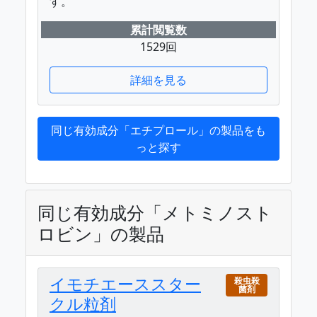
す。
累計閲覧数
1529回
詳細を見る
同じ有効成分「エチプロール」の製品をも
っと探す
同じ有効成分「メトミノスト
ロビン」の製品
イモチエーススター
殺虫殺
菌剤
クル粒剤