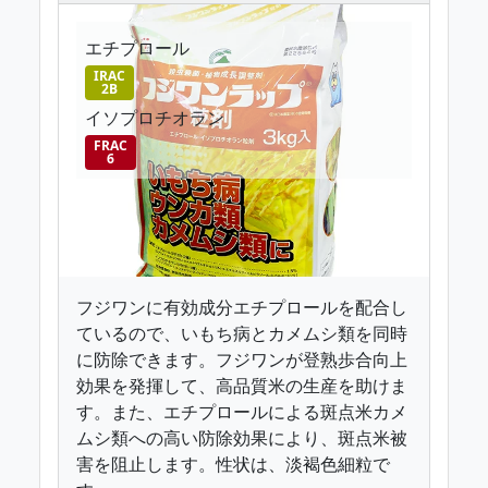
エチプロール
IRAC
2B
イソプロチオラン
FRAC
6
フジワンに有効成分エチプロールを配合し
ているので、いもち病とカメムシ類を同時
に防除できます。フジワンが登熟歩合向上
効果を発揮して、高品質米の生産を助けま
す。また、エチプロールによる斑点米カメ
ムシ類への高い防除効果により、斑点米被
害を阻止します。性状は、淡褐色細粒で