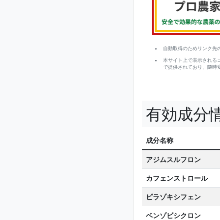
自動取得のためリンク先
本サイト上で表示される
で提供されており、随時
有効成分
成分名称
アジムスルフロン
カフェンストロール
ピラゾキシフェン
ベンゾビシクロン