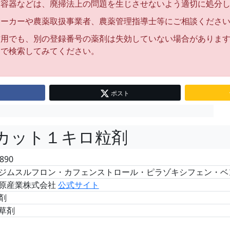
空容器などは、廃掃法上の問題を生じさせないよう適切に処分
メーカーや農薬取扱事業者、農薬管理指導士等にご相談くださ
作用でも、別の登録番号の薬剤は失効していない場合がありま
名で検索してみてください。
ポスト
カット１キロ粒剤
890
ジムスルフロン・カフェンストロール・ピラゾキシフェン・ベ
原産業株式会社
公式サイト
剤
草剤