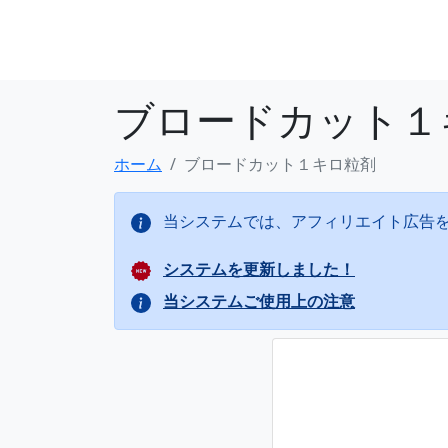
ブロードカット１
ホーム
ブロードカット１キロ粒剤
当システムでは、アフィリエイト広告
システムを更新しました！
当システムご使用上の注意