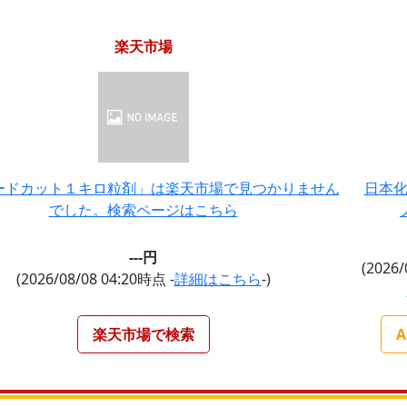
楽天市場
ードカット１キロ粒剤」は楽天市場で見つかりません
日本化
でした。検索ページはこちら
---円
(2026/
(2026/08/08 04:20時点 -
詳細はこちら
-)
楽天市場で検索