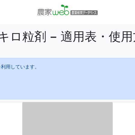
キロ粒剤 − 適用表・使
を利用しています。