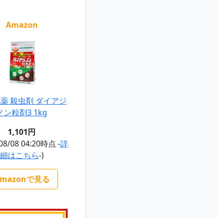
Amazon
薬 殺虫剤 ダイアジ
ノン粒剤3 1kg
1,101円
08/08 04:20時点 -
詳
細はこちら
-)
Amazonで見る