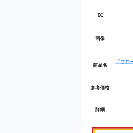
EC
画像
「ブロ
商品名
参考価格
詳細