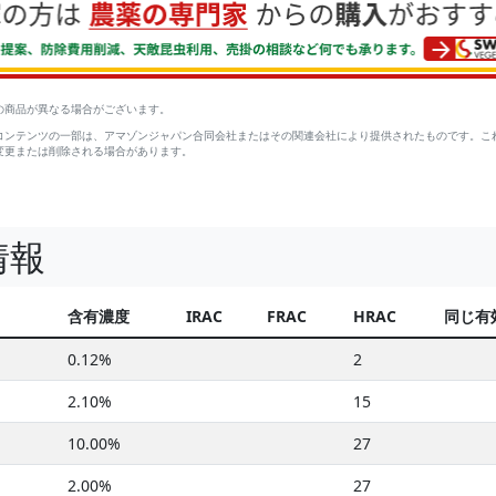
の商品が異なる場合がございます。
コンテンツの一部は、アマゾンジャパン合同会社またはその関連会社により提供されたものです。こ
変更または削除される場合があります。
情報
含有濃度
IRAC
FRAC
HRAC
同じ有
0.12%
2
2.10%
15
10.00%
27
2.00%
27