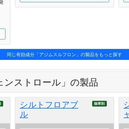
発
同じ有効成分「アジムスルフロン」の製品をもっと探す
ェンストロール」の製品
シルトフロアブ
剤
除草剤
ル