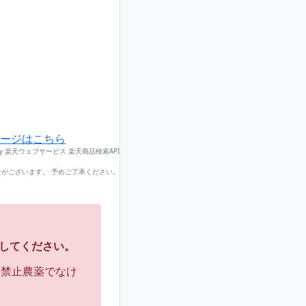
ージはこちら
by 楽天ウェブサービス 楽天商品検索API
がございます。 予めご了承ください。
してください。
用禁止農薬でなけ