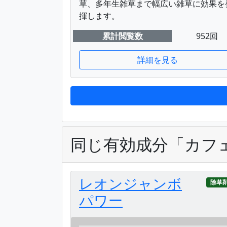
草、多年生雑草まで幅広い雑草に効果を
揮します。
累計閲覧数
952回
詳細を見る
同じ有効成分「カフ
レオンジャンボ
除草
パワー