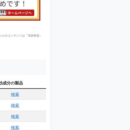
れらのコンテンツは「現状有姿」
効成分の製品
検索
検索
検索
検索