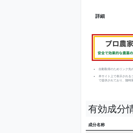
詳細
自動取得のためリンク先
本サイト上で表示される
で提供されており、随時
有効成分
成分名称