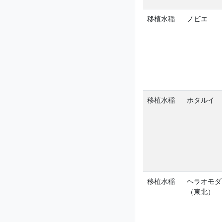
移植水稲
ノビエ
移植水稲
ホタルイ
移植水稲
ヘラオモダ
（東北）