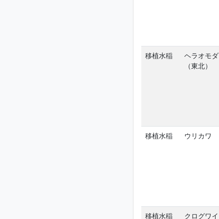
移植水稲
ヘラオモダ
（東北）
移植水稲
ウリカワ
移植水稲
クログワイ