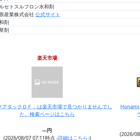
ルセトスルフロン水和剤
原産業株式会社
公式サイト
和剤
草剤
楽天市場
クアタックＤＦ」は楽天市場で見つかりませんでし
Honam
た。検索ページはこちら
---円
(2026/0
(2026/08/07 07:11時点 -
詳細はこちら
-)