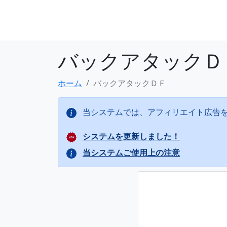
バックアタックＤ
ホーム
バックアタックＤＦ
当システムでは、アフィリエイト広告
システムを更新しました！
当システムご使用上の注意