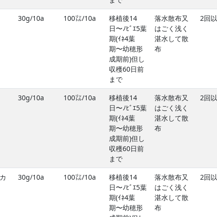
30g/10a
100㍑/10a
移植後14
落水散布又
2回
日〜ﾉﾋﾞｴ5葉
はごく浅く
期(ｲﾈ4葉
湛水して散
期〜幼穂形
布
成期前)但し
収穫60日前
まで
30g/10a
100㍑/10a
移植後14
落水散布又
2回
日〜ﾉﾋﾞｴ5葉
はごく浅く
期(ｲﾈ4葉
湛水して散
期〜幼穂形
布
成期前)但し
収穫60日前
まで
カ
30g/10a
100㍑/10a
移植後14
落水散布又
2回
日〜ﾉﾋﾞｴ5葉
はごく浅く
期(ｲﾈ4葉
湛水して散
期〜幼穂形
布