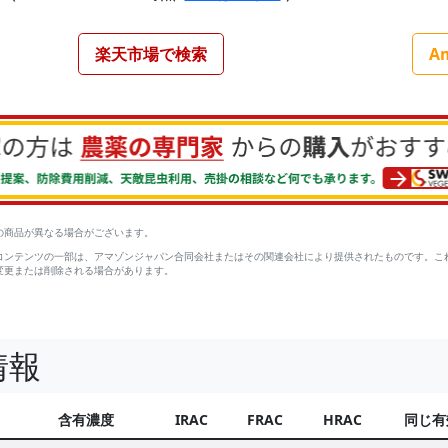
楽天市場で検索
A
の商品が異なる場合がございます。
コンテンツの一部は、アマゾンジャパン合同会社またはその関連会社により提供されたものです。こ
変更または削除される場合があります。
情報
含有濃度
IRAC
FRAC
HRAC
同じ有