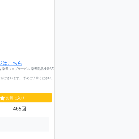
ジはこちら
by 楽天ウェブサービス 楽天商品検索API
がございます。 予めご了承ください。
お気に入り
465回