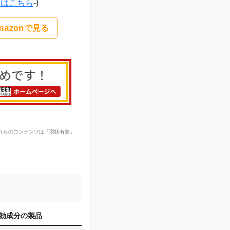
はこちら
-)
mazonで見る
れらのコンテンツは「現状有姿」
効成分の製品