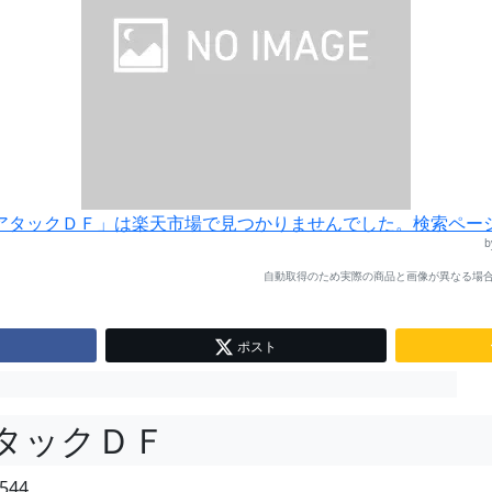
アタックＤＦ」は楽天市場で見つかりませんでした。検索ペー
自動取得のため実際の商品と画像が異なる場合
ポスト
タックＤＦ
544