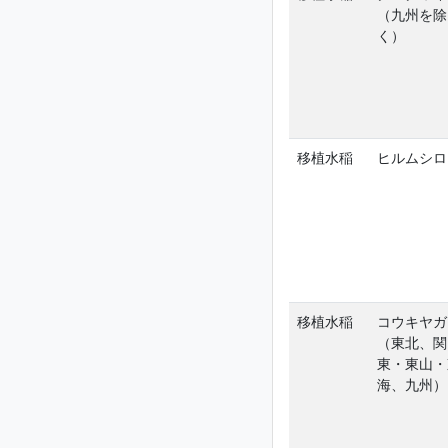
（九州を除
く）
移植水稲
ヒルムシロ
移植水稲
コウキヤガ
（東北、関
東・東山・
海、九州）