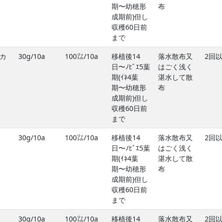
期〜幼穂形
布
成期前)但し
収穫60日前
まで
カ
30g/10a
100㍑/10a
移植後14
落水散布又
2回
日〜ﾉﾋﾞｴ5葉
はごく浅く
期(ｲﾈ4葉
湛水して散
期〜幼穂形
布
成期前)但し
収穫60日前
まで
30g/10a
100㍑/10a
移植後14
落水散布又
2回
日〜ﾉﾋﾞｴ5葉
はごく浅く
期(ｲﾈ4葉
湛水して散
期〜幼穂形
布
成期前)但し
収穫60日前
まで
30g/10a
100㍑/10a
移植後14
落水散布又
2回