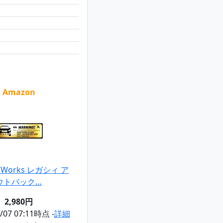
Amazon
i Works レガシィ ア
ウトバック…
2,980円
8/07 07:11時点 -
詳細