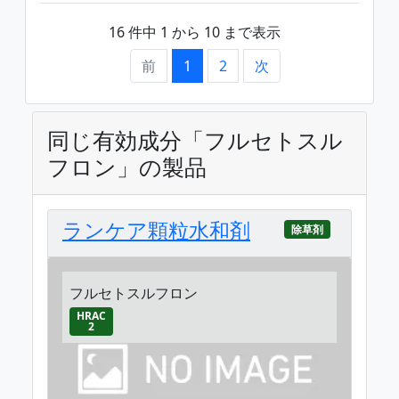
16 件中 1 から 10 まで表示
前
1
2
次
同じ有効成分「フルセトスル
フロン」の製品
ランケア顆粒水和剤
除草剤
フルセトスルフロン
HRAC
2