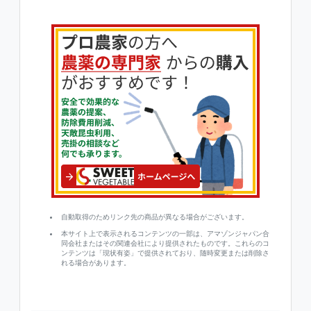
自動取得のためリンク先の商品が異なる場合がございます。
本サイト上で表示されるコンテンツの一部は、アマゾンジャパン合
同会社またはその関連会社により提供されたものです。これらのコ
ンテンツは「現状有姿」で提供されており、随時変更または削除さ
れる場合があります。