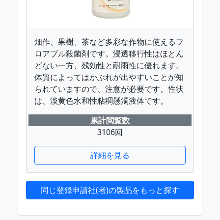
畑作、果樹、茶など多彩な作物に使えるフ
ロアブル殺菌剤です。浸透移行性はほとん
どない一方、残効性と耐雨性に優れます。
体質によってはかぶれが出やすいことが知
られていますので、注意が必要です。性状
は、淡黄色水和性粘稠懸濁液体です。
累計閲覧数
3106回
詳細を見る
同じ登録申請社(者)の製品をもっと探す