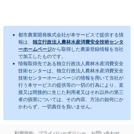
都市農業開発株式会社が本サービスで提供する情
報は、
独立行政法人農林水産消費安全技術センタ
ーホームページ
から取得した農薬登録情報を当社
で加工したものです。
情報取得先である独立行政法人農林水産消費安全
技術センターは、独立行政法人農林水産消費安全
技術センターホームページの情報を用いて当社が
行う本サービスの提供等の一切の行為により、直
接又は間接的に生じた利用者又はそれ以外の第三
者の損害については、その内容、方法の如何にか
かわらず、一切責任を負いません。
利用規約
プライバシーポリシー
お問い合わせ