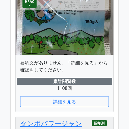
HRAC
2
要約文がありません。「詳細を見る」から
確認をしてください。
累計閲覧数
1108回
詳細を見る
タンボパワージャン
除草剤