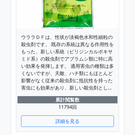
ウララＤＦは、性状が淡褐色水和性細粒の
殺虫剤です。 既存の系統は異なる作用性を
もった、新しい系統（ピリジンカルボキサ
ミド系）の殺虫剤でアブラムシ類に特に高
い効果を発揮します。 適用害虫の種類は多
くないですが、天敵、ハチ類にもほとんど
影響がなく従来の殺虫剤に抵抗性を持った
害虫にも効果があり、新しい殺虫剤とし...
累計閲覧数
11794回
詳細を見る