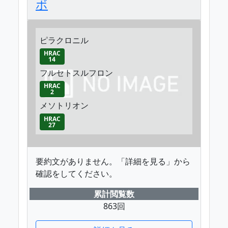
ボ
ピラクロニル
HRAC
14
フルセトスルフロン
HRAC
2
メソトリオン
HRAC
27
要約文がありません。「詳細を見る」から
確認をしてください。
累計閲覧数
863回