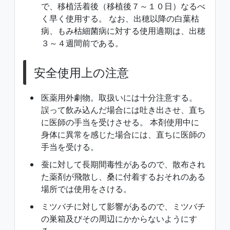
で、移植活着後（移植後７～１０日）なるべ
く早く使用する。 なお、出穂以降の白葉枯
病、もみ枯細菌病に対する使用適期は、出穂
３～４週間前である。
安全使用上の注意
医薬用外劇物。取扱いには十分注意する。
誤って飲み込んだ場合には吐き出させ、直ち
に医師の手当を受けさせる。 本剤使用中に
身体に異常を感じた場合には、直ちに医師の
手当を受ける。
蚕に対して長期間毒性があるので、散布され
た薬剤が飛散し、桑に付着するおそれのある
場所では使用をさける。
ミツバチに対して影響があるので、ミツバチ
の巣箱及びその周辺にかからないようにす