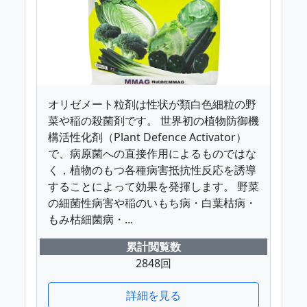
オリゼメート粒剤は性状が類白色細粒の野
菜や稲の殺菌剤です。 世界初の植物防御機
構活性化剤（Plant Defence Activator）
で、病原菌への直接作用によるものではな
く，植物のもつ各種病害抵抗性反応を誘導
することによって効果を発揮します。 野菜
の細菌性病害や稲のいもち病・白葉枯病・
もみ枯細菌病・...
累計閲覧数
2848回
詳細を見る