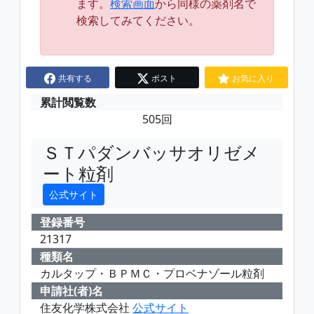
ます。
検索画面
から同様の薬剤名で
検索してみてください。
共有する
ポスト
お気に入り
累計閲覧数
505回
ＳＴパダンバッサオリゼメ
ート粒剤
公式サイト
登録番号
21317
種類名
カルタップ・ＢＰＭＣ・プロベナゾール粒剤
申請社(者)名
住友化学株式会社
公式サイト