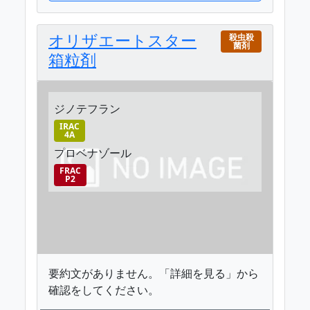
オリザエートスター
殺虫殺
菌剤
箱粒剤
ジノテフラン
IRAC
4A
プロベナゾール
FRAC
P2
要約文がありません。「詳細を見る」から
確認をしてください。