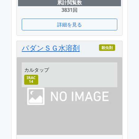
累計閲覧数
3831回
詳細を見る
パダンＳＧ水溶剤
殺虫剤
カルタップ
IRAC
14