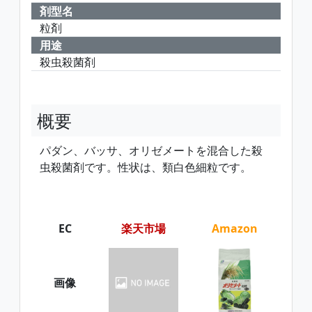
剤型名
粒剤
用途
殺虫殺菌剤
概要
パダン、バッサ、オリゼメートを混合した殺
虫殺菌剤です。性状は、類白色細粒です。
EC
楽天市場
Amazon
画像