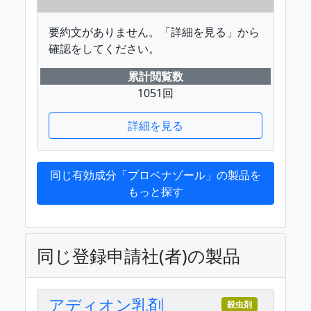
要約文がありません。「詳細を見る」から
確認をしてください。
累計閲覧数
1051回
詳細を見る
同じ有効成分「プロベナゾール」の製品を
もっと探す
同じ登録申請社(者)の製品
アディオン乳剤
殺虫剤