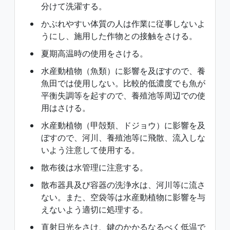
分けて洗濯する。
かぶれやすい体質の人は作業に従事しないよ
うにし、施用した作物との接触をさける。
夏期高温時の使用をさける。
水産動植物（魚類）に影響を及ぼすので、養
魚田では使用しない。比較的低濃度でも魚が
平衡失調等を起すので、養殖池等周辺での使
用はさける。
水産動植物（甲殻類、ドジョウ）に影響を及
ぼすので、河川、養殖池等に飛散、流入しな
いよう注意して使用する。
散布後は水管理に注意する。
散布器具及び容器の洗浄水は、河川等に流さ
ない。また、空袋等は水産動植物に影響を与
えないよう適切に処理する。
直射日光をさけ、鍵のかかるなるべく低温で