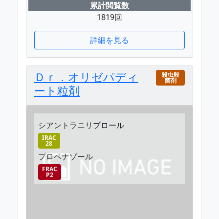
累計閲覧数
1819回
詳細を見る
Ｄｒ．オリゼパディ
殺虫殺
菌剤
ート粒剤
シアントラニリプロール
IRAC
28
プロベナゾール
FRAC
P2