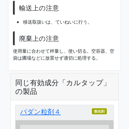
輸送上の注意
移送取扱いは、ていねいに行う。
廃棄上の注意
使用量に合わせて秤量し、使い切る。空容器、空
袋は圃場などに放置せず適切に処理する。
同じ有効成分「カルタップ」
の製品
パダン粒剤４
殺虫剤