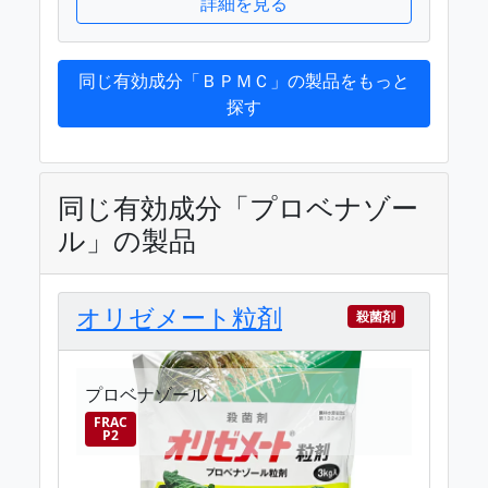
詳細を見る
同じ有効成分「ＢＰＭＣ」の製品をもっと
探す
同じ有効成分「プロベナゾー
ル」の製品
オリゼメート粒剤
殺菌剤
プロベナゾール
FRAC
P2