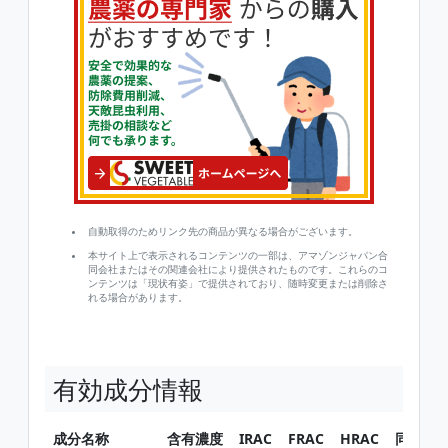
自動取得のためリンク先の商品が異なる場合がございます。
本サイト上で表示されるコンテンツの一部は、アマゾンジャパン合
同会社またはその関連会社により提供されたものです。これらのコ
ンテンツは「現状有姿」で提供されており、随時変更または削除さ
れる場合があります。
有効成分情報
成分名称
含有濃度
IRAC
FRAC
HRAC
同じ有