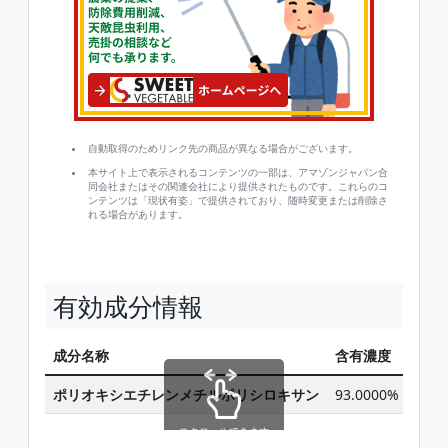
自動取得のためリンク先の商品が異なる場合がございます。
本サイト上で表示されるコンテンツの一部は、アマゾンジャパン合
同会社またはその関連会社により提供されたものです。これらのコ
ンテンツは「現状有姿」で提供されており、随時変更または削除さ
れる場合があります。
有効成分情報
成分名称
含有濃度
IRAC
ポリオキシエチレンメチルポリシロキサン
93.0000%
スクロールできます