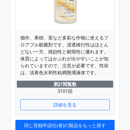
畑作、果樹、茶など多彩な作物に使えるフ
ロアブル殺菌剤です。浸透移行性はほとん
どない一方、残効性と耐雨性に優れます。
体質によってはかぶれが出やすいことが知
られていますので、注意が必要です。性状
は、淡黄色水和性粘稠懸濁液体です。
累計閲覧数
3101回
詳細を見る
同じ登録申請社(者)の製品をもっと探す