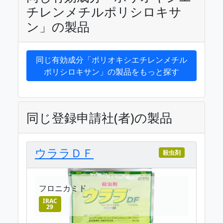
チレンメチルポリシロキサ
ン」の製品
同じ有効成分「ポリオキシエチレンメチル
ポリシロキサン」の製品をもっと探す
同じ登録申請社(者)の製品
ウララＤＦ
殺虫剤
フロニカミド
IRAC
29