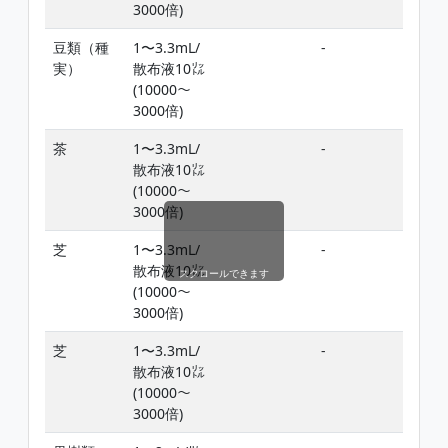
3000倍)
豆類（種
1〜3.3mL/
-
添加
実）
散布液10㍑
(10000〜
3000倍)
茶
1〜3.3mL/
-
添加
散布液10㍑
(10000〜
3000倍)
芝
1〜3.3mL/
-
添加
散布液10㍑
スクロールできます
(10000〜
3000倍)
芝
1〜3.3mL/
-
添加
散布液10㍑
(10000〜
3000倍)