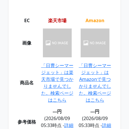
EC
楽天市場
Amazon
画像
「日曹シーマー
「日曹シーマー
ジェット」は楽
ジェット」は
天市場で見つか
Amazonで見つ
商品名
りませんでし
かりませんでし
た。検索ページ
た。検索ページ
はこちら
はこちら
---円
---円
(2026/08/09
(2026/08/09
参考価格
05:33時点 -
詳細
05:33時点 -
詳細