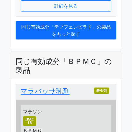
詳細を見る
同じ有効成分「テブフェンピラド」の製品
をもっと探す
同じ有効成分「ＢＰＭＣ」の
製品
マラバッサ乳剤
殺虫剤
マラソン
IRAC
1B
ＢＰＭＣ