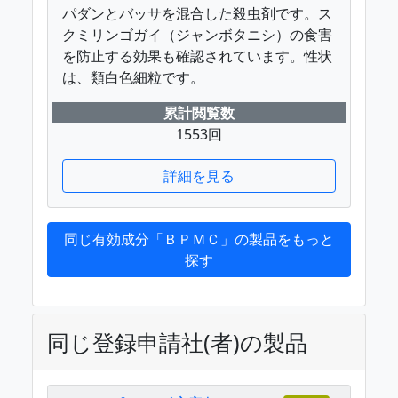
パダンとバッサを混合した殺虫剤です。ス
クミリンゴガイ（ジャンボタニシ）の食害
を防止する効果も確認されています。性状
は、類白色細粒です。
累計閲覧数
1553回
詳細を見る
同じ有効成分「ＢＰＭＣ」の製品をもっと
探す
同じ登録申請社(者)の製品