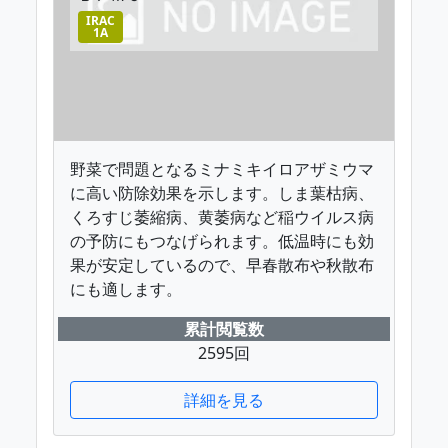
IRAC
1A
野菜で問題となるミナミキイロアザミウマ
に高い防除効果を示します。しま葉枯病、
くろすじ萎縮病、黄萎病など稲ウイルス病
の予防にもつなげられます。低温時にも効
果が安定しているので、早春散布や秋散布
にも適します。
累計閲覧数
2595回
詳細を見る