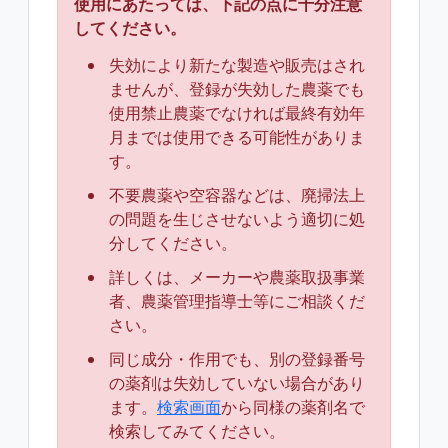
使用にあたっては、下記の点に十分注意
してください。
失効により新たな製造や販売はされ
ませんが、登録が失効した農薬でも
使用禁止農薬でなければ最終有効年
月までは使用できる可能性がありま
す。
不要農薬や空容器などは、廃掃法上
の問題を生じさせないよう適切に処
分してください。
詳しくは、メーカーや農薬取扱事業
者、農薬管理指導士等にご相談くだ
さい。
同じ成分・作用でも、別の登録番号
の薬剤は失効していない場合があり
ます。
検索画面
から同様の薬剤名で
検索してみてください。