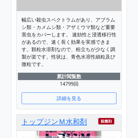
幅広い殺虫スペクトラムがあり、アブラム
シ類・カメムシ類・アザミウマ類など重要
害虫をカバーします。 速効性と浸透移行性
があるので、速く長く効果を実感できま
す。顆粒水溶剤なので、粉立ちが少なく調
製が楽です。性状は、青色水溶性細粒及び
微粒です。
累計閲覧数
14799回
詳細を見る
トップジンＭ水和剤
殺菌剤