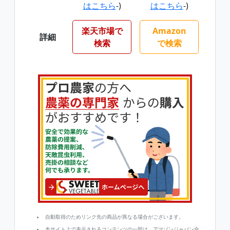
はこちら
-)
はこちら
-)
楽天市場で
Amazon
詳細
検索
で検索
自動取得のためリンク先の商品が異なる場合がございます。
本サイト上で表示されるコンテンツの一部は、アマゾンジャパン合