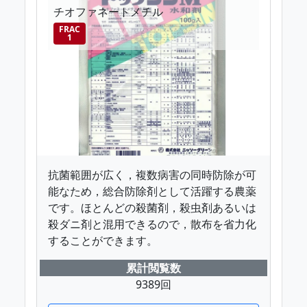
チオファネートメチル
FRAC
1
抗菌範囲が広く，複数病害の同時防除が可
能なため，総合防除剤として活躍する農薬
です。ほとんどの殺菌剤，殺虫剤あるいは
殺ダニ剤と混用できるので，散布を省力化
することができます。
累計閲覧数
9389回