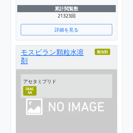
累計閲覧数
21323回
詳細を見る
モスピラン顆粒水溶
殺虫剤
剤
アセタミプリド
IRAC
4A