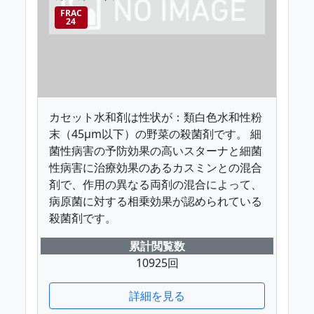
FRAC
24
カセット水和剤は性状が：類白色水和性粉
末（45μm以下）の野菜の殺菌剤です。 細
菌性病害の予防効果の高いスターナと細菌
性病害に治療効果のあるカスミンとの混合
剤で、作用の異なる両剤の混合によって、
病原菌に対する相乗効果が認められている
殺菌剤です。
累計閲覧数
10925回
詳細を見る