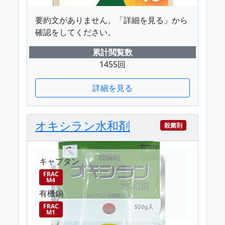
要約文がありません。「詳細を見る」から
確認をしてください。
累計閲覧数
1455回
詳細を見る
オキシラン水和剤
殺菌剤
キャプタン
FRAC
M4
有機銅
FRAC
M1