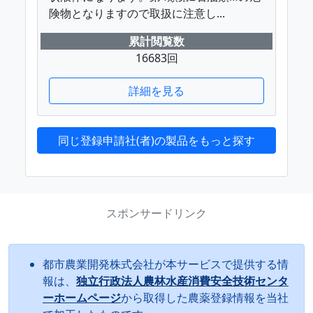
険物となりますので取扱に注意し...
累計閲覧数
16683回
詳細を見る
同じ登録申請社(者)の製品をもっと探す
スポンサードリンク
都市農業開発株式会社が本サービスで提供する情
報は、
独立行政法人農林水産消費安全技術センタ
ーホームページ
から取得した農薬登録情報を当社