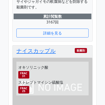
サイやジャガイモの軟腐病などを防除する
殺菌剤です。
累計閲覧数
3167回
詳細を見る
ナイスカップル
殺菌剤
オキソリニック酸
FRAC
31
ストレプトマイシン硫酸塩
FRAC
25