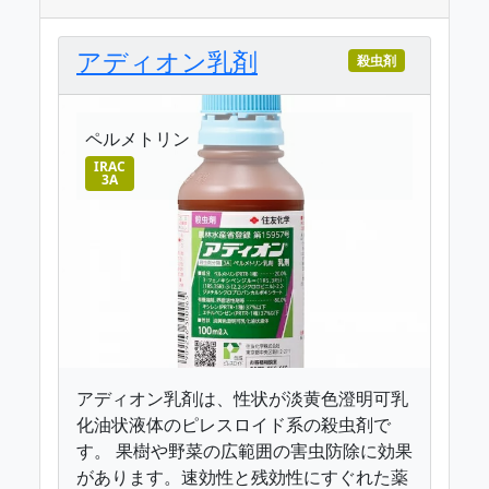
アディオン乳剤
殺虫剤
ペルメトリン
IRAC
3A
アディオン乳剤は、性状が淡黄色澄明可乳
化油状液体のピレスロイド系の殺虫剤で
す。 果樹や野菜の広範囲の害虫防除に効果
があります。速効性と残効性にすぐれた薬