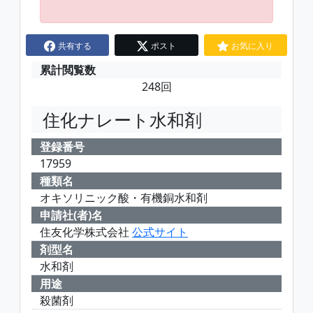
共有する
ポスト
お気に入り
累計閲覧数
248回
住化ナレート水和剤
登録番号
17959
種類名
オキソリニック酸・有機銅水和剤
申請社(者)名
住友化学株式会社
公式サイト
剤型名
水和剤
用途
殺菌剤