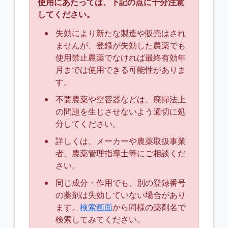
使用にあたっては、下記の点に十分注意
してください。
失効により新たな製造や販売はされ
ませんが、登録が失効した農薬でも
使用禁止農薬でなければ最終有効年
月までは使用できる可能性がありま
す。
不要農薬や空容器などは、廃掃法上
の問題を生じさせないよう適切に処
分してください。
詳しくは、メーカーや農薬取扱事業
者、農薬管理指導士等にご相談くだ
さい。
同じ成分・作用でも、別の登録番号
の薬剤は失効していない場合があり
ます。
検索画面
から同様の薬剤名で
検索してみてください。