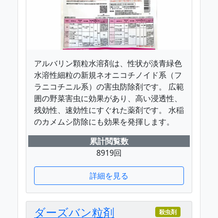
アルバリン顆粒水溶剤は、性状が淡青緑色
水溶性細粒の新規ネオニコチノイド系（フ
ラニコチニル系）の害虫防除剤です。 広範
囲の野菜害虫に効果があり、高い浸透性、
残効性、速効性にすぐれた薬剤です。 水稲
のカメムシ防除にも効果を発揮します。
累計閲覧数
8919回
詳細を見る
ダーズバン粒剤
殺虫剤