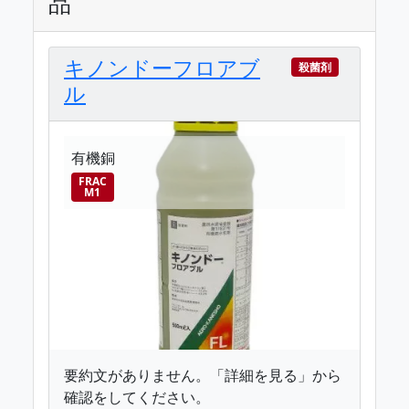
品
キノンドーフロアブ
殺菌剤
ル
有機銅
FRAC
M1
要約文がありません。「詳細を見る」から
確認をしてください。