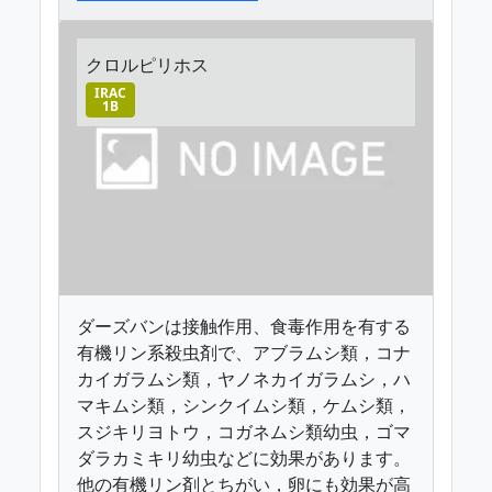
クロルピリホス
IRAC
1B
ダーズバンは接触作用、食毒作用を有する
有機リン系殺虫剤で、アブラムシ類，コナ
カイガラムシ類，ヤノネカイガラムシ，ハ
マキムシ類，シンクイムシ類，ケムシ類，
スジキリヨトウ，コガネムシ類幼虫，ゴマ
ダラカミキリ幼虫などに効果があります。
他の有機リン剤とちがい，卵にも効果が高