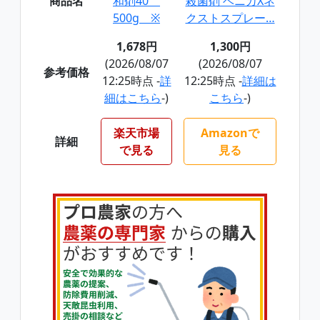
商品名
和剤40
殺菌剤 ベニカXネ
500g ※
クストスプレー…
1,678円
1,300円
(2026/08/07
(2026/08/07
参考価格
12:25時点 -
詳
12:25時点 -
詳細は
細はこちら
-)
こちら
-)
楽天市場
Amazonで
詳細
で見る
見る