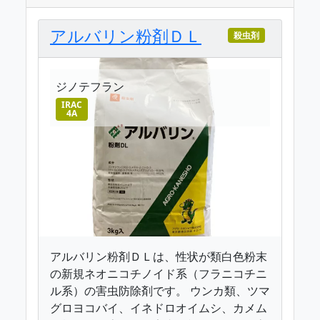
アルバリン粉剤ＤＬ
殺虫剤
ジノテフラン
IRAC
4A
アルバリン粉剤ＤＬは、性状が類白色粉末
の新規ネオニコチノイド系（フラニコチニ
ル系）の害虫防除剤です。 ウンカ類、ツマ
グロヨコバイ、イネドロオイムシ、カメム