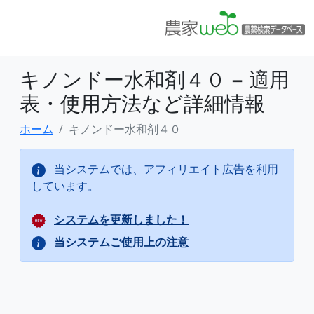
キノンドー水和剤４０ − 適用
表・使用方法など詳細情報
ホーム
キノンドー水和剤４０
当システムでは、アフィリエイト広告を利用
しています。
システムを更新しました！
当システムご使用上の注意