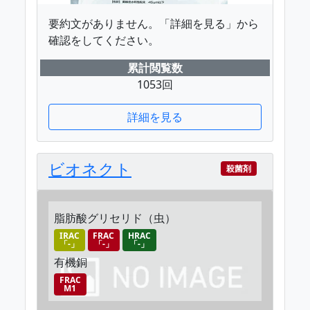
要約文がありません。「詳細を見る」から
確認をしてください。
累計閲覧数
1053回
詳細を見る
ビオネクト
殺菌剤
脂肪酸グリセリド（虫）
IRAC
FRAC
HRAC
「-」
「-」
「-」
有機銅
FRAC
M1