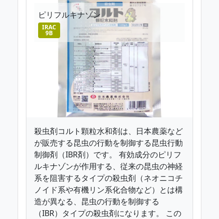
ピリフルキナゾン
IRAC
9B
殺虫剤コルト顆粒水和剤は、日本農薬など
が販売する昆虫の行動を制御する昆虫行動
制御剤（IBR剤）です。 有効成分のピリフ
ルキナゾンが作用する、従来の昆虫の神経
系を阻害するタイプの殺虫剤（ネオニコチ
ノイド系や有機リン系化合物など）とは構
造が異なる、昆虫の行動を制御する
（IBR）タイプの殺虫剤になります。 この