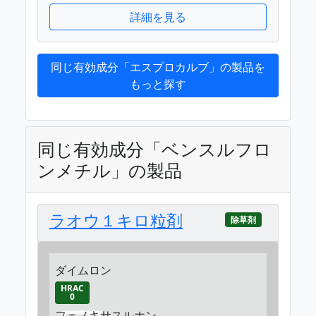
詳細を見る
同じ有効成分「エスプロカルブ」の製品を
もっと探す
同じ有効成分「ベンスルフロ
ンメチル」の製品
ラオウ１キロ粒剤
除草剤
ダイムロン
HRAC
0
フェノキサスルホン