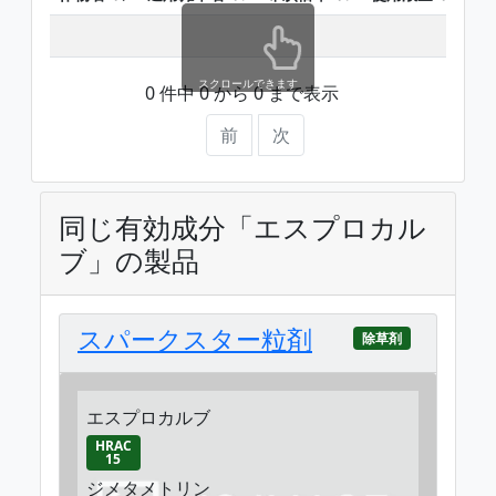
スクロールできます
0 件中 0 から 0 まで表示
前
次
同じ有効成分「エスプロカル
ブ」の製品
スパークスター粒剤
除草剤
エスプロカルブ
HRAC
15
ジメタメトリン