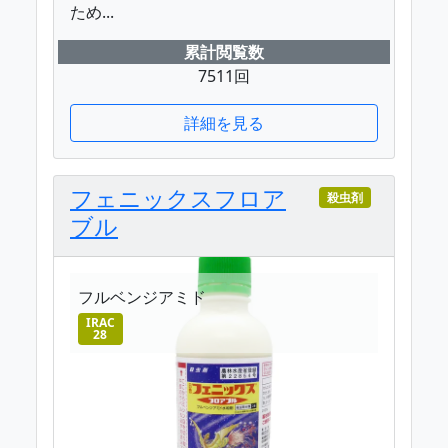
ため...
累計閲覧数
7511回
詳細を見る
フェニックスフロア
殺虫剤
ブル
フルベンジアミド
IRAC
28