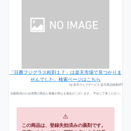
「日農フジグラス粒剤１７」は楽天市場で見つかりま
せんでした。検索ページはこちら
by 楽天ウェブサービス 楽天商品検索API
自動取得のため実際の商品と画像が異なる場合がございます。 予めご了承ください。
この商品は、登録失効済みの薬剤です。