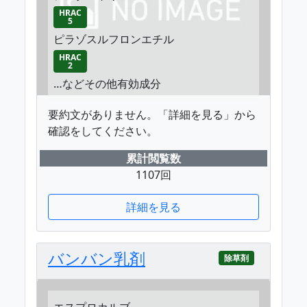
HRAC
5
ピラゾスルフロンエチル
HRAC
2
…などその他有効成分
要約文がありません。「詳細を見る」から
確認をしてください。
累計閲覧数
1107回
詳細を見る
バンバン乳剤
除草剤
エスプロカルブ