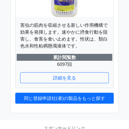
害虫の筋肉を収縮させる新しい作用機構で
効果を発揮します。速やかに摂食行動を阻
害し、食害を食い止めます。性状は、類白
色水和性粘稠懸濁液体です。
累計閲覧数
6097回
詳細を見る
同じ登録申請社(者)の製品をもっと探す
スポンサードリンク