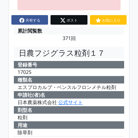
共有する
ポスト
お気に入り
累計閲覧数
371回
日農フジグラス粒剤１７
登録番号
17025
種類名
エスプロカルブ・ベンスルフロンメチル粒剤
申請社(者)名
日本農薬株式会社
公式サイト
剤型名
粒剤
用途
除草剤