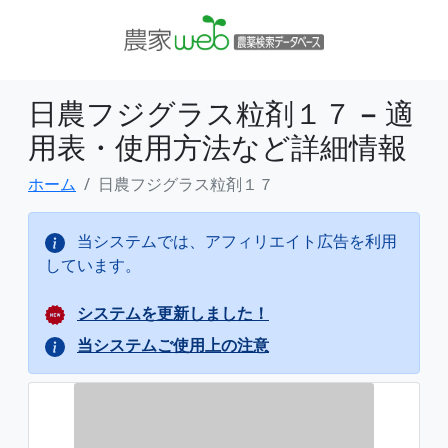
日農フジグラス粒剤１７ − 適
用表・使用方法など詳細情報
ホーム
日農フジグラス粒剤１７
当システムでは、アフィリエイト広告を利用
しています。
システムを更新しました！
当システムご使用上の注意