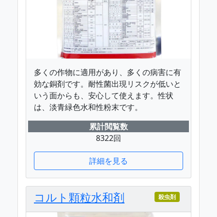
多くの作物に適用があり、多くの病害に有
効な銅剤です。耐性菌出現リスクが低いと
いう面からも、安心して使えます。性状
は、淡青緑色水和性粉末です。
累計閲覧数
8322回
詳細を見る
コルト顆粒水和剤
殺虫剤