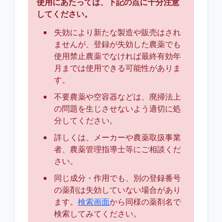
使用にあたっては、下記の点に十分注意
してください。
失効により新たな製造や販売はされ
ませんが、登録が失効した農薬でも
使用禁止農薬でなければ最終有効年
月までは使用できる可能性がありま
す。
不要農薬や空容器などは、廃掃法上
の問題を生じさせないよう適切に処
分してください。
詳しくは、メーカーや農薬取扱事業
者、農薬管理指導士等にご相談くだ
さい。
同じ成分・作用でも、別の登録番号
の薬剤は失効していない場合があり
ます。
検索画面
から同様の薬剤名で
検索してみてください。