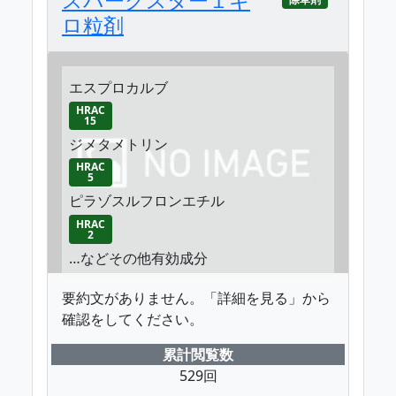
ロ粒剤
エスプロカルブ
HRAC
15
ジメタメトリン
HRAC
5
ピラゾスルフロンエチル
HRAC
2
…などその他有効成分
要約文がありません。「詳細を見る」から
確認をしてください。
累計閲覧数
529回