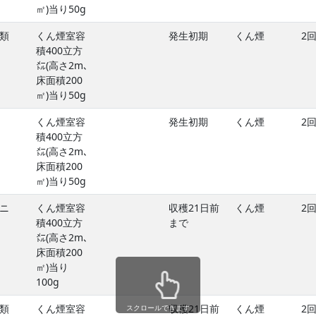
㎡)当り50g
類
くん煙室容
発生初期
くん煙
2
積400立方
㍍(高さ2m､
床面積200
㎡)当り50g
くん煙室容
発生初期
くん煙
2
積400立方
㍍(高さ2m､
床面積200
㎡)当り50g
ニ
くん煙室容
収穫21日前
くん煙
2
積400立方
まで
㍍(高さ2m､
床面積200
㎡)当り
100g
類
くん煙室容
収穫21日前
くん煙
2
スクロールできます