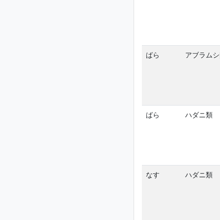
ばら
アブラムシ
ばら
ハダニ類
なす
ハダニ類