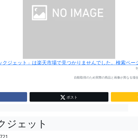
ックジェット」は楽天市場で見つかりませんでした。検索ペー
自動取得のため実際の商品と画像が異なる場合
ポスト
クジェット
721