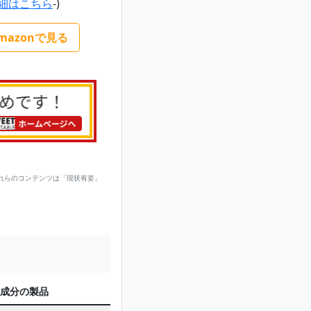
細はこちら
-)
mazonで見る
れらのコンテンツは「現状有姿」
成分の製品