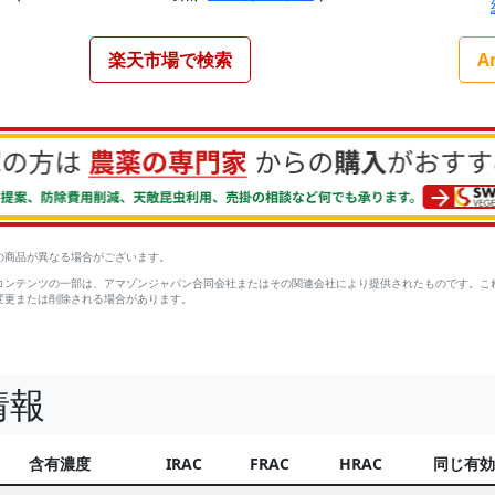
楽天市場で検索
A
の商品が異なる場合がございます。
コンテンツの一部は、アマゾンジャパン合同会社またはその関連会社により提供されたものです。こ
変更または削除される場合があります。
情報
含有濃度
IRAC
FRAC
HRAC
同じ有効