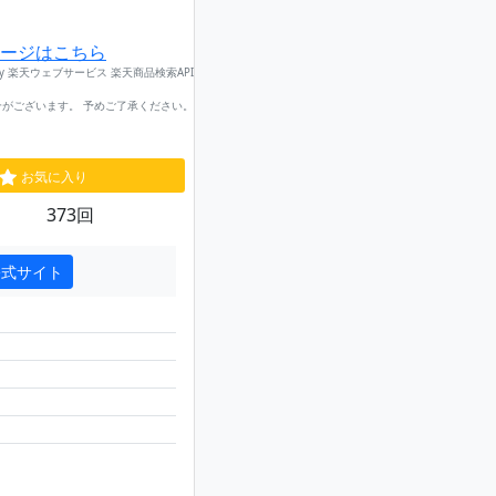
ージはこちら
by 楽天ウェブサービス 楽天商品検索API
がございます。 予めご了承ください。
お気に入り
373回
公式サイト