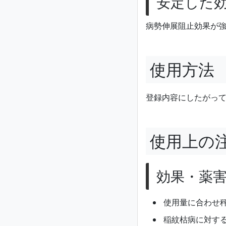
安定した
病勢伸展阻止効果が
使用方法
登録内容にしたがっ
使用上の
効果・薬
使用量に合わせ
稲紋枯病に対す