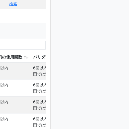
検索
剤の使用回数
バリダマイシンを含む使用回数
回以内
6回以内(育苗箱灌注は1回以内､本
田では5回以内)
回以内
6回以内(育苗箱灌注は1回以内､本
田では5回以内)
回以内
6回以内(育苗箱灌注は1回以内､本
田では5回以内)
回以内
6回以内(育苗箱灌注は1回以内､本
田では5回以内)