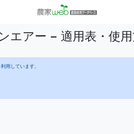
ンエアー − 適用表・使
を利用しています。