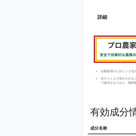
詳細
自動取得のためリンク先
本サイト上で表示される
で提供されており、随時
有効成分
成分名称