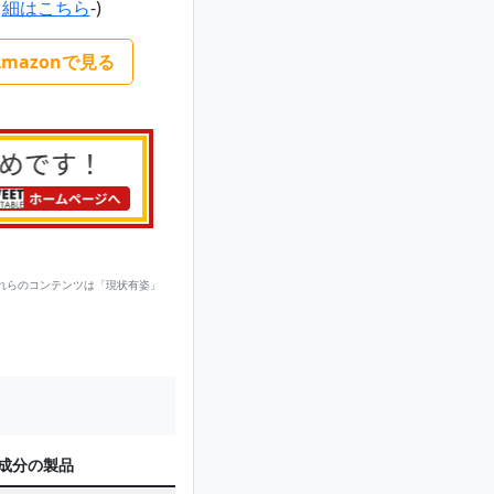
細はこちら
-)
Amazonで見る
れらのコンテンツは「現状有姿」
成分の製品