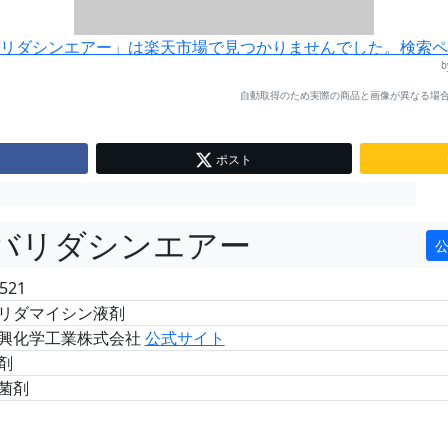
リダシンエアー」は楽天市場で見つかりませんでした。検索ペ
自動取得のため実際の商品と画像が異なる場合
ポスト
バリダシンエアー
521
リダマイシン液剤
興化学工業株式会社
公式サイト
剤
菌剤