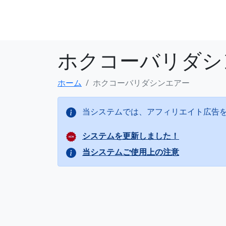
ホクコーバリダシ
ホーム
ホクコーバリダシンエアー
当システムでは、アフィリエイト広告
システムを更新しました！
当システムご使用上の注意