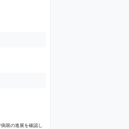
で病斑の進展を確認し