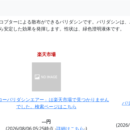
コプターによる散布ができるバリダシンです。バリダシンは、
ら安定した効果を発揮します。性状は、緑色澄明液体です。
楽天市場
コーバリダシンエアー」は楽天市場で見つかりません
バリ
でした。検索ページはこちら
---円
(2026
(2026/08/06 05:25時点 -
詳細はこちら
-)