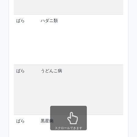
ばら
ハダニ類
-
ばら
うどんこ病
-
ばら
黒星病
-
スクロールできます