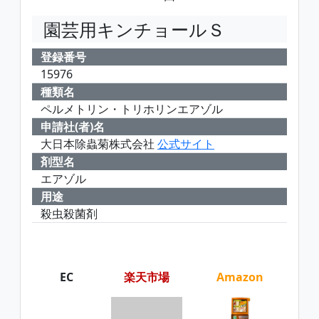
園芸用キンチョールＳ
登録番号
15976
種類名
ペルメトリン・トリホリンエアゾル
申請社(者)名
大日本除蟲菊株式会社
公式サイト
剤型名
エアゾル
用途
殺虫殺菌剤
EC
楽天市場
Amazon