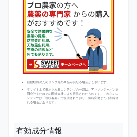
自動取得のためリンク先の商品が異なる場合がございます。
本サイト上で表示されるコンテンツの一部は、アマゾンジャパン合
同会社またはその関連会社により提供されたものです。これらのコ
ンテンツは「現状有姿」で提供されており、随時変更または削除さ
れる場合があります。
有効成分情報