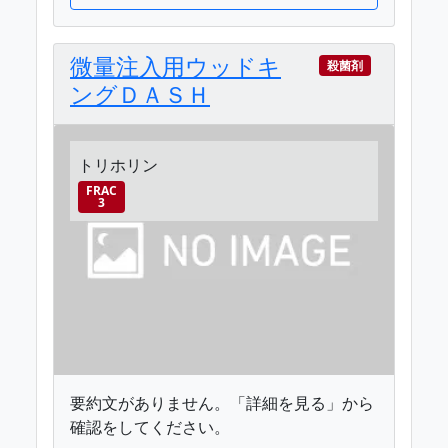
微量注入用ウッドキ
殺菌剤
ングＤＡＳＨ
トリホリン
FRAC
3
要約文がありません。「詳細を見る」から
確認をしてください。