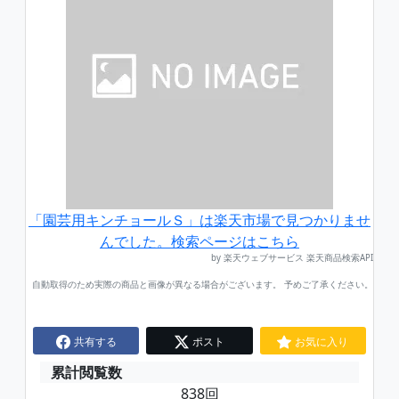
「園芸用キンチョールＳ」は楽天市場で見つかりませ
んでした。検索ページはこちら
by 楽天ウェブサービス 楽天商品検索API
自動取得のため実際の商品と画像が異なる場合がございます。 予めご了承ください。
共有する
ポスト
お気に入り
累計閲覧数
838回