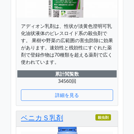
アディオン乳剤は、性状が淡黄色澄明可乳
化油状液体のピレスロイド系の殺虫剤で
す。 果樹や野菜の広範囲の害虫防除に効果
があります。速効性と残効性にすぐれた薬
剤で登録作物は70種類を超える薬剤で広く
使われています。
累計閲覧数
34560回
詳細を見る
ベニカＳ乳剤
殺虫剤