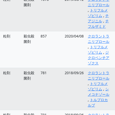
菌剤
ニリプロール
,
トリフルメ
ゾピリム
,
チ
アジニル
,
チ
フルザミド
粒剤
殺虫殺
857
2020/04/08
クロラントラ
菌剤
ニリプロール
,
トリフルメ
ゾピリム
,
ジ
クロベンチア
ゾクス
粒剤
殺虫殺
781
2018/09/26
クロラントラ
菌剤
ニリプロール
,
トリフルメ
ゾピリム
,
シ
メコナゾール
,
トルプロカ
ルブ
粒剤
殺虫殺
731
2018/09/26
クロラントラ