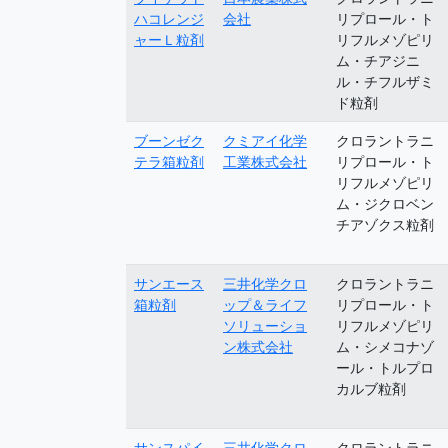
ハコレンジ
会社
リプロール・ト
ャーＬ粒剤
リフルメゾピリ
ム・チアジニ
ル・チフルザミ
ド粒剤
ブーンゼク
クミアイ化学
クロラントラニ
テラ箱粒剤
工業株式会社
リプロール・ト
リフルメゾピリ
ム・ジクロベン
チアゾクス粒剤
サンエース
三井化学クロ
クロラントラニ
箱粒剤
ップ＆ライフ
リプロール・ト
ソリューショ
リフルメゾピリ
ン株式会社
ム・シメコナゾ
ール・トルプロ
カルブ粒剤
サンスパイ
三井化学クロ
クロラントラニ