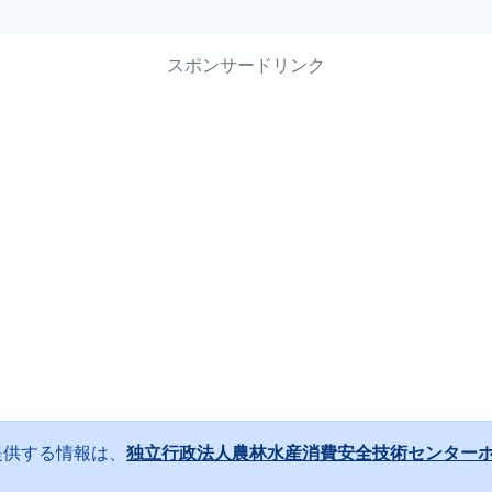
スポンサードリンク
提供する情報は、
独立行政法人農林水産消費安全技術センター