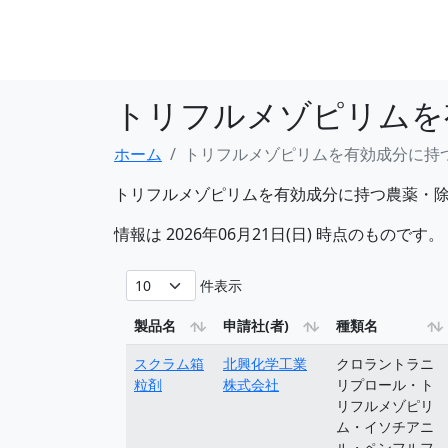
トリフルメゾピリムを
ホーム
トリフルメゾピリムを有効成分に持
トリフルメゾピリムを有効成分に持つ農薬・
情報は 2026年06月21日(日) 時点のものです。
件表示
製品名
申請社(者)
種類名
スクラム箱
北興化学工業
クロラントラニ
粒剤
株式会社
リプロール・ト
リフルメゾピリ
ム・イソチアニ
ル・ペンフルフ