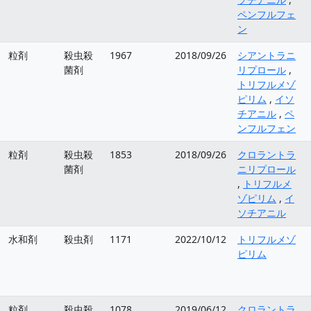
ペンフルフェ
ン
粒剤
殺虫殺
1967
2018/09/26
シアントラニ
菌剤
リプロール
,
トリフルメゾ
ピリム
,
イソ
チアニル
,
ペ
ンフルフェン
粒剤
殺虫殺
1853
2018/09/26
クロラントラ
菌剤
ニリプロール
,
トリフルメ
ゾピリム
,
イ
ソチアニル
水和剤
殺虫剤
1171
2022/10/12
トリフルメゾ
ピリム
粒剤
殺虫殺
1078
2019/06/12
クロラントラ