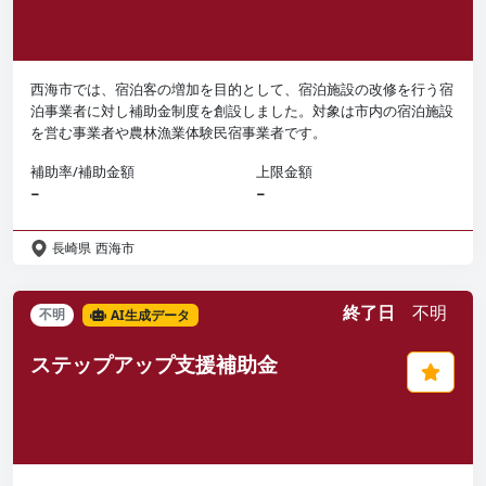
西海市では、宿泊客の増加を目的として、宿泊施設の改修を行う宿
泊事業者に対し補助金制度を創設しました。対象は市内の宿泊施設
を営む事業者や農林漁業体験民宿事業者です。
補助率/補助金額
上限金額
−
−
長崎県
西海市
終了日
不明
不明
AI生成データ
ステップアップ支援補助金