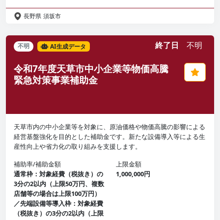
長野県
須坂市
終了日
不明
不明
AI生成データ
令和7年度天草市中小企業等物価高騰
緊急対策事業補助金
天草市内の中小企業等を対象に、原油価格や物価高騰の影響による
経営基盤強化を目的とした補助金です。新たな設備導入等による生
産性向上や省力化の取り組みを支援します。
補助率/補助金額
上限金額
通常枠：対象経費（税抜き）の
1,000,000円
3分の2以内（上限50万円、複数
店舗等の場合は上限100万円）
／先端設備等導入枠：対象経費
（税抜き）の3分の2以内（上限