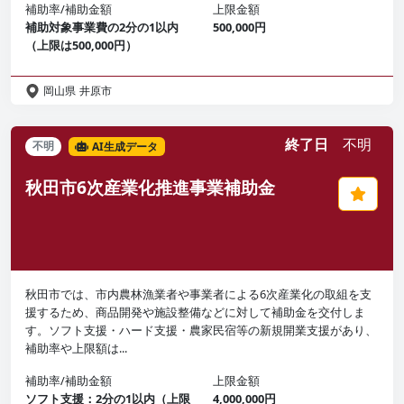
補助率/補助金額
上限金額
補助対象事業費の2分の1以内
500,000円
（上限は500,000円）
岡山県
井原市
終了日
不明
不明
AI生成データ
秋田市6次産業化推進事業補助金
秋田市では、市内農林漁業者や事業者による6次産業化の取組を支
援するため、商品開発や施設整備などに対して補助金を交付しま
す。ソフト支援・ハード支援・農家民宿等の新規開業支援があり、
補助率や上限額は...
補助率/補助金額
上限金額
ソフト支援：2分の1以内（上限
4,000,000円