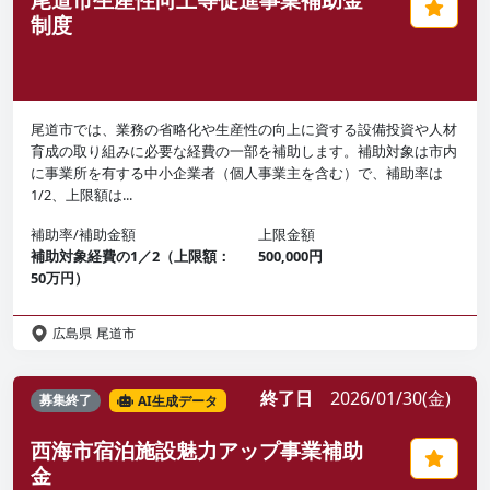
制度
尾道市では、業務の省略化や生産性の向上に資する設備投資や人材
育成の取り組みに必要な経費の一部を補助します。補助対象は市内
に事業所を有する中小企業者（個人事業主を含む）で、補助率は
1/2、上限額は...
補助率/補助金額
上限金額
補助対象経費の1／2（上限額：
500,000円
50万円）
広島県
尾道市
終了日
2026/01/30(金)
募集終了
AI生成データ
西海市宿泊施設魅力アップ事業補助
金