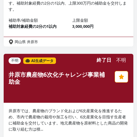
す。補助対象経費の2分の1以内、上限300万円の補助金を交付しま
す。
補助率/補助金額
上限金額
補助対象経費の2分の1以内
3,000,000円
岡山県
井原市
終了日
不明
不明
AI生成データ
井原市農産物6次化チャレンジ事業補
助金
井原市では、農産物のブランド化および6次産業化を推進するた
め、市内で農産物の栽培や加工を行い、6次産業化を目指す生産者
に補助金を交付しています。地元農産物を原材料とした商品の開発
に取り組む方は積...