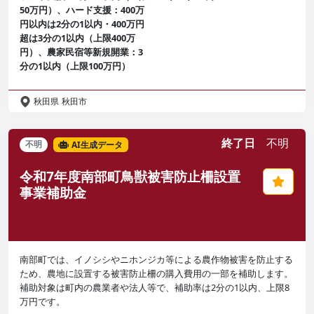
50万円）、ハード支援：400万
円以内は2分の1以内・400万円
超は3分の1以内（上限400万
円）、農家民宿等新規開業：3
分の1以内（上限100万円）
秋田県
秋田市
終了日
不明
不明
AI生成データ
令和7年度南部町鳥獣被害防止柵設置
事業補助金
南部町では、イノシシやニホンジカ等による農作物被害を防止する
ため、農地に設置する被害防止柵の購入費用の一部を補助します。
補助対象は町内の農業者や法人等で、補助率は2分の1以内、上限8
万円です。