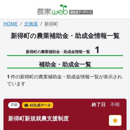
HOME
北海道
新得町
新得町の農業補助金・助成金情報一覧
1
新得町の農業補助金・助成金情報一覧
補助金・助成金一覧
1
件の新得町の農業補助金・助成金情報一覧が表示され
ています
終了日
不明
不明
AI生成データ
新得町新規就農支援制度