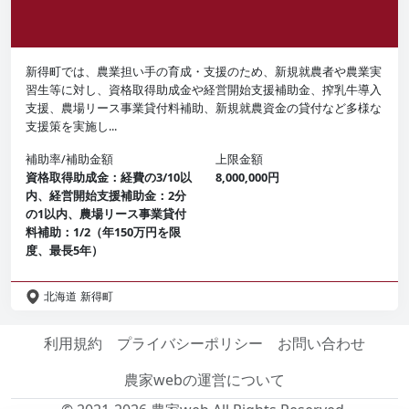
新得町では、農業担い手の育成・支援のため、新規就農者や農業実
習生等に対し、資格取得助成金や経営開始支援補助金、搾乳牛導入
支援、農場リース事業貸付料補助、新規就農資金の貸付など多様な
支援策を実施し...
補助率/補助金額
上限金額
資格取得助成金：経費の3/10以
8,000,000円
内、経営開始支援補助金：2分
の1以内、農場リース事業貸付
料補助：1/2（年150万円を限
度、最長5年）
北海道
新得町
利用規約
プライバシーポリシー
お問い合わせ
農家webの運営について