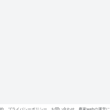
約
プライバシーポリシー
お問い合わせ
農家webの運営