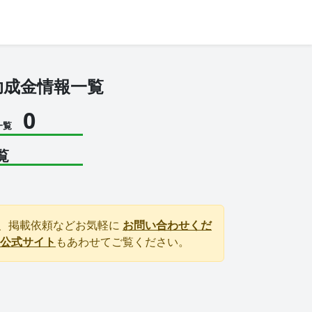
助成金情報一覧
0
一覧
覧
、掲載依頼などお気軽に
お問い合わせくだ
公式サイト
もあわせてご覧ください。