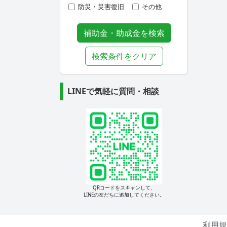
防災・災害復旧
その他
補助金・助成金を検索
検索条件をクリア
LINEで気軽に質問・相談
QRコードをスキャンして、
LINEの友だちに追加してください。
利用規